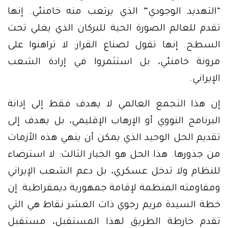
“التهديد الوجودي” الذي يرتعب منه خامنئي. إنها
تقدم للعالم الصورة الحية للبركان الذي يغلي تحت
السطح. إنها تقول لصناع القرار: لا تراهنوا على
مرونة خامنئي، بل استثمروا في إرادة الشعب
الإيراني.
إن هذا التجمع العالمي لا يهدف فقط إلى إدانة
البرنامج النووي أو الإرهاب الإقليمي، بل يهدف إلى
تقديم الحل الوحيد الذي يمكن أن ينهي هذه الأزمات
من جذورها. هذا الحل هو الخيار الثالث: لا استرضاء
للنظام ولا تدخل عسكري، بل دعم الشعب الإيراني
ومقاومته المنظمة لإقامة جمهورية ديمقراطية. إن
خطة السيدة مريم رجوي ذات العشر نقاط هي التي
تقدم خارطة الطريق لهذا المستقبل، مستقبل