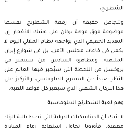
الشطرنج،
وتتجاهل حقيقة أن رقعة الشطرنج نفسها
موضوعة فوق فوهة بركان على وشك الانفجار. إن
التهديد الحقيقي الذي يواجهه نظام الملالي اليوم لا
يكمن في قاعات مجلس الأمن، بل في شوارع إيران
الملتهبة. ومظاهرة السادس من سبتمبر في
بروكسل هي اللحظة التي سيُجبر فيها العالم على
النظر بعيداً عن المسرح الدبلوماسي، والتركيز على
هذا البركان الشعبي الذي سيغير كل قواعد اللعبة.
وهم لعبة الشطرنج الدبلوماسية
لا شك أن الديناميكيات الدولية التي تحيط بآلية الزناد
معقدة. فأوروبا تحاول استعادة زمام المبادرة