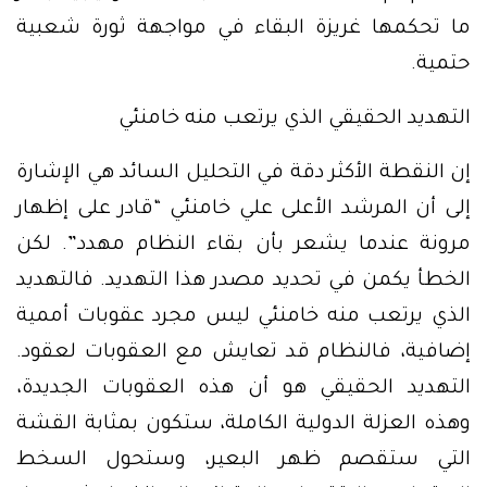
ما تحكمها غريزة البقاء في مواجهة ثورة شعبية
حتمية.
التهديد الحقيقي الذي يرتعب منه خامنئي
إن النقطة الأكثر دقة في التحليل السائد هي الإشارة
إلى أن المرشد الأعلى علي خامنئي “قادر على إظهار
مرونة عندما يشعر بأن بقاء النظام مهدد”. لكن
الخطأ يكمن في تحديد مصدر هذا التهديد. فالتهديد
الذي يرتعب منه خامنئي ليس مجرد عقوبات أممية
إضافية، فالنظام قد تعايش مع العقوبات لعقود.
التهديد الحقيقي هو أن هذه العقوبات الجديدة،
وهذه العزلة الدولية الكاملة، ستكون بمثابة القشة
التي ستقصم ظهر البعير، وستحول السخط