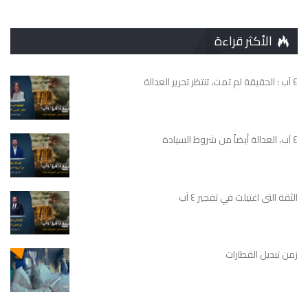
الأكثر قراءة
٤ آب : الحقيقة لم تمت، تنتظر تحرير العدالة
٤ آب، العدالة أيضاً من شروط السيادة
الثقة التى اغتيلت في تفجير ٤ آب
زمن تبديل القطارات