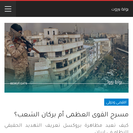
بوابة بيروت
اقليمي ودولي
مسرح القوى العظمى أم بركان الشعب؟
كيف تعيد مظاهرة بروكسل تعريف التهديد الحقيقي
للنظام في إيران