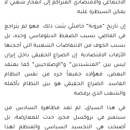
الاجتماعي والاقتصادي المتراكم إلى انفجار شعبي لا
يمكن السيطرة عليه.
إن تاريخ “مرونة” خامنئي يثبت ذلك. فهو لم يتراجع
في الماضي بسبب الضغط الدبلوماسي وحده، بل
بسبب الخوف من الانتفاضات الشعبية التي أججتها
الأزمات الاقتصادية. إن الصراع الحقيقي داخل إيران
ليس بين “المتشددين” و”الإصلاحيين” كما يعتقد
البعض، فهؤلاء جميعاً جزء من نفس النظام
الفاسد. الصراع الحقيقي هو بين النظام بأكمله
والشعب الذي يرفضه.
في هذا السياق، لم تعد مظاهرة السادس من
سبتمبر في بروكسل مجرد حدث للمعارضة، بل
أصبحت هي التجسيد السياسي والمنظم لهذا