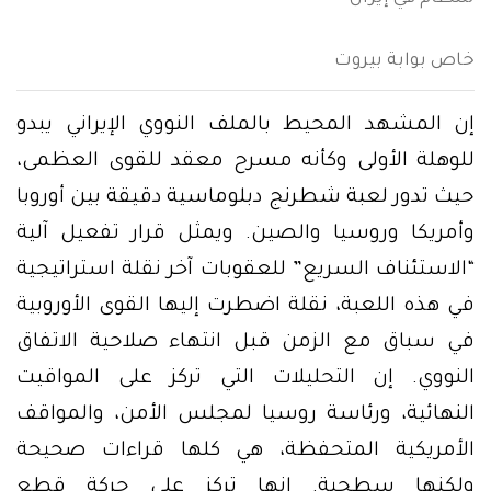
خاص بوابة بيروت
إن المشهد المحيط بالملف النووي الإيراني يبدو
للوهلة الأولى وكأنه مسرح معقد للقوى العظمى،
حيث تدور لعبة شطرنج دبلوماسية دقيقة بين أوروبا
وأمريكا وروسيا والصين. ويمثل قرار تفعيل آلية
“الاستئناف السريع” للعقوبات آخر نقلة استراتيجية
في هذه اللعبة، نقلة اضطرت إليها القوى الأوروبية
في سباق مع الزمن قبل انتهاء صلاحية الاتفاق
النووي. إن التحليلات التي تركز على المواقيت
النهائية، ورئاسة روسيا لمجلس الأمن، والمواقف
الأمريكية المتحفظة، هي كلها قراءات صحيحة
ولكنها سطحية. إنها تركز على حركة قطع