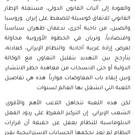
والعودة إلى آليات القانون الدولي، مستغلة الإطار
القانوني للاتفاق كوسيلة للضغط على إيران. وروسيا
والصين، من ناحية أخرى، تدعمان طهران سياسياً
واقتصادياً، وتريان في الخطوة الأوروبية محاولة
لفرض إرادة غربية أحادية. والنظام الإيراني، كعادته،
يتأرجح بين التهديد بتقليل التعاون مع الوكالة
الدولية أو حتى الانسحاب من معاهدة حظر الانتشار،
وبين إبقاء باب المفاوضات موارباً. هذه هي تفاصيل
اللعبة التي انشغل بها العالم لسنوات.
لكن هذه اللعبة تتجاهل اللاعب الأهم والأقوى:
الشعب الإيراني. إن التركيز المفرط على ردود الفعل
الدبلوماسية للنظام يغفل عن حقيقة أن قرارات
النظام لم تعد تحكمها الحسابات الاستراتيجية بقدر