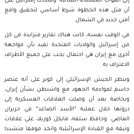
إلى القوات المسلحة اللبنانية. وشددت إسرائيل على
أن مثل هذه الخطوة شرط أساسي لتحقيق واقع
أمني جديد في الشمال.
في الوقت نفسه، كانت هناك تقارير متزايدة في كل
من إسرائيل والولايات المتحدة تفيد بأن مواجهة
أخرى مع إيران هي احتمال يجب على جميع الأطراف
الاعتراف به.
وينظر الجيش الإسرائيلي إلى كوبر على أنه عنصر
حاسم لمواءمة الجهود مع واشنطن بشأن إيران،
وبخاصة بعد أن وصلت العلاقات العسكرية إلى
ذروتها خلال عملية “الأسد الصاعد” في حزيران
الماضي. وحافظ سلفه، مايكل كوريلا، على علاقات
وثيقة مع القيادة الإسرائيلية واتخذ موقفا متشددا