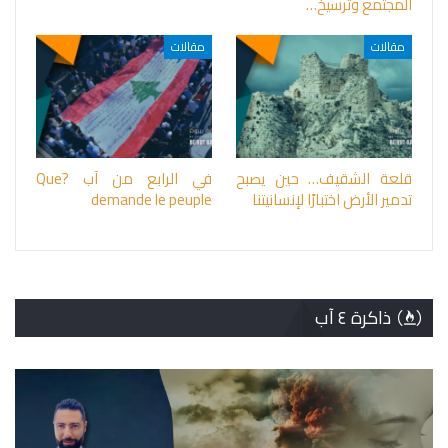
المجتمع وترسيخ…
مقالات
مقالات
قلعة الشقيف… حين يصبح
في الرابع من آب ?Que
تدمير الأرض اختبارًا لإنسانيتنا
demande le peuple
ذاكرة ٤ آب