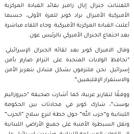
اللفتنانت جنرال إيال زامير بقائد القيادة المركزية
الأميركية الأميرال براد كوبر للمرة الأولى، حسبما
أعلنت القيادة المركزية الأميركية. وجاء اللقاء مباشرة
بعد اجتماع الجنرال الأميركي بالرئيس عون.
وقال الاميرال كوبر بعد لقائه الجنرال الإسرائيلي:
“تحافظ الولايات المتحدة على التزام صارم بأمن
إسرائيل. نحن ملتزمون بشكل متبادل بتعزيز الأمن
والاستقرار الإقليميين”.
ووفقًا لتقارير عربية، كما أشارت صحيفة “جيروزاليم
بوست”، شارك كوبر في محادثات بين الحكومة
اللبنانية و”حزب الله” حول خطة لنزع سلاح “الحزب”
ونقل السيطرة الأمنية على جميع الأراضي اللبنانية