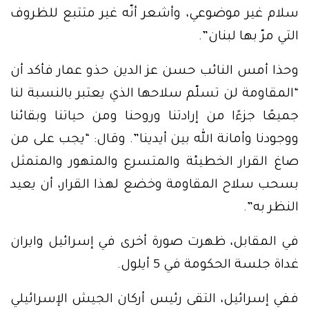
سلام غير موضوعي، وأشعر أنّه غير متتبع للظروف
التي مرّ بها لبنان”.
وحذا أمس النائب حسن عز الدين حذو عمار فأكد أن
“المقاومة لن تسلّم سلاحها الذي يعتبر بالنسبة لنا
‏‏جميعًا جزءًا من إرادتنا وروحنا ومن حياتنا وبقائنا
ووجودنا وأمانة الله بين أيدينا”. وقال: “يجب على من
صاغ ‏‏القرار الخطيئة والمتسرع والمتهور والمتمثل
بسحب سلاح المقاومة وخضع لهذا القرار، أن يعيد
النظر به”.
في المقابل، ظهرت صورة أخرى في إسرائيل وايران
غداة جلسة الحكومة في 5 أيلول.
ففي إسرائيل، التقى رئيس أركان الجيش الإسرائيلي