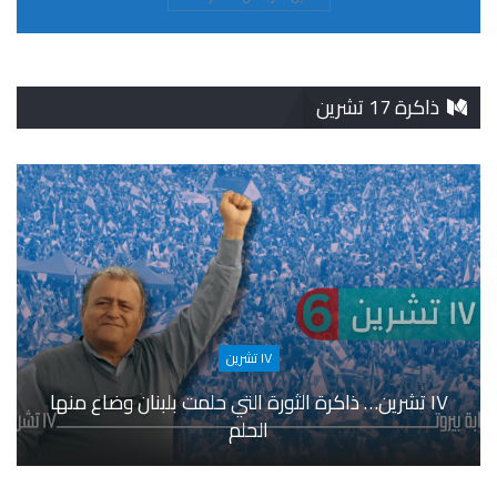
ذاكرة 17 تشرين
١٧ تشرين
١٧ تشرين… ذاكرة الثورة التي حلمت بلبنان وضاع منها
الحلم