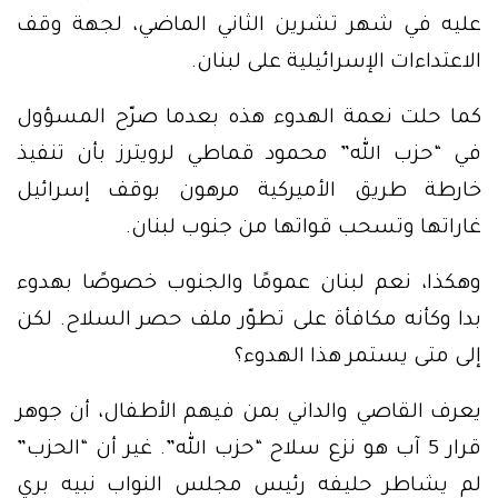
عليه في شهر تشرين الثاني الماضي، لجهة وقف
الاعتداءات الإسرائيلية على لبنان.
كما حلت نعمة الهدوء هذه بعدما صرّح المسؤول
في “حزب الله” محمود قماطي لرويترز بأن تنفيذ
خارطة طريق الأميركية مرهون بوقف إسرائيل
غاراتها وتسحب قواتها من جنوب لبنان.
وهكذا، نعم لبنان عمومًا والجنوب خصوصًا بهدوء
بدا وكأنه مكافأة على تطوّر ملف حصر السلاح. لكن
إلى متى يستمر هذا الهدوء؟
يعرف القاصي والداني بمن فيهم الأطفال، أن جوهر
قرار 5 آب هو نزع سلاح “حزب الله”. غير أن “الحزب”
لم يشاطر حليفه رئيس مجلس النواب نبيه بري