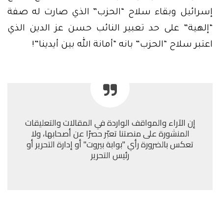
إسرائيل وبقاء سلاح “الحزب” الذي صارت له صفة
“إلهية” على حد تعبير النائب حسن عز الدين الذي
اعتبر سلاح “الحزب” بانه “أمانة الله بين أيدينا”!
إن الآراء والمواقف الواردة في المقالات والتعليقات
المنشورة على منصتنا تعبّر حصرًا عن أصحابها، ولا
تعكس بالضرورة رأي "بوابة بيروت" أو إدارة التحرير أو
رئيس التحرير