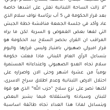
“لا زالت الساحة اللبنانية تغلي على اشدها خاصة
بعد قرار الحكومة في 5 آب برئاسة نواف سلام الذي
عاد وأكد في جلسة الجمعة مناقشة خطة الجيش
التي لفها بعض الغموض و السرية .لكن ما يراه
المراقب ان القرار، بحصر السلاح بيد الحكومة هو
قرار اميركي صهيوني بامتياز وليس قرارها. واليوم
يتساءل الرأي العام اللبناني ماذا فعلت حكومة
سلام تجاه العدو الصهيوني واعتداءاته المستمرة
يومياً من عشرة اشهر وحتى الان واصراره على
احتلال الارض اللبنانية وعدم اطلاق سراح الاسرى،
لكنها تصر على نزع سلاح “حزب الله” الذي هو قوة
للبنان وسيادته واستقلاله فيما يشير البعض
ويتساءل لماذا هذا العداء تجاه طائفة اساسية