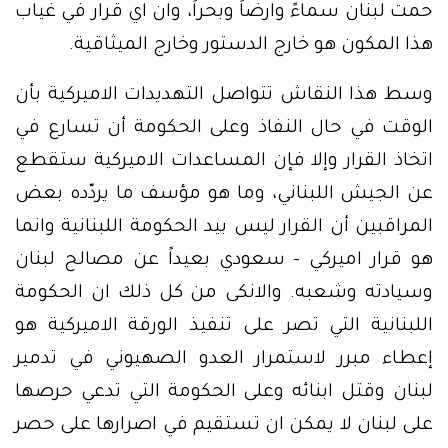
حمت لبنان سماءً وارضاً وبحراً، وان اي قرار في غياب
هذا المكون هو خارج الدستور وخارج الميثاقية.
وسط هذا النقاش تتواصل التهديدات الاميركية بأن
الوقت في حال النفاذ وعلى الحكومة أن تسارع في
اتخاذ القرار وإلا فإن المساعدات الاميركية ستقطع
عن الجيش اللبناني، وما هو مؤسف ما يردّده بعض
المراقبين أن القرار ليس بيد الحكومة اللبنانية وانما
هو قرار اميركي – سعودي بعيداً عن مصالح لبنان
وسيادته وشعبه. والانكى من كل ذلك ان الحكومة
اللبنانية التي تصر على تنفيذ الورقة الاميركية هو
إعطاء مبرر لاستمرار العدو الصهيوني في تدمير
لبنان وقتل ابنائه وعلى الحكومة التي تدعي حرصها
على لبنان لا يمكن ان تستقيم في اصرارها على حصر