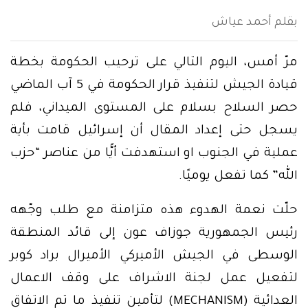
بقلم أحمد عياش
مرّ أمس، اليوم التالي على ترحيب الحكومة بخطة
قيادة الجيش لتنفيذ قرار الحكومة في 5 آب الماضي
حصر السلاح بسلام على المستوى الميداني، فلم
يسجل حتى إعداد المقال أن إسرائيل قامت بأية
عملية في الجنوب او استهدفت أيًّا من عناصر “حزب
الله” كما تفعل يوميًا.
حلّت نعمة الهدوء هذه متزامنة مع طلب وجّهه
رئيس الجمهورية جوزاف عون إلى قائد المنطقة
الوسطى في الجيش الأميركي الأميرال براد كوبر
لتفعيل عمل لجنة الاشراف على وقف الاعمال
العدائية (MECHANISM) لتأمين تنفيذ ما تم الاتفاق