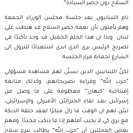
السلاح دون حصر السيادة”.
نام اللبنانيون بعد جلسة مجلس الوزراء الجمعة
وهم يأملون بأن نعمة حصر السلاح قد هبطت على
لبنان. وبدا ان هذا الحلم الجميل قد وجد تأكيدًا في
تصريح الرئيس بري الذي ابدى استعدادًا للنزول الى
الشارع لحماية قرار الجلسة.
لكنّ اللبنانيين الذين تسنّى لهم مشاهدة مسؤولي
“حزب الله” وقراءة تصريحاتهم، وكذلك متابعة
إفتتاحية “كيهان” معطوفة على ما وصل من
إسرائيل بعد لقاء الجنراليّن الأميركي والإسرائيلي،
تبيّن لهم ان الوقت ما زال مبكرًا لعقد حلقة الدبكة
مع بري كي لا يخيب أملهم إذا ما دبكت مجددًا. وفهم
بعض المحللين أن “حزب الله” يطالب بنزع سلاح