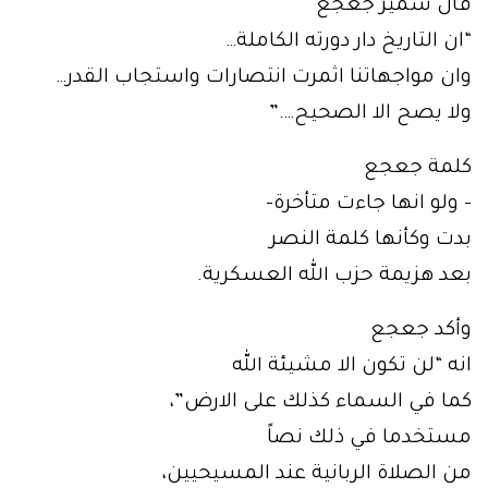
قال سمير جعجع
“ان التاريخ دار دورته الكاملة…
وان مواجهاتنا اثمرت انتصارات واستجاب القدر…
ولا يصح الا الصحيح….”
كلمة جعجع
– ولو انها جاءت متأخرة-
بدت وكأنها كلمة النصر
بعد هزيمة حزب الله العسكرية.
وأكد جعجع
انه “لن تكون الا مشيئة الله
كما في السماء كذلك على الارض”،
مستخدما في ذلك نصاً
من الصلاة الربانية عند المسيحيين،