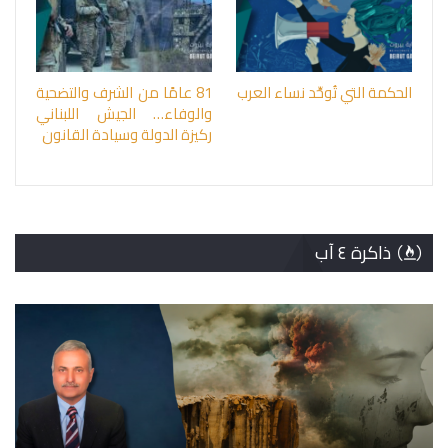
الحكمة التي تُوحِّد نساء العرب
81 عامًا من الشرف والتضحية
والوفاء… الجيش اللبناني
ركيزة الدولة وسيادة القانون
ذاكرة ٤ آب