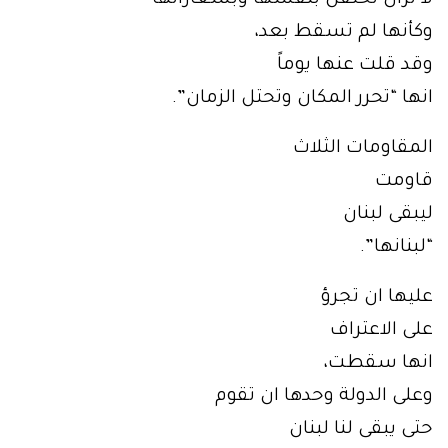
لا تزال تحتفل بنفسها وبشعاراتها
وكأنها لم تسقط بعد،
وقد قلت عنها يوماً
انها “تحرر المكان وتحتل الزمان”.
المقاومات الثلاث
قاومت
ليبقى لبنان
“لبنانها”.
عليها ان تجرؤ
على الاعتراف
انها سقطت،
وعلى الدولة وحدها ان تقوم
حتى يبقى لنا لبنان