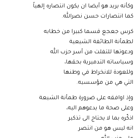
وكأنه يريد هو أيضا ان يكون انتصاره إلهياً
كما انتصارات حسن نصرالله.
كرس جعجع قسما كبيرا من خطابه
لطمأنة الطائفة الشيعية
ودعوتها للتفلت من أسر حزب الله
وسياساته التدميرية بحقها،
وللعودة للانخراط في وطنها
التي هي من مؤسسيه.
وإذ اوافقه على ضرورة طمأنة الشيعة
وعلى صحة ما يدعوهم اليه،
اذكّره بما لا يحتاج الى تذكير
انه ليس هو من انتصر