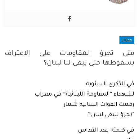
مقالات
متى تجرؤ المقاومات على الاعتراف
بسقوطها حتى يبقى لنا لبنان؟
في الذكرى السنوية
لشهداء “المقاومة اللبنانية” في معراب
رفعت القوات اللبنانية شعار
“نجرؤ ليبقى لبنان”.
في كلمته بعد القداس