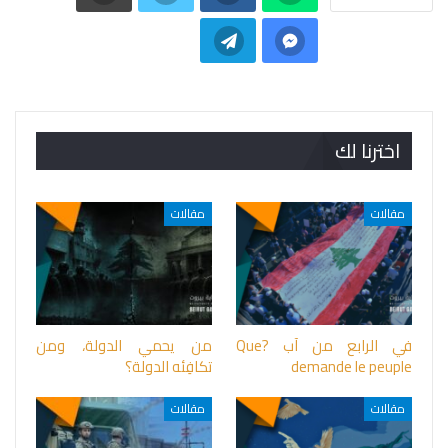
اخترنا لك
مقالات
مقالات
في الرابع من آب ?Que
من يحمي الدولة، ومن
demande le peuple
تكافِئه الدولة؟
مقالات
مقالات