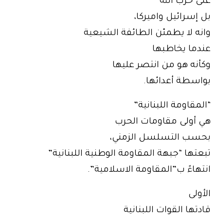
على حزب الله
بل إسرائيل واميركا،
وانه لا يطمئن الطائفة الشيعية
عندما يخاطبها
وكأنه هو من انتصر عليها
بواسطة أعدائها.
“المقاومة اللبنانية”
هي أولى مقاومات الحرب
بحسب التسلسل الزمني،
تبعتها “جبهة المقاومة الوطنية اللبنانية”
انتهاءً ب”المقاومة الاسلامية”.
الأولى
قادتها القوات اللبنانية