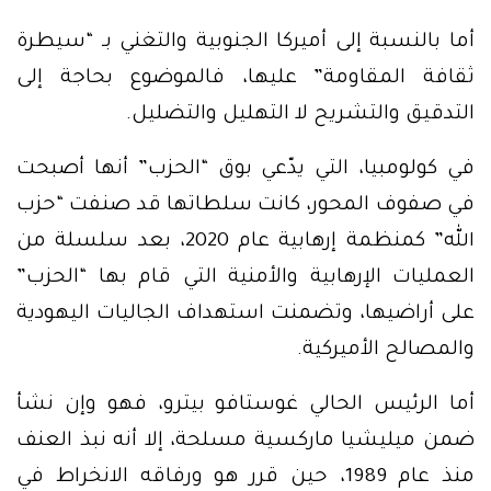
أما بالنسبة إلى أميركا الجنوبية والتغني بـ “سيطرة
ثقافة المقاومة” عليها، فالموضوع بحاجة إلى
التدقيق والتشريح لا التهليل والتضليل.
في كولومبيا، التي يدّعي بوق “الحزب” أنها أصبحت
في صفوف المحور، كانت سلطاتها قد صنفت “حزب
الله” كمنظمة إرهابية عام 2020، بعد سلسلة من
العمليات الإرهابية والأمنية التي قام بها “الحزب”
على أراضيها، وتضمنت استهداف الجاليات اليهودية
والمصالح الأميركية.
أما الرئيس الحالي غوستافو بيترو، فهو وإن نشأ
ضمن ميليشيا ماركسية مسلحة، إلا أنه نبذ العنف
منذ عام 1989، حين قرر هو ورفاقه الانخراط في