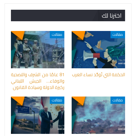
اخترنا لك
مقالات
مقالات
الحكمة التي تُوحِّد نساء العرب
81 عامًا من الشرف والتضحية
والوفاء… الجيش اللبناني
ركيزة الدولة وسيادة القانون
مقالات
مقالات