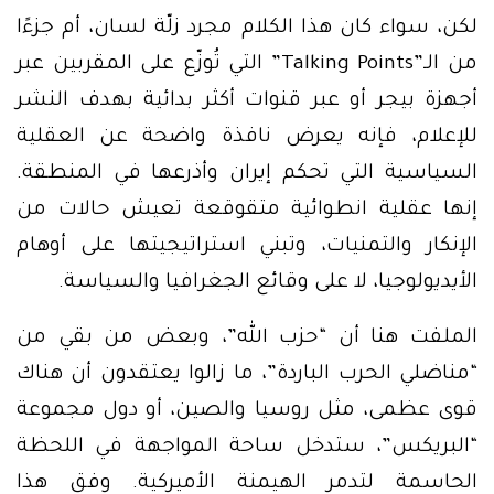
لكن، سواء كان هذا الكلام مجرد زلّة لسان، أم جزءًا
من الـ”Talking Points” التي تُوزّع على المقربين عبر
أجهزة بيجر أو عبر قنوات أكثر بدائية بهدف النشر
للإعلام، فإنه يعرض نافذة واضحة عن العقلية
السياسية التي تحكم إيران وأذرعها في المنطقة.
إنها عقلية انطوائية متقوقعة تعيش حالات من
الإنكار والتمنيات، وتبني استراتيجيتها على أوهام
الأيديولوجيا، لا على وقائع الجغرافيا والسياسة.
الملفت هنا أن “حزب الله”، وبعض من بقي من
“مناضلي الحرب الباردة”، ما زالوا يعتقدون أن هناك
قوى عظمى، مثل روسيا والصين، أو دول مجموعة
“البريكس”، ستدخل ساحة المواجهة في اللحظة
الحاسمة لتدمر الهيمنة الأميركية. وفق هذا