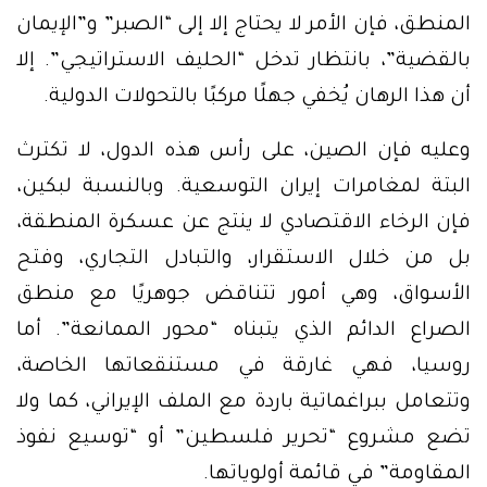
المنطق، فإن الأمر لا يحتاج إلا إلى “الصبر” و”الإيمان
بالقضية”، بانتظار تدخل “الحليف الاستراتيجي”. إلا
أن هذا الرهان يُخفي جهلًا مركبًا بالتحولات الدولية.
وعليه فإن الصين، على رأس هذه الدول، لا تكترث
البتة لمغامرات إيران التوسعية. وبالنسبة لبكين،
فإن الرخاء الاقتصادي لا ينتج عن عسكرة المنطقة،
بل من خلال الاستقرار، والتبادل التجاري، وفتح
الأسواق، وهي أمور تتناقض جوهريًا مع منطق
الصراع الدائم الذي يتبناه “محور الممانعة”. أما
روسيا، فهي غارقة في مستنقعاتها الخاصة،
وتتعامل ببراغماتية باردة مع الملف الإيراني، كما ولا
تضع مشروع “تحرير فلسطين” أو “توسيع نفوذ
المقاومة” في قائمة أولوياتها.