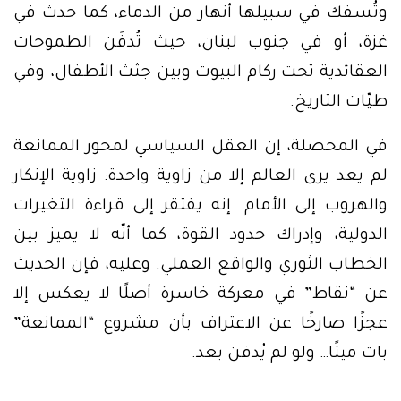
وتُسفك في سبيلها أنهار من الدماء، كما حدث في
غزة، أو في جنوب لبنان، حيث تُدفَن الطموحات
العقائدية تحت ركام البيوت وبين جثث الأطفال، وفي
طيّات التاريخ.
في المحصلة، إن العقل السياسي لمحور الممانعة
لم يعد يرى العالم إلا من زاوية واحدة: زاوية الإنكار
والهروب إلى الأمام. إنه يفتقر إلى قراءة التغيرات
الدولية، وإدراك حدود القوة، كما أنّه لا يميز بين
الخطاب الثوري والواقع العملي. وعليه، فإن الحديث
عن “نقاط” في معركة خاسرة أصلًا لا يعكس إلا
عجزًا صارخًا عن الاعتراف بأن مشروع “الممانعة”
بات ميتًا… ولو لم يُدفن بعد.