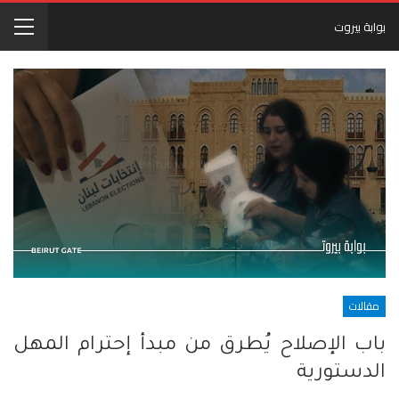
بوابة بيروت
مقالات
باب الإصلاح يُطرق من مبدأ إحترام المهل
الدستورية