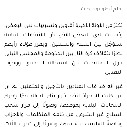
بقلم أنطونيو فرحات
تكثرُ في الآونة الأخيرة أقاويل وتسريبات لدى البعض،
وأمنيات لدى البعض الآخر، بأن الانتخابات النيابية
ستؤجّل بين السنة والسنتين. ويعزز هؤلاء رأيهم
نظرًا لتقاذف كرة النار بين الحكومة والمجلس النيابي
حول الصلاحيات بين استحالة التطبيق ووجوب
التعديل.
غير أنه قد فات المنادين بالتأجيل والمتمنين له، أن
من كانت له جرأة اتخاذ قرار بناء الدولة بدءًا بإجراء
الانتخابات البلدية بموعدها، وصولًا إلى قرار سحب
السلاح غير الشرعي من كافة المنظمات والأحزاب
وخاصةً الفلسطينية منها، وصولًا إلى “حزب اللّه”،