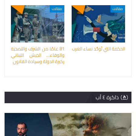
مقالات
مقالات
الحكمة التي تُوحِّد نساء العرب
81 عامًا من الشرف والتضحية
والوفاء… الجيش اللبناني
ركيزة الدولة وسيادة القانون
ذاكرة ٤ آب