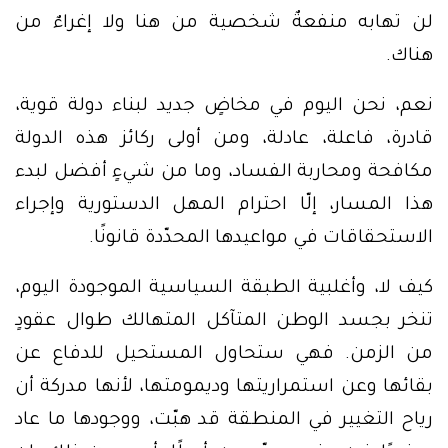
لن تهابه منفعةٌ شخصية من هنا ولا إغراءٌ من
هناك.
نعم، نحن اليوم في مخاضٍ جديد لبناء دولة قوية،
قادرة، فاعلة، عادلة، ومن أولى ركائز هذه الدولة
مكافحة ومحاربة الفساد، وما من شيءٍ أفضل لبدء
هذا المسار، إلّا احترام المهل الدستورية وإجراء
الاستحقاقات في مواعيدها المحدّدة قانونًا.
كيف لا، وأغلبية الطبقة السياسية الموجودة اليوم،
تنخر بجسد الوطن المتآكل المتهالك طوال عقودٍ
من الزمن. فهي ستحاول المستحيل للدفاع عن
بقائها وعن استمراريتها وديمومتها، لأنها مدركة أن
رياح التغيير في المنطقة قد هبّت، ووجودها ما عاد