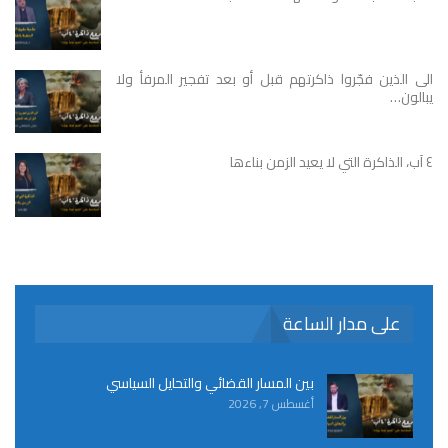
الى الذين فجّروا ذاكرتهم قبل أو بعد تفجير المرفأ ولا
يبالون…
٤ آب، الذاكرة التي لا يعيد الزمن بناءها
على مدار الساعة
بين المسار القضائي والتحايل السياسي
أغسطس 7, 2026