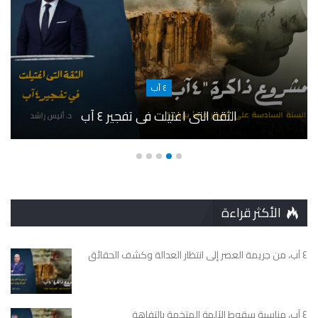
٤ آب
الثقة التى اغتيلت في تفجير ٤ آب
الأكثر قراءة
٤ آب، من جريمة العصر إلى انتظار العدالة وكشف الحقائق
٤ آب، مناسبة سقوط الآلهة المتخمة بالتفاهة