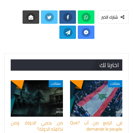
شارك الخبر
اخترنا لك
مقالات
مقالات
في الرابع من آب ?Que
من يحمي الدولة، ومن
demande le peuple
تكافِئه الدولة؟