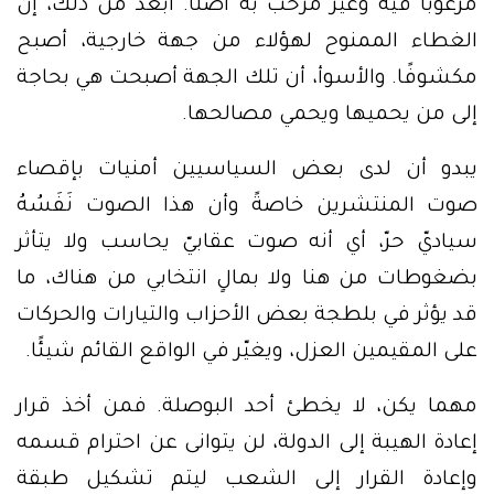
مرغوبًا فيه وغير مرحّب به أصلًا. أبعد من ذلك، إن
الغطاء الممنوح لهؤلاء من جهة خارجية، أصبح
مكشوفًا. والأسوأ، أن تلك الجهة أصبحت هي بحاجة
إلى من يحميها ويحمي مصالحها.
يبدو أن لدى بعض السياسيين أمنيات بإقصاء
صوت المنتشرين خاصةً وأن هذا الصوت نَفَسُهُ
سياديّ حرّ، أي أنه صوت عقابيّ يحاسب ولا يتأثر
بضغوطات من هنا ولا بمالٍ انتخابي من هناك، ما
قد يؤثر في بلطجة بعض الأحزاب والتيارات والحركات
على المقيمين العزل، ويغيّر في الواقع القائم شيئًا.
مهما يكن، لا يخطئ أحد البوصلة. فمن أخذ قرار
إعادة الهيبة إلى الدولة، لن يتوانى عن احترام قسمه
وإعادة القرار إلى الشعب ليتم تشكيل طبقة