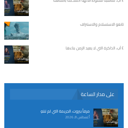
٤ آب، مناسبة سقوط الآلهة المتخمة بالتفاهة
تانغو الاستسلام والاستنزاف
٤ آب، الذاكرة التي لا يعيد الزمن بناءها
على مدار الساعة
مرفأ بيروت، الجريمة التي لم تنتهِ
أغسطس 8, 2026