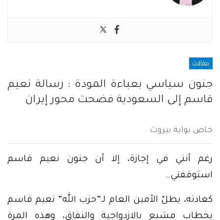
مقالات
جنون سياسي بعباءة المودة : رسالة نعيم
قاسم إلى السعودية فضحت محور إيران
خاص بوابة بيروت
رغم أنني في إجازة، إلا أن جنون نعيم قاسم
استوقفني…
كعادته، يطلّ الأمين العام لـ”حزب الله” نعيم قاسم
بخطاب مشبع بالازدواجية والنفاق، وهذه المرة