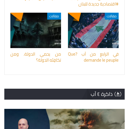
#اقتصادية جديدة للبنان
مقالات
مقالات
في الرابع من آب ?Que
من يحمي الدولة، ومن
demande le peuple
تكافِئه الدولة؟
ذاكرة ٤ آب