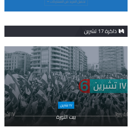
تحميل المزيد من المشاركات
ذاكرة 17 تشرين
١٧ تشرين
بيت الثورة