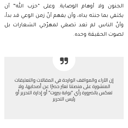
الجنون ولا أوهام الوصاية. وعلى “حزب الله” أن
يكتفي بما جنته يداه، وأن يفهم أنّ زمن الوعي قد بدأ،
وأنّ الناس لم تعد تصغي لمهرّجي الشعارات بل
لصوت الحقيقة وحده.
إن الآراء والمواقف الواردة في المقالات والتعليقات
المنشورة على منصتنا تعبّر حصرًا عن أصحابها، ولا
تعكس بالضرورة رأي "بوابة بيروت" أو إدارة التحرير أو
رئيس التحرير