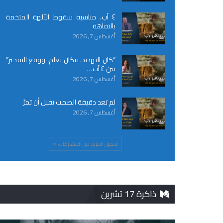
٤ آب، مناسبة سقوط الآلهة المتخمة
بالتفاهة
أغسطس 7, 2026
“كان التهديد، فكان يعلم، ووقع التفجير”
بين ٤ آب…
أغسطس 7, 2026
لم تعد دقيقة الصمت تقبل أن تمرّ
أغسطس 7, 2026
تحميل المزيد من المشاركات
ذاكرة 17 تشرين