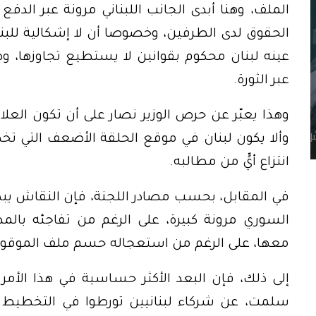
الملف، وهنا أبدى الجانب اللبناني مرونة عبر الدف
الحقوق لدى الطرفين، وخصوصا أن لا إشكالية للب
عينه لبنان محكوم بقوانين لا يستطيع تجاوزها، و
عبر الثورة.
وهذا يعبّر عن حرص الوزير نصار على أن تكون العلاق
وألا يكون لبنان في موقع الحلقة الأضعف التي ت
انتزاع أيٍّ من مطالبه.
في المقابل، بحسب مصادر اللجنة، فإن النقاش يبدو
السوري مرونة كبيرة، على الرغم من تفاجئه بالمطا
معها، على الرغم من استعجاله حسم ملف الموقوف
إلى ذلك، فإن البعد الأكثر حساسية في هذا الأمر
سلمت، عن شركاء لبنانيين تورطوا في التخطيط أو