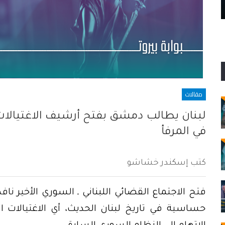
في تفجير مرفأ بيروت؟
مقالات
لبنان يطالب دمشق بفتح أرشيف الاغتيالا
في المرفأ
كتب إسكندر خشاشو
فتح الاجتماع القضائي اللبناني ـ السوري الأخير ن
حساسية في تاريخ لبنان الحديث، أي الاغتيالات 