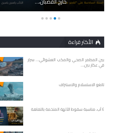
خارج القضبان،…
الأكثر قراءة
بين المطمر الصحي والمكب العشوائي… سرار
في عكار بين…
تانغو الاستسلام والاستنزاف
٤ آب، مناسبة سقوط الآلهة المتخمة بالتفاهة