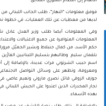
الاتهام إلى النظام السوري السابق.
فوفق معلومات “النهار”، طلب الجانب اللبناني من ال
لديها من معطيات عن تلك العمليات، في خطوة تحم
وفي المعلومات أيضا طلب وزير العدل عادل نص
المعلومات المتوافرة عن جميع الاغتيالات والاعتدا
حكم الأسد، من كمال جنبلاط وبشير الجميّل مرورا ب
بلقمان سليم. وطالبهم بتسليم اللبنانيين الفارّين م
اسم حبيب الشرتوني مرات عديدة، بالإضافة إلى أ
ومعروفة، وتظهر على وسائل التواصل الاجتماعي 
جوزف الزوقي قاتل نصري ماروني ونعيم عاصي في
تجار المخدرات الذين اعتدوا على الجيش اللبناني ف
بهذه الأسماء.