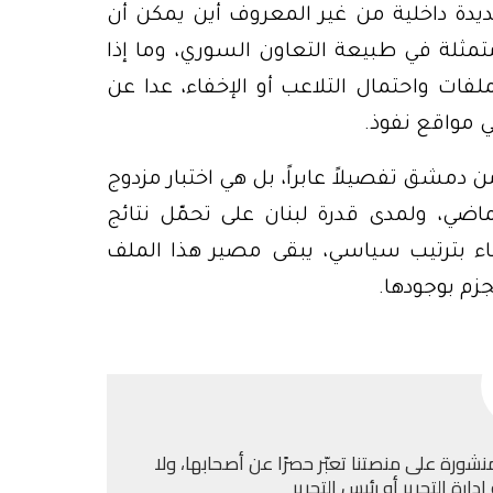
جديدة داخلية من غير المعروف أين يمكن أن
تمثلة في طبيعة التعاون السوري، وما إذا
لفات واحتمال التلاعب أو الإخفاء، عدا عن
 مواقع نفوذ.
دمشق تفصيلاً عابراً، بل هي اختبار مزدوج
ضي، ولمدى قدرة لبنان على تحمّل نتائج
فاء بترتيب سياسي، يبقى مصير هذا الملف
زم بوجودها.
نشورة على منصتنا تعبّر حصرًا عن أصحابها، ولا
ارة التحرير أو رئيس التحرير