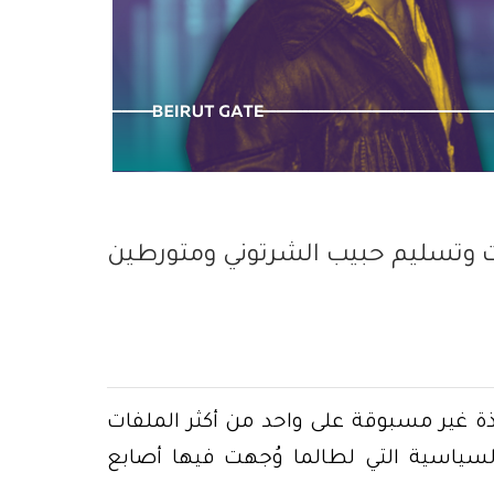
ينفجر المرفأ
ت وتسليم حبيب الشرتوني ومتورطين
افذة غير مسبوقة على واحد من أكثر الملفات
السياسية التي لطالما وُجهت فيها أصابع