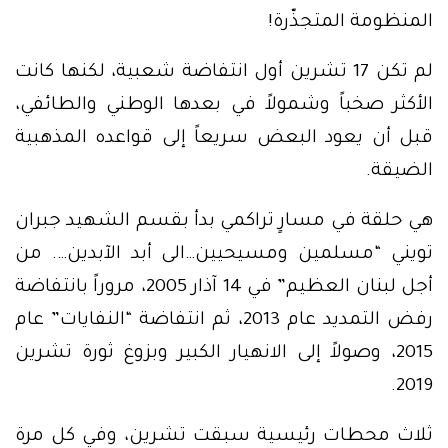
المنظومة المتجذّرة!
لم تكن 17 تشرين أول انتفاضة شعبية، لكنها كانت
الأكثر صخباً وشمولاً في بعدها الوطني والطائفي،
قبل أن يعود البعض سريعاً إلى قواعده المذهبية
الضيقة.
هي حلقة في مسارٍ تراكمي بدأ بقسم الشهيد جبران
تويني “مسلمين ومسيحيين…الى أبد الآبدين…. من
أجل لبنان العظيم” في 14 آذار 2005، مروراً بانتفاضة
رفض التمديد عام 2013، ثم انتفاضة “النفايات” عام
2015، وصولاً إلى الانهيار الكبير وبزوغ ثورة تشرين
2019.
ثلاث محطات رئيسية سبقت تشرين، وفي كل مرة