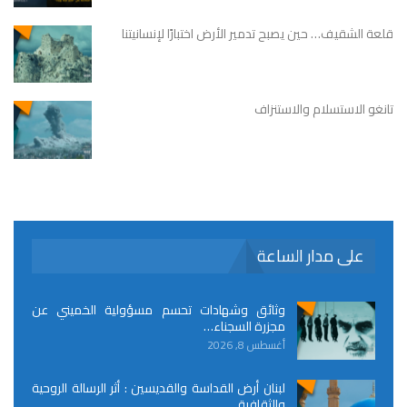
قلعة الشقيف… حين يصبح تدمير الأرض اختبارًا لإنسانيتنا
تانغو الاستسلام والاستنزاف
على مدار الساعة
وثائق وشهادات تحسم مسؤولية الخميني عن
مجزرة السجناء…
أغسطس 8, 2026
لبنان أرض القداسة والقديسين : أثر الرسالة الروحية
والثقافية…