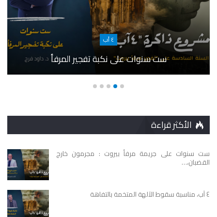
٤ آب
ست سنوات على نكبة تفجير المرفأ
الأكثر قراءة
ست سنوات على جريمة مرفأ بيروت : مجرمون خارج
القضبان،…
٤ آب، مناسبة سقوط الآلهة المتخمة بالتفاهة