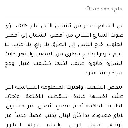
بقلم محمد عبدالله
في السابع عشر من تشرين الأول عام 2019، دوّى
صوت الشارع اللبناني من أقصى الشمال إلى أقصى
الجنوب. خرج الناس إلى الطرق بلا راعٍ، بلا حزب، بلا
زعيم. خرجوا بدافعٍ فطري من الغضب والقهر. كانت
الشرارة فاتورة هاتف، لكنها كشفت فتيل وجعٍ
متراكم منذ عقود.
انتفض الشعب، واهتزت المنظومة السياسية التي
ظنّت نفسها خالدة. سقطت الأقنعة، وتعرّت
الطبقة الحاكمة أمام غضبٍ شعبي غير مسبوق.
لأيامٍ معدودة، بدا كأن لبنان يكتب فصلاً جديداً من
تاريخه، فصل الوعي والحلم بدولة القانون