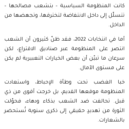
كانت المنظومة السياسية – بتشعب مصالحها –
تتسلّل إلى داخل الانتفاضة لتخترقها، وتجهضها من
الداخل.
أما في انتخابات 2022، فقد ظنّ كثيرون أن الشعب
انتصر على المنظومة عبر صناديق الاقتراع، لكن
سرعان ما تبيّن أن بعض الخيارات التعبيرية لم يكن
على مستوى الآمال.
خبا الغضب تحت وطأة الإحباط، واستعادت
المنظومة موقعها القديم، بل خرجت أقوى من ذي
قبل. تحالفت ضد الشعب بذكاء ودهاء، فحوّلت
الثورة من تهديدٍ حقيقي إلى ذكرى سنوية تُستحضر
بالشعارات.