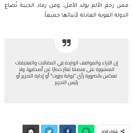
فمن رحم الألم يولد الأمل، ومن رماد الخيبة تُصاغ
الدولة القوية العادلة لأبنائها جميعاً.
إن الآراء والمواقف الواردة في المقالات والتعليقات
المنشورة على منصتنا تعبّر حصرًا عن أصحابها، ولا
تعكس بالضرورة رأي "بوابة بيروت" أو إدارة التحرير أو
رئيس التحرير
شارك الخبر