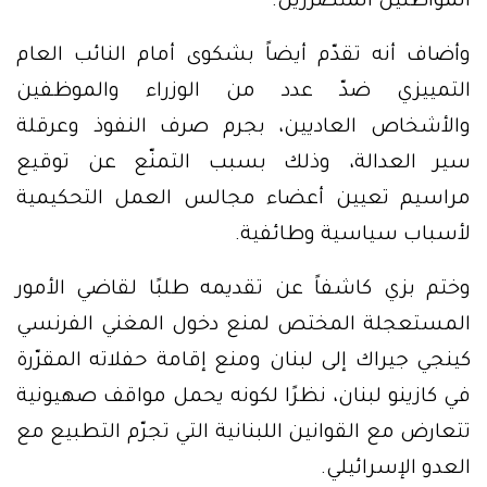
المواطنين المتضرّرين.
وأضاف أنه تقدّم أيضاً بشكوى أمام النائب العام
التمييزي ضدّ عدد من الوزراء والموظفين
والأشخاص العاديين، بجرم صرف النفوذ وعرقلة
سير العدالة، وذلك بسبب التمنّع عن توقيع
مراسيم تعيين أعضاء مجالس العمل التحكيمية
لأسباب سياسية وطائفية.
وختم بزي كاشفاً عن تقديمه طلبًا لقاضي الأمور
المستعجلة المختص لمنع دخول المغني الفرنسي
كينجي جيراك إلى لبنان ومنع إقامة حفلاته المقرّرة
في كازينو لبنان، نظرًا لكونه يحمل مواقف صهيونية
تتعارض مع القوانين اللبنانية التي تجرّم التطبيع مع
العدو الإسرائيلي.