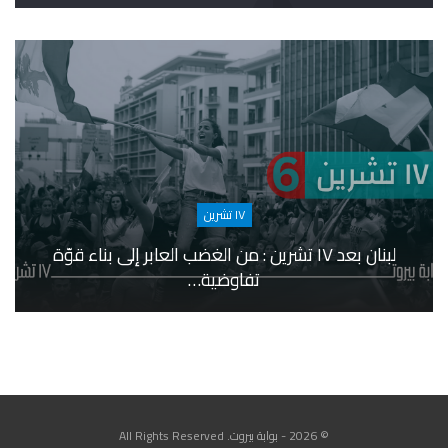
١٧ تشرين
لبنان بعد ١٧ تشرين : من الغضب العابر إلى بناء قوّة
تفاوضية…
© 2026 - بوابة بيروت. All Rights Reserved