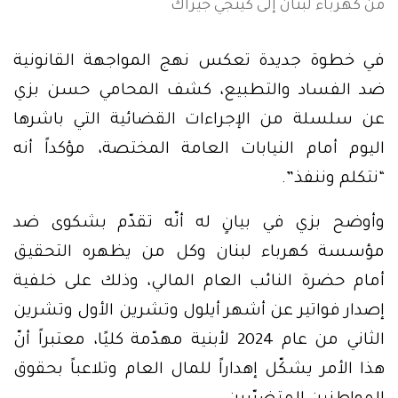
من كهرباء لبنان إلى كينجي جيراك
في خطوة جديدة تعكس نهج المواجهة القانونية
ضد الفساد والتطبيع، كشف المحامي حسن بزي
عن سلسلة من الإجراءات القضائية التي باشرها
اليوم أمام النيابات العامة المختصة، مؤكداً أنه
“نتكلم وننفذ”.
وأوضح بزي في بيانٍ له أنّه تقدّم بشكوى ضد
مؤسسة كهرباء لبنان وكل من يظهره التحقيق
أمام حضرة النائب العام المالي، وذلك على خلفية
إصدار فواتير عن أشهر أيلول وتشرين الأول وتشرين
الثاني من عام 2024 لأبنية مهدّمة كليًا، معتبراً أنّ
هذا الأمر يشكّل إهداراً للمال العام وتلاعباً بحقوق