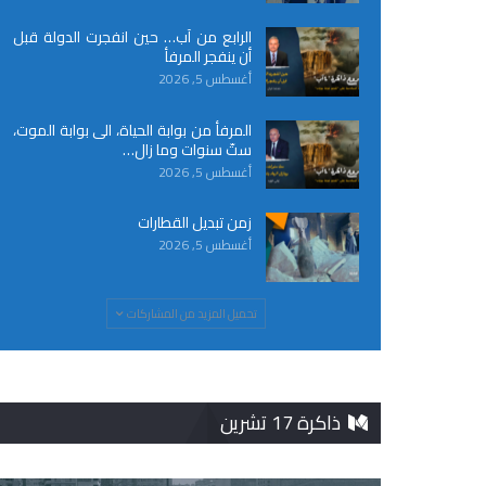
الرابع من آب… حين انفجرت الدولة قبل
أن ينفجر المرفأ
أغسطس 5, 2026
المرفأ من بوابة الحياة، الى بوابة الموت،
ستّ سنوات وما زال…
أغسطس 5, 2026
زمن تبديل القطارات
أغسطس 5, 2026
تحميل المزيد من المشاركات
ذاكرة 17 تشرين