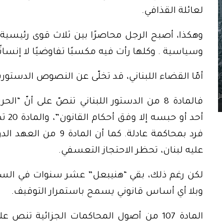
لعائلة القذافي.
وهكذا، أصبح الرجل محاصرًا بين ثلاث قوى رئيسية:
وسياسية . وكلها رأت فيه مكسبًا تفاوضيًا لا إنسانً
أمّا القضاء اللبناني، قد تخلّى عن النصوص الدستور
فالمادة 8 من الدستور اللبناني تنصّ على أن
أحد 
فرد بمحاكمة عادلة. كما
عليه لبنان، تحظر الاحتجاز التعسفي.
لكن رغم ذلك، بقي “هنيبعل” عشر سنوات في السجن 
وبلا أي أساس قانوني يسمح باستمرار التوقيف.
المادة 107 من أصول المحاكمات الجزائية تنص