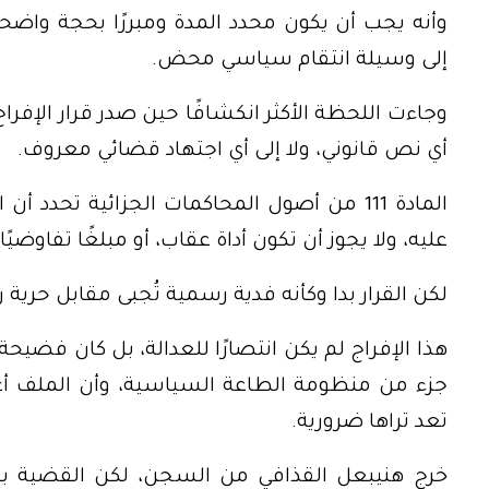
وأنه يجب أن يكون محدد المدة ومبررًا بحجة واضحة
إلى وسيلة انتقام سياسي محض.
وجاءت اللحظة الأكثر انكشافًا حين صدر قرار الإفراج 
أي نص قانوني، ولا إلى أي اجتهاد قضائي معروف.
المادة 111 من أصول المحاكمات الجزائية تحد
عليه، ولا يجوز أن تكون أداة عقاب، أو مبلغًا تفاوضيًا، 
لكن القرار بدا وكأنه فدية رسمية تُجبى مقابل حرية 
هذا الإفراج لم يكن انتصارًا للعدالة، بل كان فضيحة
جزء من منظومة الطاعة السياسية، وأن الملف أغلق
تعد تراها ضرورية.
خرج هنيبعل القذافي من السجن، لكن القضية بقيت