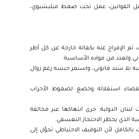
هل القوانين، عمل تحت ضغط ميليشيوي،
ثم الإفراج عنه بكفالة خارجة عن كل أطر
بناني ولعدد من مواده الأساسية:
بض عليه بلا سند قانوني، واستمر حبسه رغم زوال
قد القضاء استقلاله وخضع لضغوط الأحزاب
زامات لبنان الدولية: جرى انتهاكها عبر مخالفة
نتهكت بالكامل لأن التوقيف الاحتياطي تحوّل إلى