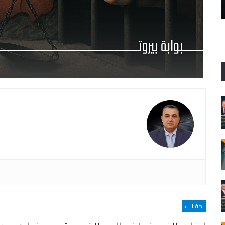
رف الحقيقة، نريد العدالة
العد
مقالات