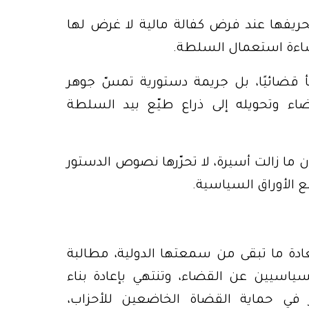
 جرى تحريفها عند فرض كفالة مالية لا غرض لها
إساءة استعمال السلطة.
ضائيًا، بل جريمة دستورية تمسّ جوهر
ضاء وتحويله إلى ذراع طيّع بيد السلطة
ان ما زالت أسيرة، لا تحرّرها نصوص الدستور
ع الأوراق السياسية.
ستعادة ما تبقى من سمعتها الدولية، مطالبة
لسياسيين عن القضاء، وتنتهي بإعادة بناء
 في حماية القضاة الخاضعين للأحزاب،