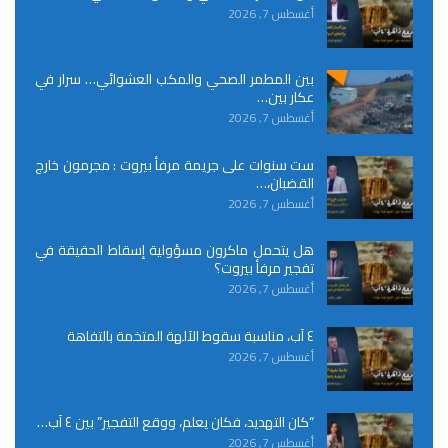
أغسطس 7, 2026
بين المطمر الصحي والمكب العشوائي… سرار في
عكار بين…
أغسطس 7, 2026
ست سنوات على جريمة مرفأ بيروت : مجرمون خارج
القضبان،…
أغسطس 7, 2026
هل يتحمل ماكرون مسؤولية إسقاط الحقيقة في
تفجير مرفأ بيروت؟
أغسطس 7, 2026
٤ آب، مناسبة سقوط الآلهة المتخمة بالتفاهة
أغسطس 7, 2026
“كان التهديد، فكان يعلم، ووقع التفجير” بين ٤ آب…
أغسطس 7, 2026