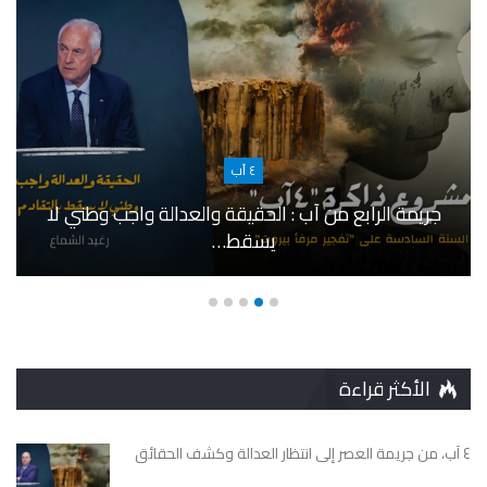
٤ آب
جريمة الرابع من آب : الحقيقة والعدالة واجب وطني لا
يسقط…
الأكثر قراءة
٤ آب، من جريمة العصر إلى انتظار العدالة وكشف الحقائق