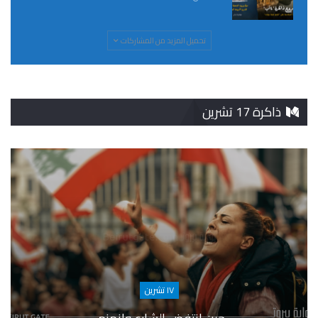
تحميل المزيد من المشاركات
ذاكرة 17 تشرين
١٧ تشرين