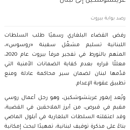
غريتشوشكين إلى لبنان
رصد بوابة بيروت
رفض القضاء البلغاري رسميًا طلب السلطات
اللبنانية تسليم مشغّل سفينة «روسوس»،
المتهم بالتورط في تفجير مرفأ بيروت عام 2020،
معللًا قراره بعدم كفاية الضمانات الأمنية التي
قدّمها لبنان لضمان سير محاكمة عادلة ومنع
تطبيق عقوبة الإعدام.
ويُعد إيغور غريتشوشكين، وهو رجل أعمال روسي
مقيم في قبرص، من أبرز الملاحقين في القضية،
وقد اعتقلته السلطات البلغارية في أيلول الماضي
بناءً على مذكرة توقيف لبنانية، تمهيدًا لبحث إمكانية