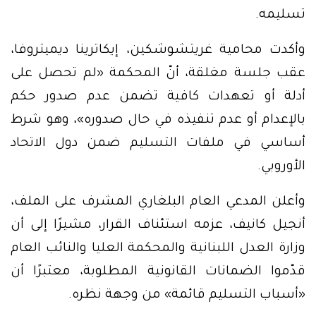
تسليمه.
وأكدت محامية غريتشوشكين، إيكاترينا ديميتروفا،
عقب جلسة مغلقة، أنّ المحكمة «لم تحصل على
أدلة أو تعهدات كافية تضمن عدم صدور حكم
بالإعدام أو عدم تنفيذه في حال صدوره»، وهو شرط
أساسي في ملفات التسليم ضمن دول الاتحاد
الأوروبي.
وأعلن المدعي العام البلغاري المشرف على الملف،
أنجيل كانيف، عزمه استئناف القرار، مشيرًا إلى أن
وزارة العدل اللبنانية والمحكمة العليا والنائب العام
قدّموا الضمانات القانونية المطلوبة، معتبرًا أن
«أسباب التسليم قائمة» من وجهة نظره.