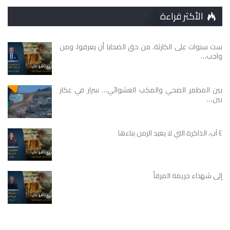
الأكثر قراءة
ست سنوات على الكارثة، من حق الضحايا أن يعرفوا، ومن
واجب…
بين المطمر الصحي والمكب العشوائي… سرار في عكار
بين…
٤ آب، الذاكرة التي لا يعيد الزمن بناءها
إلى شهداء جريمة المرفأ