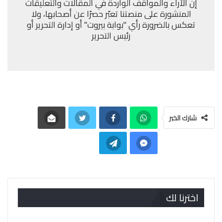
إن الآراء والمواقف الواردة في المقالات والتعليقات
المنشورة على منصتنا تعبّر حصرًا عن أصحابها، ولا
تعكس بالضرورة رأي "بوابة بيروت" أو إدارة التحرير أو
رئيس التحرير
شارك الخبر
اخترنا لك