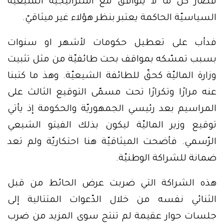
فصار كلّ ما لا يتوافق مع استراتيجيّة الشيعيّة
السياسيّة الحاكمة يعتبر بنظر هؤلاء غير ميثاقيّ.
فدأب على تعطيل حكومات لأشهر او سنوات
بسبب تمسّكه بمواقف بحت طائفيّة من مثل تثبيت
وزارة الماليّة كحقّ للطائفة الشيعيّة. وهذ ما كتبنا
عنه مرارًا وتكرارًا تحت مسمّى التوقيع الثالث على
المراسيم بعد رئيسي الجمهوريّة والحكومة إذ يأتي
توقيع وزير الماليّة ليكون بذلك الفيتو الشيعي
الرّسمي. فأضحت الميثاقيّة هنا احتكاريّة ولم تعد
ضمانة للشراكة الوطنيّة.
هذه الشراكة التي ضربت عرض الحائط من قبل
الثنائي نفسه من خلال الدّعوات المتتالية إلى
جلسات حوار عقيمة لم تنتج سوى المزيد من ضرب