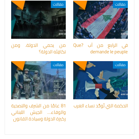
مقالات
مقالات
في الرابع من آب ?Que
من يحمي الدولة، ومن
demande le peuple
تكافِئه الدولة؟
مقالات
مقالات
الحكمة التي تُوحِّد نساء العرب
81 عامًا من الشرف والتضحية
والوفاء… الجيش اللبناني
ركيزة الدولة وسيادة القانون