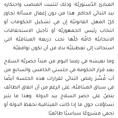
المبادئ الدّستوريّة؛ وذلك لتثبيت المنصب واحتكاره
بيد الثنائي الحاكم. هذا من دون إغفال مسألة تجاوز
كلّ المهل القانونيّة إن في تشكيل الحكومات أو
انتخاب رئيس الجمهوريّة أو تأجيل الاستحقاقات
الانتخابيّة كافّة كلّها تحت ذريعة الميثاقيّة التي
استحالت إلى تعطيليّة بدلا من أن تكون توافقيّة.
وما نعيشه في زمننا اليوم من مبدأ حصريّة السلاح
بعد قرار الحكومة في جلستي الخامس والسابع من
آب فُسِّرَ رفض الثنائي لقرارات هذه الجلسة أيضًا
في سياق الميثاقيّة، على الرغم من أن اتفاق الطائف
ينصّ على حصر السلاح بيد الدولة. وهذا ما يثير
تساؤلات حول ما إذا كانت الميثاقية تحفظ الدولة أو
تحمي مشروعًا سياسيًا طائفيًا.