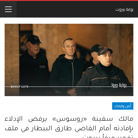
بوابة بيروت
أمن وقضاء
مالك سفينة «روسوس» يرفض الإدلاء
بإفادته أمام القاضي طارق البيطار في ملف