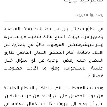
تفجير مرفأ بيروت
رصد بوابة بيروت
في تطوّر قضائي بارز على خط التحقيقات المتصلة
بتفجير مرفأ بيروت، امتنع مالك سفينة «روسوس»
إيغر غريشوشكين، الموقوف حاليًا في بلغاريا، عن
الإدلاء بإفادته أمام المحقق العدلي القاضي طارق
البيطار، حيث رفض الإجابة عن أي سؤال خلال
جلسة الاستجواب، وفق ما أفادت معلومات
قضائية.
وبحسب المعطيات، أنهى القاضي البيطار الجلسة
من دون الحصول على أي إفادة من غريشوشكين،
على أن يعود إلى بيروت غدًا لاستكمال مهامه في