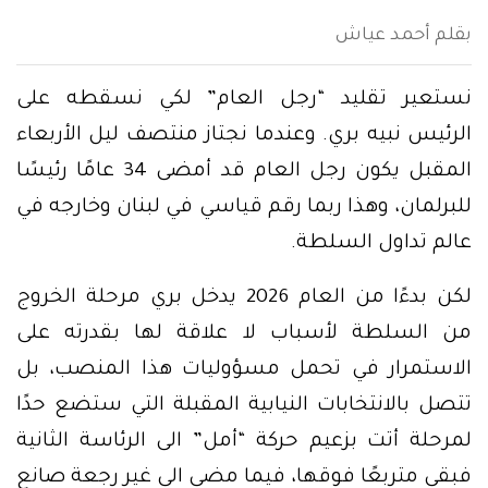
بقلم أحمد عياش
نستعير تقليد “رجل العام” لكي نسقطه على
الرئيس نبيه بري. وعندما نجتاز منتصف ليل الأربعاء
المقبل يكون رجل العام قد أمضى 34 عامًا رئيسًا
للبرلمان، وهذا ربما رقم قياسي في لبنان وخارجه في
عالم تداول السلطة.
لكن بدءًا من العام 2026 يدخل بري مرحلة الخروج
من السلطة لأسباب لا علاقة لها بقدرته على
الاستمرار في تحمل مسؤوليات هذا المنصب، بل
تتصل بالانتخابات النيابية المقبلة التي ستضع حدًا
لمرحلة أتت بزعيم حركة “أمل” الى الرئاسة الثانية
فبقي متربعًا فوقها، فيما مضى الى غير رجعة صانع