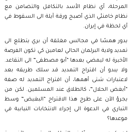
المرحلة، أي نظام الأسد بالتكافل والتضامن مع
نظام خامنئي الذي أصبح ورقة آيلة الى السقوط في
أي لحظة في إيران.
يدور همسًا في مجالس مغلقة أن بري يتطلع الى
تمديد ولاية البرلمان الحالي لعامين كي تكون الفرصة
الأخيرة له ليمضي بعدها “أبو مصطفى” الى التقاعد.
ولا يبدو أن اقتراح التمديد قد سلك طريقه بعد
لاعتبارات شتى أهمها، أن اقتراح التمديد له صفة
“أبغض الحلال”، كالطلاق عند المسلمين. لكن من
يجرؤ الآن على طرح هذا الاقتراح “البغيض” وسط
التباري في الدعوة الى إجراء الانتخابات النيابية في
موعدها؟