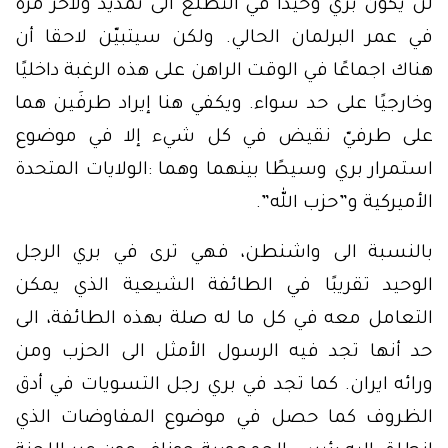
لن يكون بري وحيدًا في التطلع الى تمديد ولآخر مرة
في عمر البرلمان الحالي. ولكن سيتبيّن لاحقا أن
هناك اجماعًا في الوقت الراهن على هذه الرغبة داخليًا
وخارجيًا على حد سواء. ويكفي هنا إيراد طرفَين هما
على طرفيّ نقيض في كل شيء إلا في موضوع
استمرار بري وسيطًا بينهما وهما :الولايات المتحدة
الأميركية و”حزب الله”.
بالنسبة الى واشنطن، فهي ترى في بري الرجل
الوحيد تقريبًا في الطائفة الشيعية الذي يمكن
التعامل معه في كل ما له صلة بهذه الطائفة، الى
حد أنها تجد فيه الرسول الأمثل الى الحزب ومن
ورائه ايران. كما تجد في بري رجل التسويات في أدق
الظروف كما حصل في موضوع المفاوضات الذي