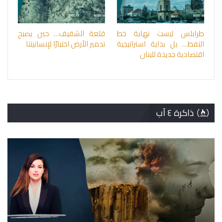
طرابلس ليست نهاية خط
قلعة الشقيف… حين يصبح
النفط… بل بداية استراتيجية
تدمير الأرض اختبارًا لإنسانيتنا
اقتصادية جديدة للبنان
ذاكرة ٤ آب