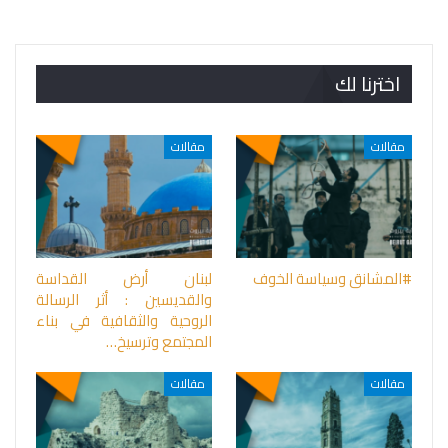
اخترنا لك
مقالات
مقالات
#المشانق وسياسة الخوف
لبنان أرض القداسة
والقديسين : أثر الرسالة
الروحية والثقافية في بناء
المجتمع وترسيخ…
مقالات
مقالات