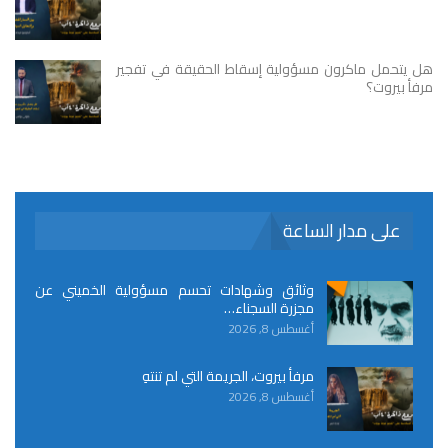
هل يتحمل ماكرون مسؤولية إسقاط الحقيقة في تفجير
مرفأ بيروت؟
على مدار الساعة
وثائق وشهادات تحسم مسؤولية الخميني عن
مجزرة السجناء…
أغسطس 8, 2026
مرفأ بيروت، الجريمة التي لم تنتهِ
أغسطس 8, 2026