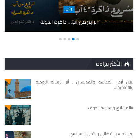
٤ آب
الرابع من آب… ذاكرة الدولة
الأكثر قراءة
لبنان أرض القداسة والقديسين : أثر الرسالة الروحية
والثقافية…
#المشانق وسياسة الخوف
بين المسار القضائي والتحايل السياسي