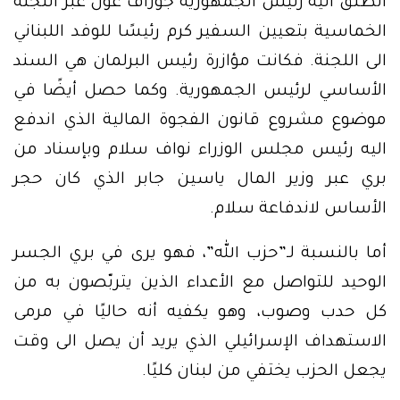
انطلق اليه رئيس الجمهورية جوزاف عون عبر اللجنة
الخماسية بتعيين السفير كرم رئيسًا للوفد اللبناني
الى اللجنة. فكانت مؤازرة رئيس البرلمان هي السند
الأساسي لرئيس الجمهورية. وكما حصل أيضًا في
موضوع مشروع قانون الفجوة المالية الذي اندفع
اليه رئيس مجلس الوزراء نواف سلام وبإسناد من
بري عبر وزير المال ياسين جابر الذي كان حجر
الأساس لاندفاعة سلام.
أما بالنسبة لـ”حزب الله”، فهو يرى في بري الجسر
الوحيد للتواصل مع الأعداء الذين يتربّصون به من
كل حدب وصوب، وهو يكفيه أنه حاليًا في مرمى
الاستهداف الإسرائيلي الذي يريد أن يصل الى وقت
يجعل الحزب يختفي من لبنان كليًا.