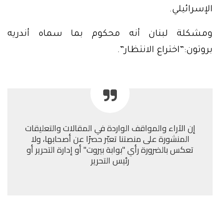
الإسرائيلي.
ومشكلة لبنان أنه محكوم بما سماه أندريه
بروتون:”اختراع الانتظار”.
إن الآراء والمواقف الواردة في المقالات والتعليقات
المنشورة على منصتنا تعبّر حصرًا عن أصحابها، ولا
تعكس بالضرورة رأي "بوابة بيروت" أو إدارة التحرير أو
رئيس التحرير