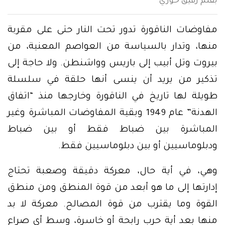
بقلم رفيق خوري
مفاوضات الناقورة تدور تحت النار حتى على مقربة
منها، وتدار بالسياسة من العواصم المعنية، من
بيروت وتل أبيب إلى باريس وواشنطن. ولا حاجة إلى
تذكير من يريد أن ينسى أنها حلقة في سلسلة
طويلة لها تاريخ في الناقورة وخارجها منذ “اتفاق
الهدنة” عام 1949 وبقية المفاوضات المباشرة وغير
المباشرة بين ضباط فقط أو بين ضباط
ودبلوماسيين أو بين دبلوماسيين فقط.
وهي، في أية حال، معركة دقيقة وصعبة تحتاج
إدارتها إلى ما هو أبعد من قوة المنطق ومن منطق
القوة وما يقترب من قوة المصالح. معركة لا بد
منها بعد أية حرب رابحة أو خاسرة، وسط أي صراع