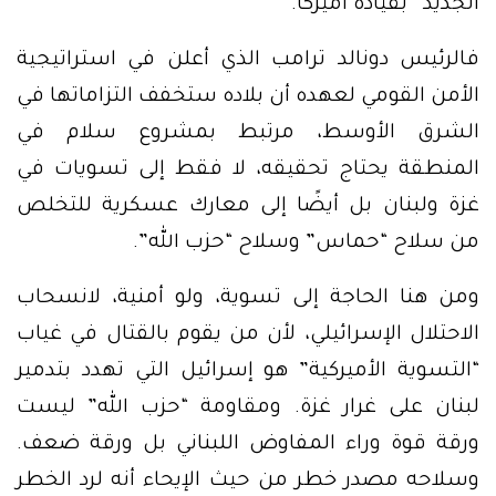
الجديد” بقيادة أميركا.
فالرئيس دونالد ترامب الذي أعلن في استراتيجية
الأمن القومي لعهده أن بلاده ستخفف التزاماتها في
الشرق الأوسط، مرتبط بمشروع سلام في
المنطقة يحتاج تحقيقه، لا فقط إلى تسويات في
غزة ولبنان بل أيضًا إلى معارك عسكرية للتخلص
من سلاح “حماس” وسلاح “حزب الله”.
ومن هنا الحاجة إلى تسوية، ولو أمنية، لانسحاب
الاحتلال الإسرائيلي، لأن من يقوم بالقتال في غياب
“التسوية الأميركية” هو إسرائيل التي تهدد بتدمير
لبنان على غرار غزة. ومقاومة “حزب الله” ليست
ورقة قوة وراء المفاوض اللبناني بل ورقة ضعف.
وسلاحه مصدر خطر من حيث الإيحاء أنه لرد الخطر