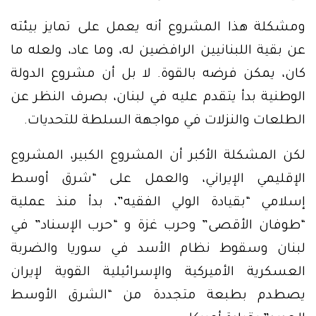
ومشكلة هذا المشروع أنه يعمل على تمايز بيئته
عن بقية اللبنانيين الرافضين له، وما عاد، ولعله ما
كان، يمكن فرضه بالقوة. لا بل أن مشروع الدولة
الوطنية بدأ يتقدم عليه في لبنان، بصرف النظر عن
الطلعات والنزلات في مواجهة السلطة للتحديات.
لكن المشكلة الأكبر أن المشروع الكبير، المشروع
الإقليمي الإيراني، والعمل على “شرق أوسط
إسلامي “بقيادة الولي الفقيه”، بدأ منذ عملية
“طوفان الأقصى” وحرب غزة و “حرب الإسناد” في
لبنان وسقوط نظام الأسد في سوريا والضربة
العسكرية الأميركية والإسرائيلية القوية لإيران
يصطدم بطبعة متجددة من “الشرق الأوسط