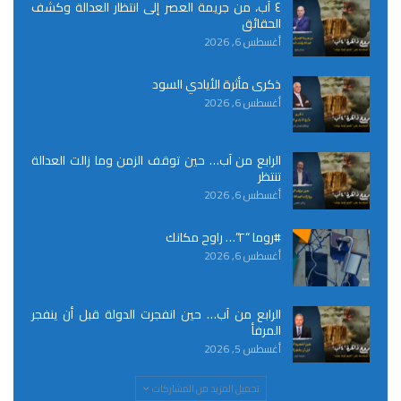
٤ آب، من جريمة العصر إلى انتظار العدالة وكشف
الحقائق
أغسطس 6, 2026
ذكرى مأثرة الأيادي السود
أغسطس 6, 2026
الرابع من آب… حين توقف الزمن وما زالت العدالة
تنتظر
أغسطس 6, 2026
#روما “٢”… راوح مكانك
أغسطس 6, 2026
الرابع من آب… حين انفجرت الدولة قبل أن ينفجر
المرفأ
أغسطس 5, 2026
تحميل المزيد من المشاركات