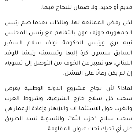
قديم أو جديد. ولا ضمان للنجاح فيها.
لكن رفض الممانعة لها، وبالذات بعدما ضم رئيس
الجمهورية جوزف عون بالتفاهم مع رئيس المجلس
نبيه بري ورئيس الحكومة نواف سلام السفير
السابق سيمون كرة إليها وتسميته رئيسًا للوفد
اللبناني، هو تعبير عن الخوف من التوصل إلى تسوية،
إن لم يكن رهانًا على الفشل.
لماذا؟ لأن نجاح مشروع الدولة الوطنية يفرض
سحب كل سلاح خارج الشرعية، وشروط العرب
والغرب حول الاستثمارات والازدهار وإعادة الإعمار هي
سحب سلاح “حزب الله”، والتسوية تسد الطريق
على أي تحرك تحت عنوان المقاومة.