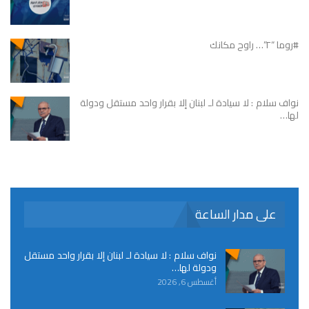
#روما “٢”… راوح مكانك
نواف سلام : لا سيادة لـ لبنان إلا بقرار واحد مستقل ودولة
لها…
على مدار الساعة
نواف سلام : لا سيادة لـ لبنان إلا بقرار واحد مستقل
ودولة لها…
أغسطس 6, 2026