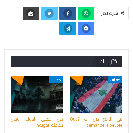
شارك الخبر
اخترنا لك
مقالات
مقالات
في الرابع من آب ?Que
من يحمي الدولة، ومن
demande le peuple
تكافِئه الدولة؟