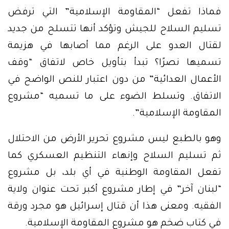
فماذا تفعل “المقاومة الإسلامية” التي ترفض
تسليم السلاح للجيش وتؤكد أنها تتسلح من جديد
لقتال العدو على الرغم مما أصابها في هزيمة
تسميها نصرًا؟ تبدأ بتأويل خاص لاتفاق “وقف
الأعمال العدائية” من دون اعتبار للنص الواضح في
الاتفاق. وتسلط الضوء على ما تسميه “مشروع
المقاومة الإسلامية”.
وهو بالطبع ليس مشروع تحرير الأرض من الاحتلال
ثم تسليم السلاح وإنهاء التنظيم العسكري كما
تفعل المقاومة الوطنية في أي بلد، بل مشروع
“لبنان آخر” في إطار مشروع أكبر تحت عنوان ولاية
الفقيه. ومعنى هذا أن قتال إسرائيل هو مجرد ورقة
في كتاب ضخم هو مشروع المقاومة الإسلامية.