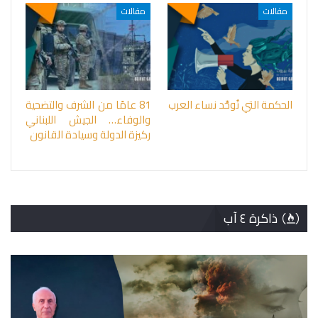
مقالات
مقالات
الحكمة التي تُوحِّد نساء العرب
81 عامًا من الشرف والتضحية
والوفاء… الجيش اللبناني
ركيزة الدولة وسيادة القانون
ذاكرة ٤ آب