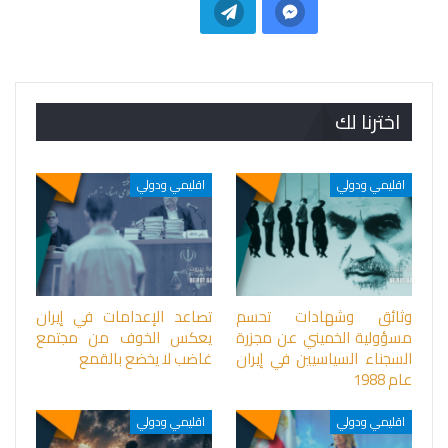
اخترنا لك
اقليمي ودولي
اقليمي ودولي
وثائق وشهادات تحسم
تصاعد الإعدامات في إيران
مسؤولية الخميني عن مجزرة
يعكس الخوف من مجتمع
السجناء السياسيين في إيران
غاضب لا يخضع بالقمع
عام 1988
اقليمي ودولي
اقليمي ودولي