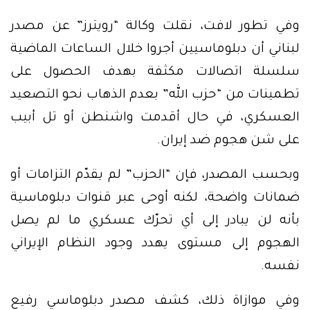
وفي تطور لافت، نقلت وكالة “رويترز” عن مصدر
لبناني أن دبلوماسيين أجروا خلال الساعات الماضية
سلسلة اتصالات مكثفة بهدف الحصول على
تطمينات من “حزب الله” بعدم الذهاب نحو التصعيد
العسكري، في حال أقدمت واشنطن أو تل أبيب
على شن هجوم ضد إيران.
وبحسب المصدر، فإن “الحزب” لم يقدّم التزامات أو
ضمانات واضحة، لكنه أوحى عبر قنوات دبلوماسية
بأنه لن يبادر إلى أي تحرّك عسكري ما لم يصل
الهجوم إلى مستوى يهدد وجود النظام الإيراني
نفسه.
وفي موازاة ذلك، كشف مصدر دبلوماسي رفيع