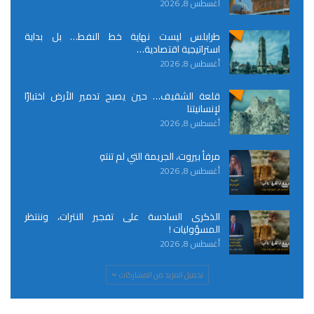
أغسطس 8, 2026
طرابلس ليست نهاية خط النفط… بل بداية
استراتيجية اقتصادية…
أغسطس 8, 2026
قلعة الشقيف… حين يصبح تدمير الأرض اختبارًا
لإنسانيتنا
أغسطس 8, 2026
مرفأ بيروت، الجريمة التي لم تنتهِ
أغسطس 8, 2026
الذكرى السادسة على تفجير النترات، وننتظر
المسؤوليات !
أغسطس 8, 2026
تحميل المزيد من المشاركات