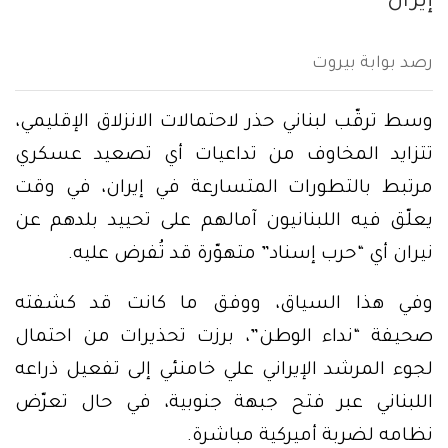
إيران
رصد بوابة بيروت
وسط ترقّب لبناني حذر لاحتمالات الانزلاق الإقليمي،
تتزايد المخاوف من تداعيات أي تصعيد عسكري
مرتبط بالتطورات المتسارعة في إيران، في وقت
يعلّق فيه اللبنانيون آمالهم على تحييد بلدهم عن
نيران أي “حرب إسناد” متهوّرة قد تُفرض عليه.
وفي هذا السياق، ووفق ما كانت قد كشفته
صحيفة “نداء الوطن”، برزت تحذيرات من احتمال
لجوء المرشد الإيراني علي خامنئي إلى تفعيل ذراعه
اللبناني عبر فتح جبهة جنوبية، في حال تعرّض
نظامه لضربة أميركية مباشرة.