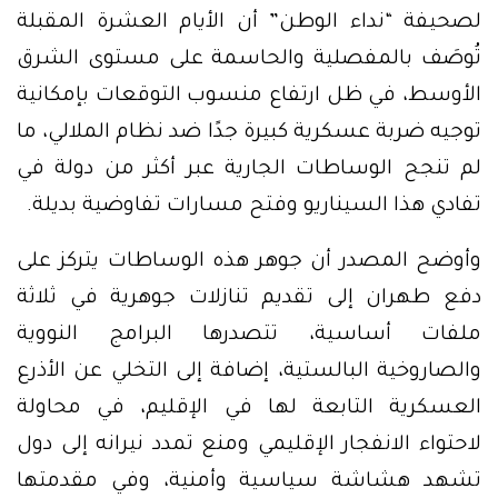
لصحيفة “نداء الوطن” أن الأيام العشرة المقبلة
تُوصَف بالمفصلية والحاسمة على مستوى الشرق
الأوسط، في ظل ارتفاع منسوب التوقعات بإمكانية
توجيه ضربة عسكرية كبيرة جدًا ضد نظام الملالي، ما
لم تنجح الوساطات الجارية عبر أكثر من دولة في
تفادي هذا السيناريو وفتح مسارات تفاوضية بديلة.
وأوضح المصدر أن جوهر هذه الوساطات يتركز على
دفع طهران إلى تقديم تنازلات جوهرية في ثلاثة
ملفات أساسية، تتصدرها البرامج النووية
والصاروخية البالستية، إضافة إلى التخلي عن الأذرع
العسكرية التابعة لها في الإقليم، في محاولة
لاحتواء الانفجار الإقليمي ومنع تمدد نيرانه إلى دول
تشهد هشاشة سياسية وأمنية، وفي مقدمتها