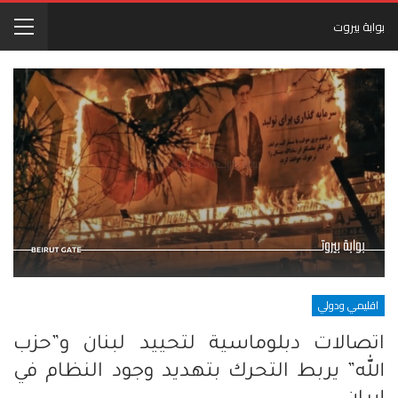
بوابة بيروت
اقليمي ودولي
اتصالات دبلوماسية لتحييد لبنان و”حزب
الله” يربط التحرك بتهديد وجود النظام في