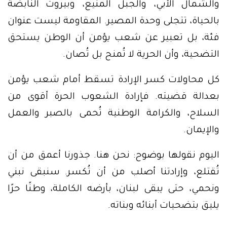
والشمال الأبي، والجبل المنيع، وبيروت النابضة
بالحياة، تتجلى وحدة المصير. المقاومة ليست عنوان
فئة، بل تعبير عن شعب يؤمن أن الوطن يستحق
التضحية، وأن الحرية لا تُمنح بل تُصان.
كل محاولات كسر الإرادة تسقط أمام شعب يؤمن
بعدالة قضيته. فإرادة الشعوب الحرة أقوى من
السلاح، والكرامة الوطنية تُحمى بالصبر والعمل
والإيمان.
اليوم نقولها بوضوح: نحن هنا. جذورنا أعمق من أن
تُقتلع، وإرادتنا أصلب من أن تُكسر. سنبقى نبني
ونحمي، حتى يبقى لبنان، بأرضه الكاملة، وطنًا حرًا
يليق بتضحيات أبنائه وبناته.