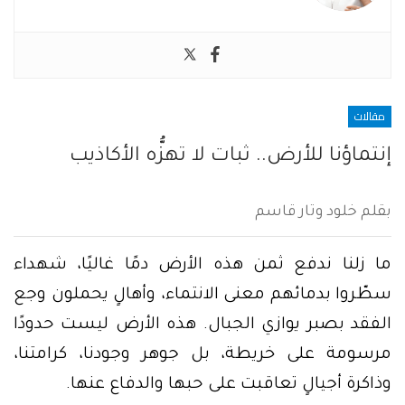
مقالات
إنتماؤنا للأرض.. ثبات لا تهزُّه الأكاذيب
بقلم خلود وتار قاسم
ما زلنا ندفع ثمن هذه الأرض دمًا غاليًا، شهداء
سطّروا بدمائهم معنى الانتماء، وأهالٍ يحملون وجع
الفقد بصبر يوازي الجبال. هذه الأرض ليست حدودًا
مرسومة على خريطة، بل جوهر وجودنا، كرامتنا،
وذاكرة أجيالٍ تعاقبت على حبها والدفاع عنها.