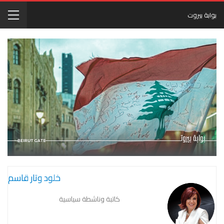
بوابة بيروت
خلود وتار قاسم
كاتبة وناشطة سياسية