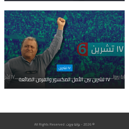
١٧ تشرين
١٧ تشرين بين الأمل المكسور والفرص الضائعة
© 2026 - بوابة بيروت. All Rights Reserved