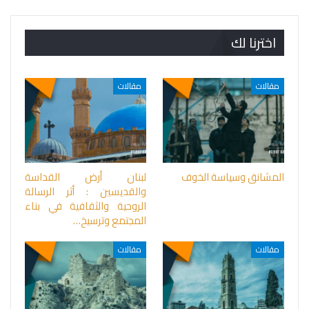
اخترنا لك
مقالات
مقالات
المشانق وسياسة الخوف
لبنان أرض القداسة
والقديسين : أثر الرسالة
الروحية والثقافية في بناء
المجتمع وترسيخ…
مقالات
مقالات