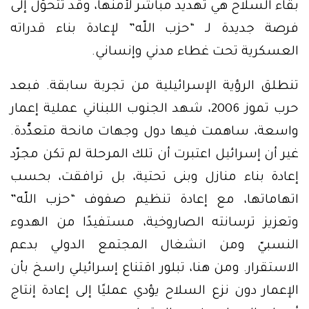
بقاء السلاح هي تهديد مباشر لأمنها، وقد تتحوّل إلى
فرصة جديدة لـ “حزب اللّه” لإعادة بناء قدراته
العسكرية تحت غطاء مدني وإنساني.
تنطلق الرؤية الإسرائيلية من تجربة سابقة. فبعد
حرب تموز 2006، شهد الجنوب اللبناني عملية إعمار
واسعة، ساهمت فيها دول وجهات مانحة متعدّّدة.
غير أن إسرائيل اعتبرت أن تلك المرحلة لم تكن مجرّد
إعادة بناء منازل وبنى تحتية، بل ترافقت، بحسب
اتهاماتها، مع إعادة تنظيم صفوف “حزب اللّه”
وتعزيز ترسانته الصاروخية، مستفيدًا من الهدوء
النسبيّ ومن انشغال المجتمع الدولي بدعم
الاستقرار. ومن هنا، تبلور اقتناع إسرائيلي راسخ بأن
الإعمار دون نزع السلاح يؤدي عمليًا إلى إعادة إنتاج