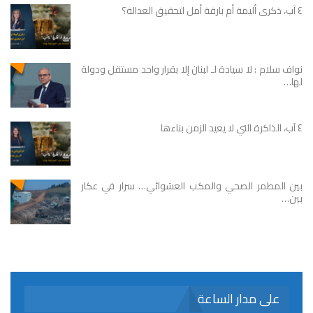
٤ آب، ذكرى أليمة أم بارقة أمل لتحقيق العدالة؟
نواف سلام : لا سيادة لـ لبنان إلا بقرار واحد مستقل ودولة
لها…
٤ آب، الذاكرة التي لا يعيد الزمن بناءها
بين المطمر الصحي والمكب العشوائي… سرار في عكار
بين…
على مدار الساعة