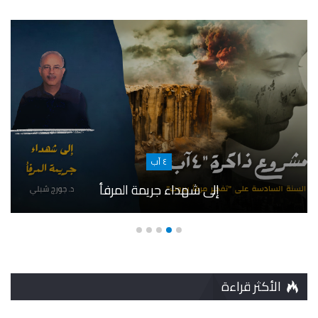
٤ آب
إلى شهداء جريمة المرفأ
الأكثر قراءة