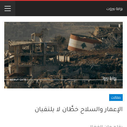
بوابة بيروت
مقالات
الإعمار والسلاح خطَّان لا يلتقيان