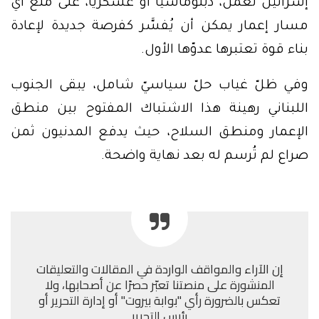
إسرائيل تعمل، دبلوماسيًا أو عسكريًا، على منع أي
مسار إعمار يمكن أن يُفسَّر كفرصة جديدة لإعادة
بناء قوة تعتبرها عدوّها الأول.
وفي ظلّ غياب حلّ سياسيّ شامل، يبقى الجنوب
اللبناني رهينة هذا الاشتباك المفتوح بين منطق
الإعمار ومنطق السلاح، حيث يدفع المدنيون ثمن
صراع لم تُرسم له بعد نهاية واضحة.
إن الآراء والمواقف الواردة في المقالات والتعليقات
المنشورة على منصتنا تعبّر حصرًا عن أصحابها، ولا
تعكس بالضرورة رأي "بوابة بيروت" أو إدارة التحرير أو
رئيس التحرير