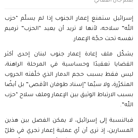
بقلم جان الفغالي
إسرائيل ستمنع إعمار الجنوب إذا لم يسلّم “حزب
اللّه” سلاحه، لأنها لا تريد أن يعيد “الحزب” ترميم
نفسه تحت حجّة الإعمار.
يشكّل ملف إعادة إعمار جنوب لبنان إحدى أكثر
القضايا تعقيدًا وحساسية في المرحلة الراهنة،
ليس فقط بسبب حجم الدمار الذي خلّفته الحروب
المتكرّرة، ولا سيّما “إسناد طوفان الأقصى” بل أيضًا
بسبب الارتباط الوثيق بين الإعمار وملف سلاح “حزب
اللّه”.
فبالنسبة إلى إسرائيل، لا يمكن الفصل بين هذين
المسارين، إذ ترى أن أي عملية إعمار تجري في ظلّ