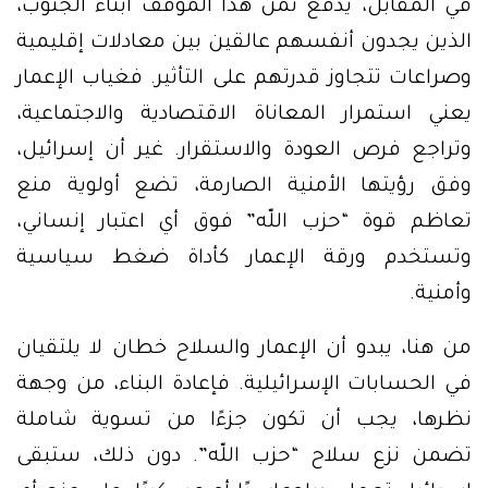
في المقابل، يدفع ثمن هذا الموقف أبناء الجنوب،
الذين يجدون أنفسهم عالقين بين معادلات إقليمية
وصراعات تتجاوز قدرتهم على التأثير. فغياب الإعمار
يعني استمرار المعاناة الاقتصادية والاجتماعية،
وتراجع فرص العودة والاستقرار. غير أن إسرائيل،
وفق رؤيتها الأمنية الصارمة، تضع أولوية منع
تعاظم قوة “حزب اللّه” فوق أي اعتبار إنساني،
وتستخدم ورقة الإعمار كأداة ضغط سياسية
وأمنية.
من هنا، يبدو أن الإعمار والسلاح خطان لا يلتقيان
في الحسابات الإسرائيلية. فإعادة البناء، من وجهة
نظرها، يجب أن تكون جزءًا من تسوية شاملة
تضمن نزع سلاح “حزب اللّه”. دون ذلك، ستبقى