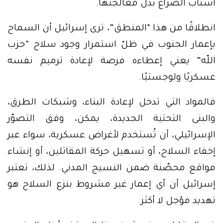
أسباب الصراع بدل معالجتها.
انطلاقًا من هذا “المنطق”، ترى إسرائيل أن السماح
بإعمار الجنوب في ظلّ استمرار وجود سلاح “حزب
اللّه” يعني إعطاءه فرصة لإعادة ترميم نفسه
عسكريًا ولوجستيًا.
فالمواد التي تدخل لإعادة البناء، وشبكات الطرق،
والبنى التحتية الجديدة، يمكن، وفق التصوّر
الإسرائيلي، أن تُستخدم لأغراض عسكرية، سواء عبر
إخفاء السلاح، أو تسهيل حركة المقاتلين، أو إنشاء
مواقع محصّنة ضمن النسيج المدني. لذلك، تعتبر
إسرائيل أن أي إعمار غير مشروط بنزع السلاح هو
تهديد مؤجل لا أكثر.