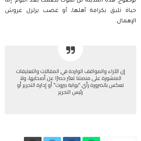
بوضوح: هذه المدينة لن تموت بصمت بعد اليوم. إما
حياة تليق بكرامة أهلها، أو غضب يزلزل عروش
الإهمال.
إن الآراء والمواقف الواردة في المقالات والتعليقات
المنشورة على منصتنا تعبّر حصرًا عن أصحابها، ولا
تعكس بالضرورة رأي "بوابة بيروت" أو إدارة التحرير أو
رئيس التحرير