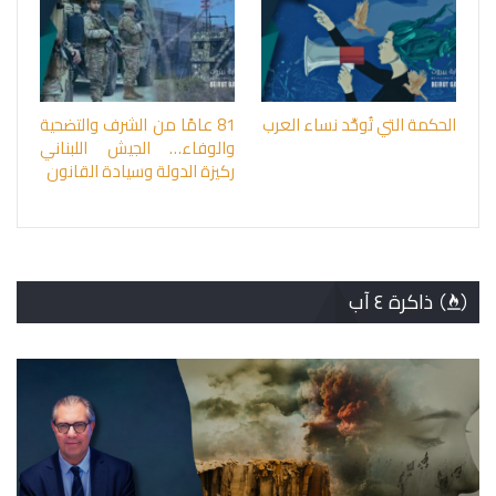
الحكمة التي تُوحِّد نساء العرب
81 عامًا من الشرف والتضحية
والوفاء… الجيش اللبناني
ركيزة الدولة وسيادة القانون
ذاكرة ٤ آب