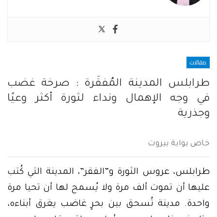
مقالات
طرابلس المدينة المُفقَرة : صرخة غضب
في وجه الإهمال ونداء لثورة أكثر وعيًا
وجذرية
خاص بوابة بيروت
طرابلس، عروس الثورة و”الفقر”، المدينة التي كُتب
عليها أن تموت ألف مرة ولا يُسمح لها أن تحيا مرة
واحدة. مدينة تُسحق بين بحرٍ غاضب يغرق أبناءه،