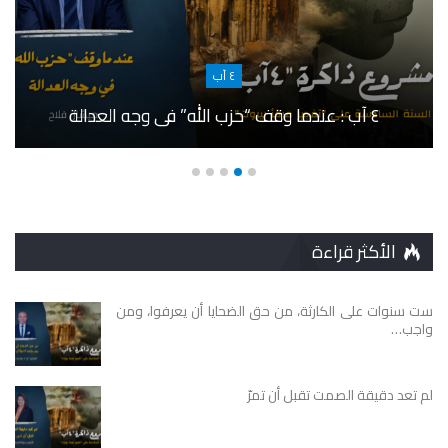
٤ آب
٤ آب : عندما وقف “حزب الله” في وجه العدالة
الأكثر قراءة
ست سنوات على الكارثة، من حق الضحايا أن يعرفوا، ومن
واجب…
لم تعد دقيقة الصمت تقبل أن تمرّ