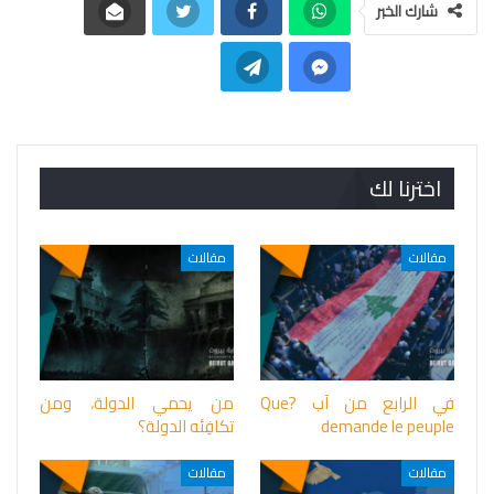
شارك الخبر
اخترنا لك
مقالات
مقالات
في الرابع من آب ?Que
من يحمي الدولة، ومن
demande le peuple
تكافِئه الدولة؟
مقالات
مقالات