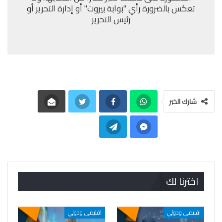
تعكس بالضرورة رأي "بوابة بيروت" أو إدارة التحرير أو
رئيس التحرير
شارك الخبر
اخترنا لك
اقليمي ودولي
اقليمي ودولي