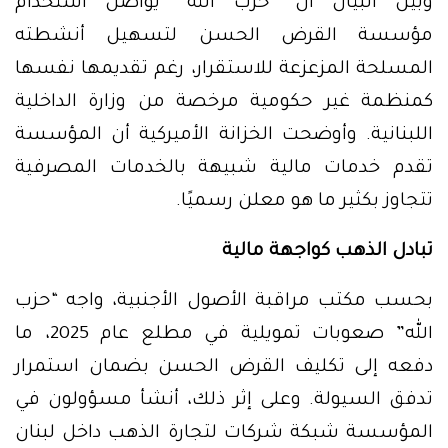
وبيّن البيان أن “حزب الله” يواصل استخدام
مؤسسة القرض الحسن لتسهيل أنشطته
المسلحة المزعزعة للاستقرار، رغم تقديمها نفسها
كمنظمة غير حكومية مرخصة من وزارة الداخلية
اللبنانية. وأوضحت الخزانة الأميركية أن المؤسسة
تقدم خدمات مالية شبيهة بالخدمات المصرفية
تتجاوز بكثير ما هو معلن رسميًا.
تبادل الذهب كواجهة مالية
بحسب مكتب مراقبة الأصول الأجنبية، واجه “حزب
الله” صعوبات تمويلية في مطلع عام 2025، ما
دفعه إلى تكليف القرض الحسن بضمان استمرار
تدفق السيولة. وعلى إثر ذلك، أنشأ مسؤولون في
المؤسسة شبكة شركات لتجارة الذهب داخل لبنان