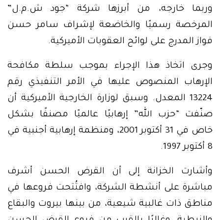
وربما خارجه، من أبرزها شركة “جود ش.م.ل”
المرخصة رسميًا والخاضعة لإشراف سامر حسن
فواز المدرج على لوائح العقوبات الأميركية.
وجرى اتخاذ هذا الإجراء بموجب سلطة مكافحة
الإرهاب المنصوص عليها في الأمر التنفيذي رقم
13224 المعدل. وسبق لوزارة الخارجية الأميركية أن
صنّفت “حزب الله” إرهابيًا عالميًا مصنفًا بشكل
خاص في 31 أكتوبر 2001، ومنظمة إرهابية أجنبية في
8 أكتوبر 1997.
وأشارت الخزانة إلى أن القرض الحسن أشرف
مباشرة على أنشطة الشركة، وافتُتحت فروعها في
مناطق ذات غالبية شيعية، من بينها بيروت والبقاع