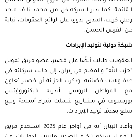
والنبطية، وغالبًا بالقرب من فروع القرض الحسن
القائمة. كما يدير الشركة كل من محمد نايف ماجد
وعلي كرنِب، المدرج بدوره على لوائح العقوبات، نيابة
عن القرض الحسن.
شبكة دولية لتوليد الإيرادات
العقوبات طالت أيضًا علي قصير، عضو فريق تمويل
“حزب الله” والمقيم في إيران، إلى جانب شركائه في
عدة ولايات قضائية. وذكرت الخزانة أن قصير تعاون
مع المواطن الروسي أندريه فيكتوروفِتش
بوريسوف في مشاريع شملت شراء أسلحة وبيع
سلع بهدف توليد الإيرادات.
وأفاد البيان أنه في أواخر عام 2025 استخدم فريق