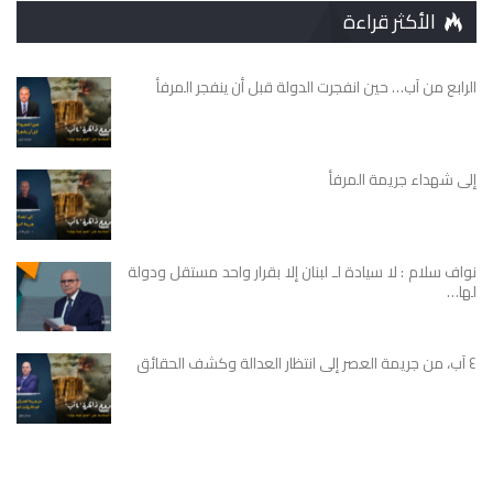
الأكثر قراءة
الرابع من آب… حين انفجرت الدولة قبل أن ينفجر المرفأ
إلى شهداء جريمة المرفأ
نواف سلام : لا سيادة لـ لبنان إلا بقرار واحد مستقل ودولة
لها…
٤ آب، من جريمة العصر إلى انتظار العدالة وكشف الحقائق