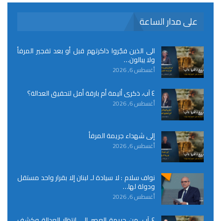
على مدار الساعة
الى الذين فجّروا ذاكرتهم قبل أو بعد تفجير المرفأ
ولا يبالون…
أغسطس 6, 2026
٤ آب، ذكرى أليمة أم بارقة أمل لتحقيق العدالة؟
أغسطس 6, 2026
إلى شهداء جريمة المرفأ
أغسطس 6, 2026
نواف سلام : لا سيادة لـ لبنان إلا بقرار واحد مستقل
ودولة لها…
أغسطس 6, 2026
٤ آب، من جريمة العصر إلى انتظار العدالة وكشف