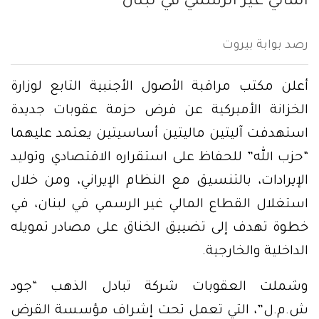
المالي غير الرسمي في لبنان
رصد بوابة بيروت
أعلن مكتب مراقبة الأصول الأجنبية التابع لوزارة
الخزانة الأميركية عن فرض حزمة عقوبات جديدة
استهدفت آليتين ماليتين أساسيتين يعتمد عليهما
“حزب الله” للحفاظ على استقراره الاقتصادي وتوليد
الإيرادات، بالتنسيق مع النظام الإيراني، ومن خلال
استغلال القطاع المالي غير الرسمي في لبنان، في
خطوة تهدف إلى تضييق الخناق على مصادر تمويله
الداخلية والخارجية.
وشملت العقوبات شركة تبادل الذهب “جود
ش.م.ل”، التي تعمل تحت إشراف مؤسسة القرض