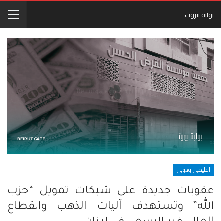
بوابة بيروت
اقليمي ودولي
عقوبات جديدة على شبكات تمويل “حزب
الله” وتستهدف آليات الذهب والقطاع