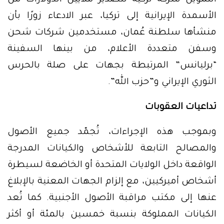
التمويل شركة تركية لتصدير ملايين الدولارات من
الأسمدة الإيرانية إلى تركيا، عبر الادعاء زورًا بأن
منشأها سلطنة عُمان، مستخدمين شركات شحن
وسفن متعددة الأعلام، من بينها السفينة
“برليانس” المرتبطة بجهات على صلة بالحرس
الثوري الإيراني و”حزب الله”.
تداعيات العقوبات
وبموجب هذه الإجراءات، تُجمّد جميع الأصول
والمصالح التابعة للأشخاص والكيانات المدرجة
الواقعة داخل الولايات المتحدة أو الخاضعة لسيطرة
أشخاص أميركيين، مع إلزام الجهات المعنية بالإبلاغ
عنها إلى مكتب مراقبة الأصول الأجنبية. كما تُعد
الكيانات المملوكة بنسبة خمسين بالمئة أو أكثر