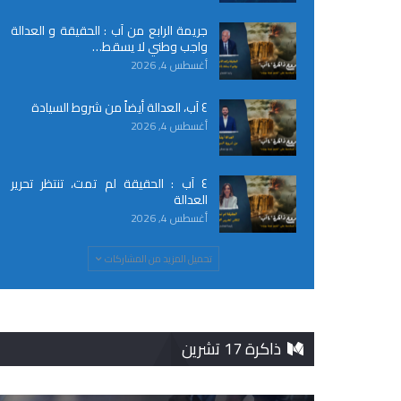
جريمة الرابع من آب : الحقيقة و العدالة
واجب وطني لا يسقط…
أغسطس 4, 2026
٤ آب، العدالة أيضاً من شروط السيادة
أغسطس 4, 2026
٤ آب : الحقيقة لم تمت، تنتظر تحرير
العدالة
أغسطس 4, 2026
تحميل المزيد من المشاركات
ذاكرة 17 تشرين