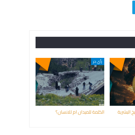
رأي حر
 البشرية
الكلمة للميدان ام للانسان؟