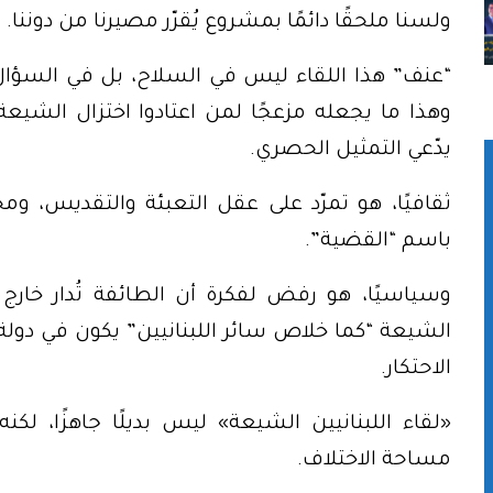
ولسنا ملحقًا دائمًا بمشروع يُقرّر مصيرنا من دوننا.
“عنف” هذا اللقاء ليس في السلاح، بل في السؤال
وهذا ما يجعله مزعجًا لمن اعتادوا اختزال الشيعة 
يدّعي التمثيل الحصري.
ثقافيًا، هو تمرّد على عقل التعبئة والتقديس، و
باسم “القضية”.
وسياسيًا، هو رفض لفكرة أن الطائفة تُدار خارج 
الشيعة “كما خلاص سائر اللبنانيين” يكون في دولة
الاحتكار.
«لقاء اللبنانيين الشيعة» ليس بديلًا جاهزًا، ل
مساحة الاختلاف.