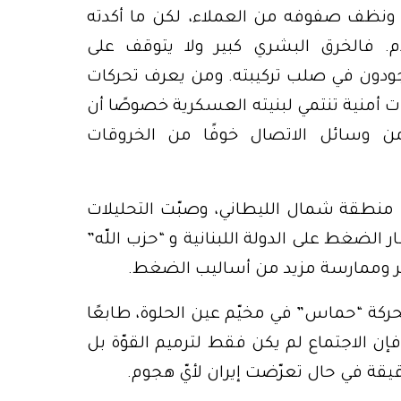
وّته ونظف صفوفه من العملاء، لكن ما أكدته
لام. فالخرق البشري كبير ولا يتوقف على
ودون في صلب تركيبته. ومن يعرف تحركات
ت أمنية تنتمي لبنيته العسكرية خصوصًا أن
من وسائل الاتصال خوفًا من الخروقات
على منطقة شمال الليطاني، وصبّت التحليلات
الضغط على الدولة اللبنانية و “حزب اللّه”
ر وممارسة مزيد من أساليب الضغط.
حركة “حماس” في مخيّم عين الحلوة، طابعًا
 فإن الاجتماع لم يكن فقط لترميم القوّة بل
يقة في حال تعرّضت إيران لأيّ هجوم.