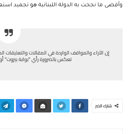
وأقصى ما نجحت به الدولة اللبنانية هو تجميد اس
إن الآراء والمواقف الواردة في المقالات والتعليقات الم
تعكس بالضرورة رأي "بوابة بيروت" أو إد
شارك الخبر