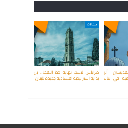
مقالات
قديسين : أثر
طرابلس ليست نهاية خط النفط… بل
افية في بناء
بداية استراتيجية اقتصادية جديدة للبنان