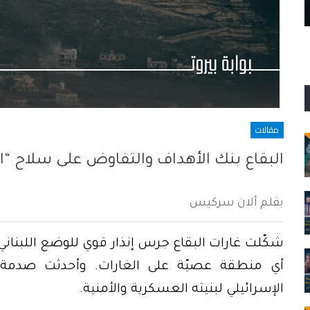
ذكرى مأثرة الأيادي السود
مقالات
البقاع بنك الأهداف والتفاوض على سلاح “ا
بقلم ألان سركيس
شكّلت غارات البقاع جرس إنذار قوي للوضع اللبناني.
أي منطقة عصيّة على الغارات. وأحدثت صدمة 
الإسرائيلي لبنيته العسكرية والأمنية.