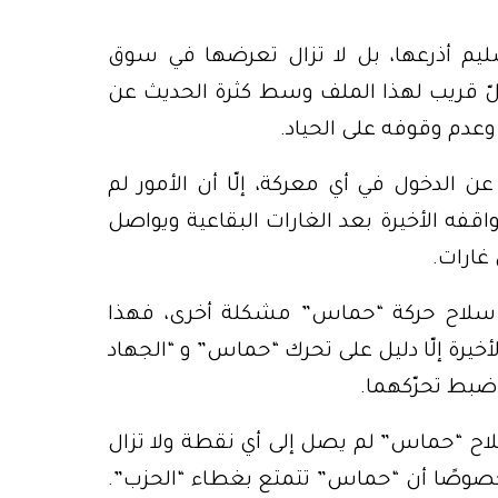
ليم أذرعها، بل لا تزال تعرضها في سوق
 قريب لهذا الملف وسط كثرة الحديث عن
عدم وقوفه على الحياد.
 عن الدخول في أي معركة، إلّا أن الأمور لم
فه الأخيرة بعد الغارات البقاعية ويواصل
 غارات.
 أن سلاح حركة “حماس” مشكلة أخرى، فهذا
خيرة إلّا دليل على تحرك “حماس” و “الجهاد
 ضبط تحرّكهما.
 “حماس” لم يصل إلى أي نقطة ولا تزال
صوصًا أن “حماس” تتمتع بغطاء “الحزب”.