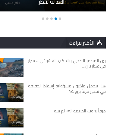
العدالة تنتظر
الأكثر قراءة
بين المطمر الصحي والمكب العشوائي… سرار
في عكار بين…
هل يتحمل ماكرون مسؤولية إسقاط الحقيقة
في تفجير مرفأ بيروت؟
مرفأ بيروت، الجريمة التي لم تنتهِ