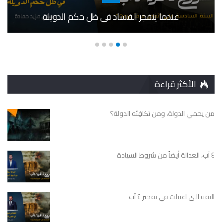
عندما ينفجر الفساد في ظل حكم الدويلة
الأكثر قراءة
من يحمي الدولة، ومن تكافِئه الدولة؟
٤ آب، العدالة أيضاً من شروط السيادة
الثقة التى اغتيلت في تفجير ٤ آب