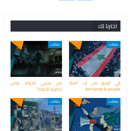
اخترنا لك
مقالات
مقالات
في الرابع من آب ?Que
من يحمي الدولة، ومن
demande le peuple
تكافِئه الدولة؟
مقالات
مقالات