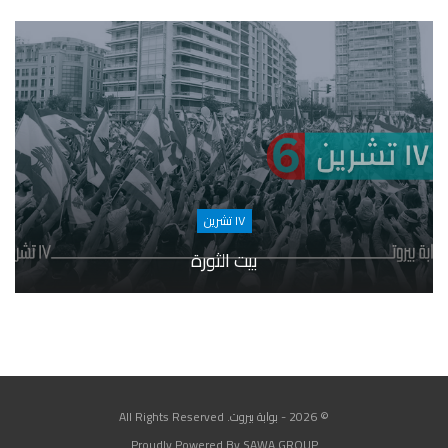
١٧ تشرين
بيت الثورة
© 2026 - بوابة بيروت. All Rights Reserved
Proudly Powered By SAWA GROUP