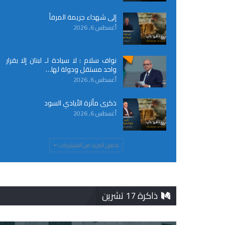
إلى شهداء جريمة المرفأ
أغسطس 6, 2026
نواف سلام : لا سيادة لـ لبنان إلا بقرار
واحد مستقل ودولة لها…
أغسطس 6, 2026
ذكرى مأثرة الأيادي السود
أغسطس 6, 2026
تحميل المزيد من المشاركات
ذاكرة 17 تشرين