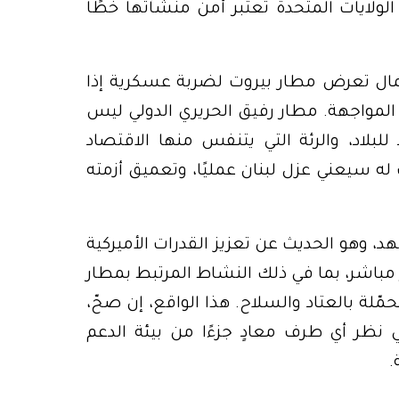
 الولايات المتحدة تعتبر أمن منشآتها خطًا
حتمال تعرض مطار بيروت لضربة عسكرية إذا
ق المواجهة. مطار رفيق الحريري الدولي ليس
بلاد، والرئة التي يتنفس منها الاقتصاد
له سيعني عزل لبنان عمليًا، وتعميق أزمته
، وهو الحديث عن تعزيز القدرات الأميركية
باشر، بما في ذلك النشاط المرتبط بمطار
مّلة بالعتاد والسلاح. هذا الواقع، إن صحّ،
 نظر أي طرف معادٍ جزءًا من بيئة الدعم
.