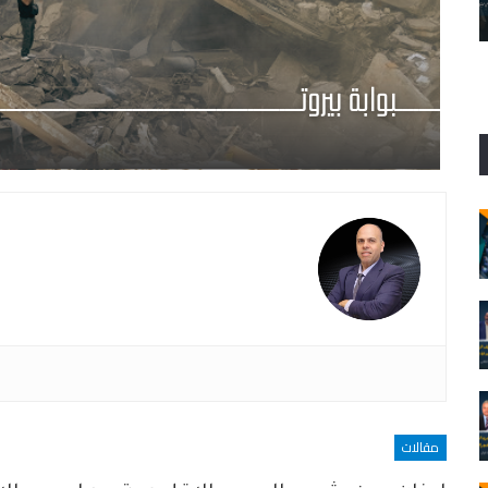
٤ آب، العدالة أيضاً من شروط السيادة
مقالات