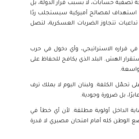
حة تصفية حسابات، لا بسبب قرار الدولة، بل
أي استهداف لمصالح أميركية سيستجلب ردًا
تداعيات تتجاوز الضربات العسكرية، لتصل
 في قراره الاستراتيجي، وأي دخول في حرب
تقرار الهش. البلد الذي يكافح للحفاظ على
واسعة.
 تحمّل الكلفة. ولبنان اليوم لا يملك ترف
برًا، بل ضرورة وجودية.
اية الداخل أولوية مطلقة. لأن أي خطأ في
ع الوطن كله أمام امتحان مصيري لا قدرة