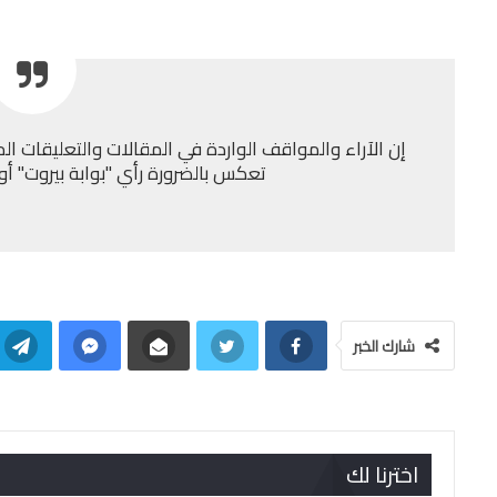
إن الآراء والمواقف الواردة في المقالات والتعليقات الم
تعكس بالضرورة رأي "بوابة بيروت" أو إد
شارك الخبر
اخترنا لك