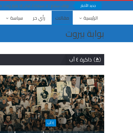
جديد الأخبار
نواف سلام : لا سيادة لـ لبنان إلا بقرار وا
الرئيسية
مقالات
رأي حر
سياسة
بوابة بيروت
ذاكرة ٤ آب
٤ آب