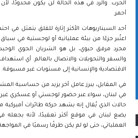
الحرب. والرد في هذه الحالة لن يكون محدودًا، لأن
أحمر.
أحد السيناريوهات الأكثر إثارة للقلق يتمثل في ا
اعتُبر جزءًا من بيئة عملياتية أو لوجستية في سيا
مجرد مرفق حيوي، بل هو الشريان الجوي الوحيد لل
والسفر والتحويلات والاتصال بالعالم. أي استهداف 
الاقتصادية والإنسانية إلى مستويات غير مسبوقة.
في المقابل، يبرز عامل آخر يزيد من حساسية المشهد
في لبنان، سواء عبر حضور لوجستي أو عسكري غير م
حالات الذي يُقال إنه يشهد حركة طائرات أميركية مح
يضع لبنان في موقع أكثر تعقيدًا، لأنه يجعله في
العملياتي، حتى لو لم يكن طرفًا رسميًا في المواجهة