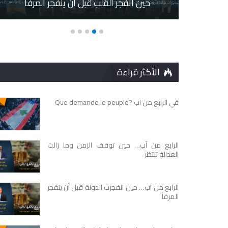
وت
حين انفجر القلب قبل أن ينفجر المرفأ
الأكثر قراءة
في الرابع من آب ?Que demande le peuple
الرابع من آب… حين توقف الزمن وما زالت
العدالة تنتظر
الرابع من آب… حين انفجرت الدولة قبل أن ينفجر
المرفأ