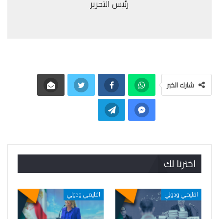
رئيس التحرير
شارك الخبر
اخترنا لك
اقليمي ودولي
اقليمي ودولي