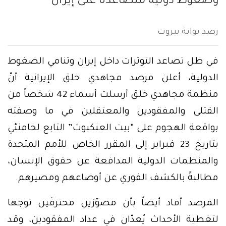
وضغوط دولية متصاعدة على إيران
رصد بوابة بيروت
في ظل تصاعد التوترات داخل إيران وتنامي الضغوط
الدولية، أعلن مرصد مجاهدي خلق الإيرانية أنّ
منظمة مجاهدي خلق أرسلت أسماء 42 شخصاً من
القتلى والمفقودين والمعتقلين في ما وصفته
بواقعة الهجوم على “بيت العنكبوت” التابع لخامنئي
بتاريخ 23 فبراير إلى المقرر الخاص للأمم المتحدة
والمنظمات الدولية المدافعة عن حقوق الإنسان،
مطالبةً بالكشف الفوري عن أوضاعهم ومصيرهم.
المرصد أفاد أيضاً بأن مصوّرَين محترفَين توجها
لتغطية الأحداث يُعدّان في عداد المفقودين، وقد