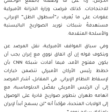
الحرس، رداً على ما وصفته بالقمع الوحشي
للاحتجاجات. كذلك فرضت وزارة الخزانة الأميركية
عقوبات على ما يُعرف بـ”أسطول الظل” الإيراني،
مستهدفةً شبكات توريد الصواريخ الباليستية
والأسلحة المتقدمة.
وفي سياق المواقف الأميركية، نقل المرصد عن
ويتكوف قوله إن أي اتفاق نووي مع إيران يجب أن
يكون مفتوح الأمد، فيما أفادت شبكة CNN بأن
خطط رئيس الأركان الأميركي تتضمن خيارات
لإسقاط النظام الإيراني. في المقابل، أشار المرصد
إلى أن الرئيس الأمريكي يفضّل الدبلوماسية، مع
اتهامه طهران بتطوير صواريخ قادرة على الوصول
إلى الولايات المتحدة، مؤكداً أنه “لن يسمح أبداً لإيران