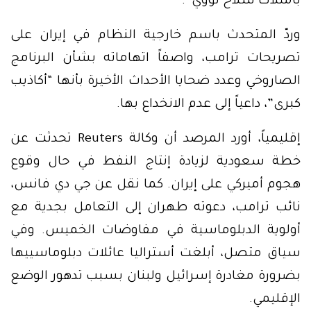
بامتلاك سلاح نووي”.
وردّ المتحدث باسم خارجية النظام في إيران على
تصريحات ترامب، واصفاً اتهاماته بشأن البرنامج
الصاروخي وعدد ضحايا الأحداث الأخيرة بأنها “أكاذيب
كبرى”، داعياً إلى عدم الانخداع بها.
إقليمياً، أورد المرصد أن وكالة Reuters تحدثت عن
خطة سعودية لزيادة إنتاج النفط في حال وقوع
هجوم أميركي على إيران. كما نقل عن جي دي فانس،
نائب ترامب، دعوته طهران إلى التعامل بجدية مع
أولوية الدبلوماسية في مفاوضات الخميس. وفي
سياق متصل، أبلغت أستراليا عائلات دبلوماسييها
بضرورة مغادرة إسرائيل ولبنان بسبب تدهور الوضع
الإقليمي.