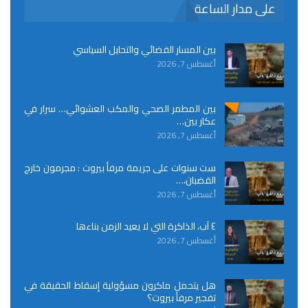
على مدار الساعة
بين المسار القضائي والتحايل السياسي
أغسطس 7, 2026
بين المطمر الصحي والمكب العشوائي… سرار في
عكار بين…
أغسطس 7, 2026
ست سنوات على جريمة مرفأ بيروت : مجرمون خارج
القضبان،…
أغسطس 7, 2026
٤ آب، الذاكرة التي لا يعيد الزمن بناءها
أغسطس 7, 2026
هل يتحمل ماكرون مسؤولية إسقاط الحقيقة في
تفجير مرفأ بيروت؟