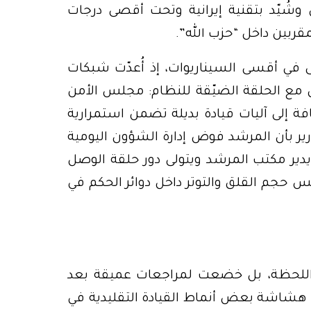
 وشُيّد بتقنية إيرانية وتحت أقصى درجات
ربين داخل “حزب الله”.
تى في أقسى السيناريوات، إذ أُعدّت شبكات
 مع الحلقة الضيّقة للنظام: مجلس الأمن
ة إلى آليات قيادة بديلة تضمن استمرارية
ارير بأن المرشد فوض إدارة الشؤون اليومية
يدير مكتب المرشد ويتولى دور حلقة الوصل
حجم القلق والتوتر داخل دوائر الحكم في
ة اللحظة، بل خضعت لمراجعات عميقة بعد
هشاشة بعض أنماط القيادة التقليدية في