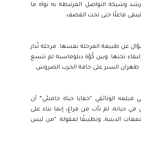
شد وشبكة التواصل المرتبطة به نواة ما
 ليبقى فاعلًا حتى تحت القصف.
ؤال عن طبيعة المرحلة نفسها. مرحلة تُدار
بقاء تحتها. وبين كُوّة دبلوماسية لم تتسع
ل طهران السير على حافة الحرب الضروس.
فيلمه الوثائقي “خفايا حياة خامنئي” أن
 في حياته، لم تأت من فراغ، إنما بناء على
ات الدينية، وتطبيقًا لمقولة: “من ليس