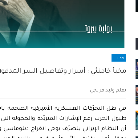
نعرف الحقيقة، نريد العدالة
مقالات
مخبأ خامنئي : أسرار وتفاصيل السر المدف
بقلم وليد فريجي
في ظل التحرّكات العسكرية الأميركية الضخمة بات
طبول الحرب رغم الإشارات المتردّدة والخجولة الت
أن النظام الإيراني يتصرّف بوحي انفراج دبلوما