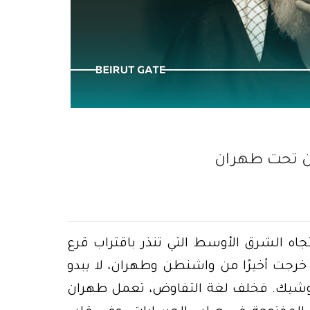
وكشف الحقائق
ون تحت طهران
جاه الشرق الأوسط التي تنذر باقتراب قرع
ي خرجت أخيرًا من واشنطن وطهران، لا يبدو
سي وشيك. فخلف لغة التفاوض، تعمل طهران