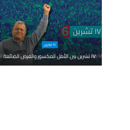
١٧ تشرين
١٧ تشرين بين الأمل المكسور والفرص الضائعة