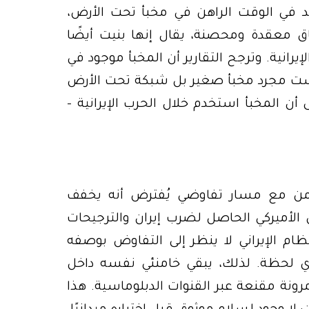
جد في الوقت الراهن في مخبأ تحت الأرض،
اق معقدة ومحصنة، يقال إنها بنيت أيضًا
يرانية. وترجح التقارير أن المخبأ موجود في
ست مجرد مخبأ صغير بل شبكة تحت الأرض
ن المخبأ استخدم خلال الحرب الإيرانية –
امن مع مسار تفاوضي يُفترض أنه يخفف
الأميركي الحاصل لضرب إيران والترجيحات
ام الإيراني لا ينظر إلى التفاوض بوصفه
أي لحظة. لذلك، يبقي خامنئي نفسه داخل
رونة مقنعة عبر القنوات الدبلوماسية. هذا