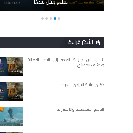
سلاحٍ يقتل شعبًا
الأكثر قراءة
٤ آب، من جريمة العصر إلى انتظار العدالة
وكشف الحقائق
ذكرى مأثرة الأيادي السود
#تانغو الاستسلام والاستنزاف