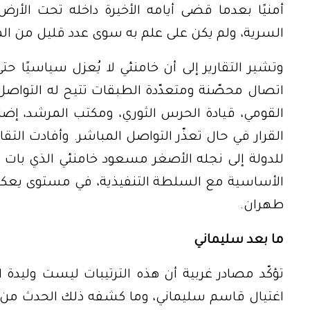
أمنيًا بعدما قضى أيامه الأخيرة داخله تحت الأرض
السرية، ولم يكن على علم به سوى عدد قليل من المق
وتشير التقارير إلى أن خامنئي لا يُعزل سياسيًا ح
اتصال محصّنة ومتعدّدة الطبقات تتيح له التواصل
القومي، قيادة الحرس الثوري، ومكتب المرشد، إضاف
القرار في حال تعذّر التواصل المباشر. وأفادت التق
للدولة إلى نجله الأصغر مسعود خامنئي الذي بات 
الأساسية مع السلطة التنفيذية، في مستوى يعكس 
طهران.
ما بعد سليماني
تؤكّد مصادر غربية أن هذه الترتيبات ليست وليد
اغتيال قاسم سليماني، وما كشفه ذلك الحدث من 