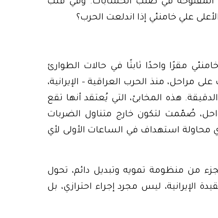
ب المفتوحة في صلب الحسابات. وفي قلب
لأعلى علي خامنئي إذا اندلعت الحرب؟
نئي مقرًا واحدًا ثابتًا في حالات الطوارئ
 مراحل، منذ الحرب العراقية – الإيرانية،
دقيقة. هذه المخابئ، التي يُعتقد أنها تقع
حل، صُمّمت لتكون خارج متناول الضربات
 محاولة استهداف في الساعات الأولى لأي
 كجزء من منظومة تمويه وتبديل دائم، تحول
ة الإيرانية، ليس مجرد إجراء احترازي، بل