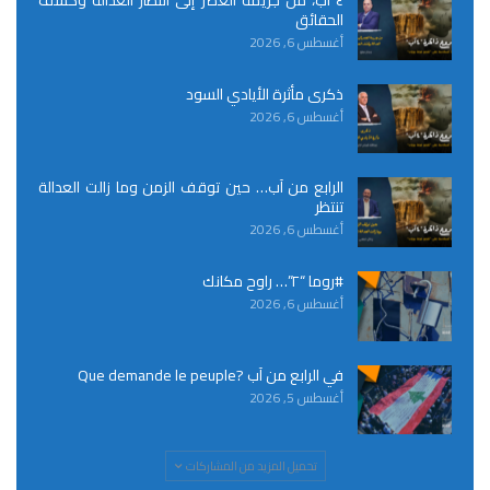
٤ آب، من جريمة العصر إلى انتظار العدالة وكشف
الحقائق
أغسطس 6, 2026
ذكرى مأثرة الأيادي السود
أغسطس 6, 2026
الرابع من آب… حين توقف الزمن وما زالت العدالة
تنتظر
أغسطس 6, 2026
#روما “٢”… راوح مكانك
أغسطس 6, 2026
في الرابع من آب ?Que demande le peuple
أغسطس 5, 2026
تحميل المزيد من المشاركات