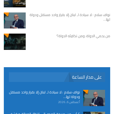
نواف سلام : لا سيادة لـ لبنان إلا بقرار واحد مستقل ودولة
لها…
من يحمي الدولة، ومن تكافِئه الدولة؟
على مدار الساعة
نواف سلام : لا سيادة لـ لبنان إلا بقرار واحد مستقل
ودولة لها…
أغسطس 6, 2026