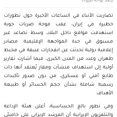
رصد بوابة بيروت
تضاربت الأنباء في الساعات الأخيرة حول تطورات
خطيرة في إيران، عقب موجة ضربات جوية
استهدفت مواقع داخل البلاد، وسط تصاعد غير
مسبوق في حدة المواجهة الإقليمية. مصادر
إعلامية دولية تحدثت عن انفجارات عنيفة في محيط
طهران وعدد من المدن الكبرى، فيما أشارت تقارير
أولية إلى استهداف منشآت ومقار يُعتقد أنها ذات
طابع أمني أو عسكري، من دون صدور تأكيدات
رسمية شاملة بشأن حجم الخسائر أو طبيعة
الأهداف.
وفي تطور بالغ الحساسية، أعلن هيئة الإذاعة
والتلفزيون الإيرانية أن المرشد الإيراني علي خامنئي