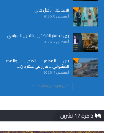
الاتّكاليّة… تأجيلٌ قاتل
أغسطس 8, 2026
بين المسار القضائي والتحايل السياسي
أغسطس 7, 2026
بين المطمر الصحي والمكب
العشوائي… سرار في عكار بين…
أغسطس 7, 2026
تحميل المزيد من المشاركات
ذاكرة 17 تشرين