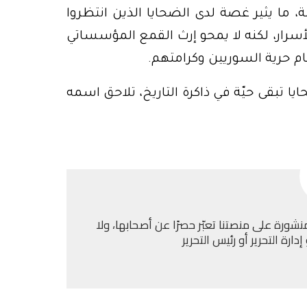
، ما يثير غصة لدى الضحايا الذين انتظروا
سرار، لكنه لا يمحو إرث القمع المؤسساتي
أمام حرية السوريين وكرامتهم.
ا تبقى حيّة في ذاكرة التاريخ، تلاحق اسمه
نشورة على منصتنا تعبّر حصرًا عن أصحابها، ولا
ارة التحرير أو رئيس التحرير