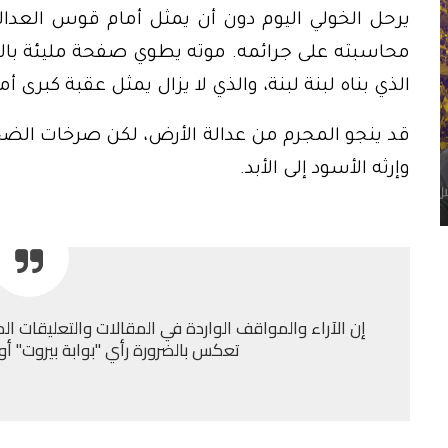
يرحل الخولي اليوم دون أن يمثل أمام قوس العدالة
محاسبته على جرائمه. موته يطوي صفحة مليئة بالأ
الذي بناه لبنة لبنة، والذي لا يزال يمثل عقبة كبرى 
قد ينجو المجرم من عدالة الأرض، لكن صرخات الضحاي
وإرثه الأسود إلى الأبد.
إن الآراء والمواقف الواردة في المقالات والتعليقات الم
تعكس بالضرورة رأي "بوابة بيروت" أو إد