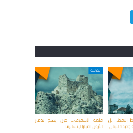
مقالات
ط النفط… بل
قلعة الشقيف… حين يصبح تدمير
 جديدة للبنان
الأرض اختبارًا لإنسانيتنا