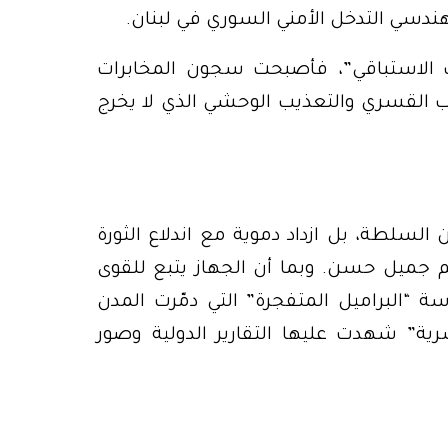
هندسي التدخل الأمني السوري في لبنان.
ب الاستباقي”، فأصبحت سجون المخابرات
ب القسري والتعذيب الوحشي الذي لا يخرج
لسلطة، بل ازداد دموية مع اندلاع الثورة
وعلى رأسهم جميل حسن. وبما أن الجهاز يتبع للقوى
ة “البراميل المتفجرة” التي دمّرت المدن
رية” شهدت عليها التقارير الدولية وصور