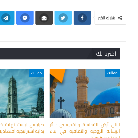
شارك الخبر
اخترنا لك
مقالات
مقالات
لبنان أرض القداسة والقديسين : أثر
طرابلس ليست نهاية خ
الرسالة الروحية والثقافية في بناء
بداية استراتيجية اقتصادية
المجتمع وترسيخ…