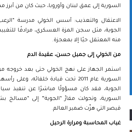
السورية إلى عمق لبنان وأوروبا، حيث كان من أبرز م
الاعتقال والتعذيب: أسس الخولي مدرسة “الرع
الجوية، مثل سجن المزة العسكري، مرادفًا للتغيي
منه المعتقل حيًا إلا بمعجزة.
من الخولي إلى جميل حسن، عقيدة الدم
استمر الجهاز على نهج الخولي حتى بعد خروجه من ا
السورية عام 2011 تحت قيادة خلفائه، 
الجوية، فقد كان مسؤولًا مباشرًا عن تنفيذ سياس
السورية، وتحولت مقارّ “الجوية” إلى “مسالخ بش
قيصر التي هزّت ضمير العالم.
غياب المحاسبة ومرارة الرحيل