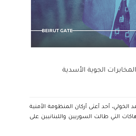
لمتخمة بالتفاهة
مخابرات الجوية الأسدية
لخولي، أحد أعتى أركان المنظومة الأمنية
نتهاكات التي طالت السوريين واللبنانيين على