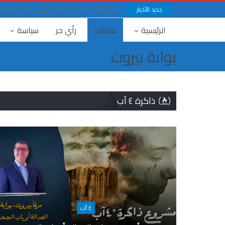
جديد الأخبار
لبنان أرض القداسة والقديسين : أثر الرسالة ا
الرئيسية
مقالات
رأي حر
سياسة
بوابة بيروت
ذاكرة ٤ آب
٤ آب