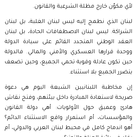
لأي مكوّن خارج مظلة الشرعية والقانون.
لبنان الذي نطمح إليه ليس لبنان الغلبة، بل لبنان
الشراكة. ليس لبنان الاصطفافات الحادة، بل لبنان
العقد الوطني المتجدد القائم على سيادة الدولة
ووحدة قرارها العسكري والأمني والمالي. فالدولة
حين تكون عادلة وقوية تحمي الجميع، وحين تضعف
يتضرر الجميع بلا استثناء.
إن مخاطبة اللبنانيين الشيعة اليوم هي دعوة
صريحة لاستعادة المبادرة داخل بيئتهم، وفتح نقاش
هادئ وعميق حول الأولويات: أهي دولة القانون
والمؤسسات، أم استمرار واقع الاستثناء الدائم؟
أهو اندماج كامل في محيط لبنان العربي والدولي، أم