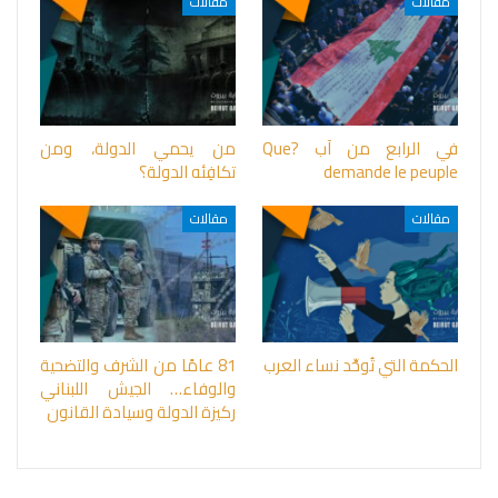
مقالات
مقالات
في الرابع من آب ?Que
من يحمي الدولة، ومن
demande le peuple
تكافِئه الدولة؟
مقالات
مقالات
الحكمة التي تُوحِّد نساء العرب
81 عامًا من الشرف والتضحية
والوفاء… الجيش اللبناني
ركيزة الدولة وسيادة القانون