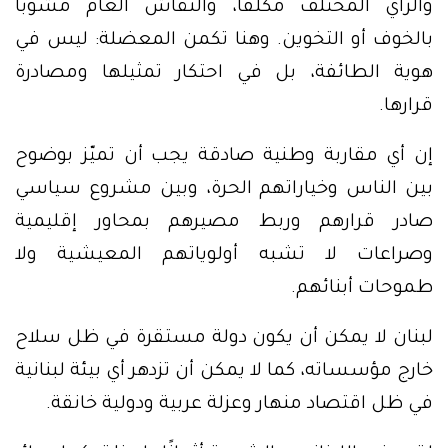
والرأي المختلف مكلفًا، والنقاش العام مشوبًا
بالخوف أو التخوين. وهنا تكمن المعضلة: ليس في
هوية الطائفة، بل في احتكار تمثيلها ومصادرة
قرارها.
إن أي مقاربة وطنية صادقة يجب أن تميّز بوضوح
بين الناس وخياراتهم الحرة، وبين مشروع سياسي
صادر قرارهم وربط مصيرهم بمحاور إقليمية
وصراعات لا تشبه أولوياتهم المعيشية ولا
طموحات أبنائهم.
لبنان لا يمكن أن يكون دولة مستقرة في ظل سلاح
خارج مؤسساته، كما لا يمكن أن تزدهر أي بيئة لبنانية
في ظل اقتصاد منهار وعزلة عربية ودولية خانقة.