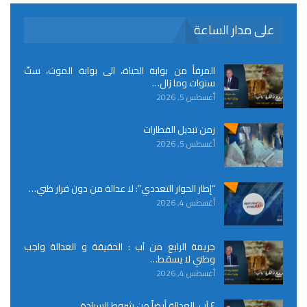
على مدار الساعة
المرفأ من بوابة الحياة، الى بوابة الموت، ستّ
سنوات وما زال…
أغسطس 5, 2026
زمن تبديل القطارات
أغسطس 5, 2026
“إطار الحوار التعددي”: لا عدالة من دون قرار ظني…
أغسطس 4, 2026
جريمة الرابع من آب : الحقيقة و العدالة واجب
وطني لا يسقط…
أغسطس 4, 2026
٤ آب، العدالة أيضاً من شروط السيادة