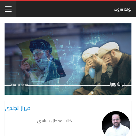
بوابة بيروت
ميراز الجندي
كاتب ومحلل سياسي