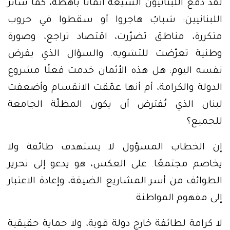
لقد دفع اللبنانيون الشيعة أثمانًا باهظة، كما سائر
اللبنانيين: شبابٌ هاجروا أو سقطوا في حروب
متكررة، مناطق تضرّرت، اقتصاد تراجع، وصورة
وطنية تعرّضت للتشويه. والسؤال الذي يفرض
نفسه اليوم: هل هذه الأثمان خدمت فعلًا مشروع
الدولة والكرامة، أم أنها عمّقت الانقسام وأضعفت
لبنان الذي يُفترض أن يكون المظلّة الجامعة
للجميع؟
إن الخطاب المسؤول لا يستهدف طائفة ولا
يخاصم مجتمعًا. على العكس، هو يدعو إلى تحرير
الطوائف من أسر المشاريع الضيقة، وإعادة الاعتبار
إلى مفهوم المواطنة.
لا كرامة لطائفة خارج دولة قوية، ولا حماية حقيقية