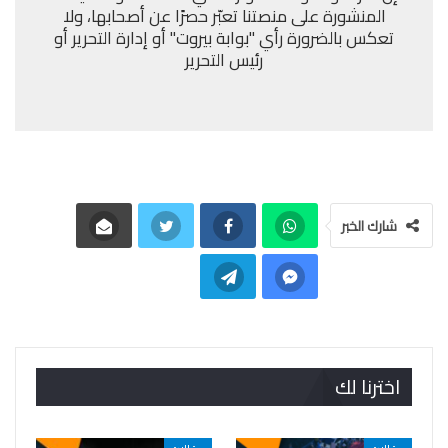
المنشورة على منصتنا تعبّر حصرًا عن أصحابها، ولا
تعكس بالضرورة رأي "بوابة بيروت" أو إدارة التحرير أو
رئيس التحرير
شارك الخبر
اخترنا لك