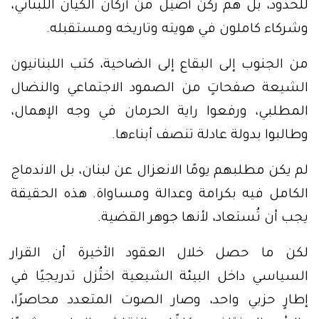
للحدود، بل هم ركنٌ أصيل من أركان الكيان اللبناني،
وشركاء كاملون في هويته وتاريخه ومستقبله.
من الجنوب إلى البقاع إلى الضاحية، كتب اللبنانيون
الشيعة صفحاتٍ من الصمود الاجتماعي والنضال
المطلبي، ورفعوا راية الحرمان في وجه الإهمال،
وطالبوا بدولة عادلة تنصف أبناءها.
لم يكن مطلبهم يومًا الانعزال عن لبنان، بل الاندماج
الكامل فيه بكرامة وعدالة ومساواة. هذه الحقيقة
يجب أن تُستعاد، لأنها جوهر القضية.
لكن ما حصل خلال العقود الأخيرة أن القرار
السياسي داخل البيئة الشيعية اختُزل تدريجيًا في
إطارٍ حزبي واحد، وصار الصوت المتعدد محاصرًا،