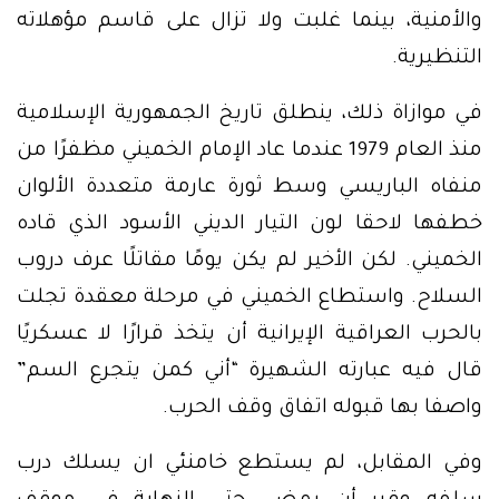
والأمنية، بينما غلبت ولا تزال على قاسم مؤهلاته
التنظيرية.
في موازاة ذلك، ينطلق تاريخ الجمهورية الإسلامية
منذ العام 1979 عندما عاد الإمام الخميني مظفرًا من
منفاه الباريسي وسط ثورة عارمة متعددة الألوان
خطفها لاحقا لون التيار الديني الأسود الذي قاده
الخميني. لكن الأخير لم يكن يومًا مقاتلًا عرف دروب
السلاح. واستطاع الخميني في مرحلة معقدة تجلت
بالحرب العراقية الإيرانية أن يتخذ قرارًا لا عسكريًا
قال فيه عبارته الشهيرة “أني كمن يتجرع السم”
واصفا بها قبوله اتفاق وقف الحرب.
وفي المقابل، لم يستطع خامنئي ان يسلك درب