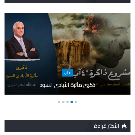
٤ آب
ذكرى مأثرة الأيادي السود
الأكثر قراءة