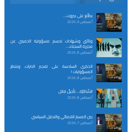
بطلّع على بيروت…
أغسطس 9, 2026
وثائق وشهادات تحسم مسؤولية الخميني عن
مجزرة السجناء…
أغسطس 8, 2026
الذكرى السادسة على تفجير النترات، وننتظر
المسؤوليات !
أغسطس 8, 2026
الاتّكاليّة… تأجيلٌ قاتل
أغسطس 8, 2026
بين المسار القضائي والتحايل السياسي
أغسطس 7, 2026