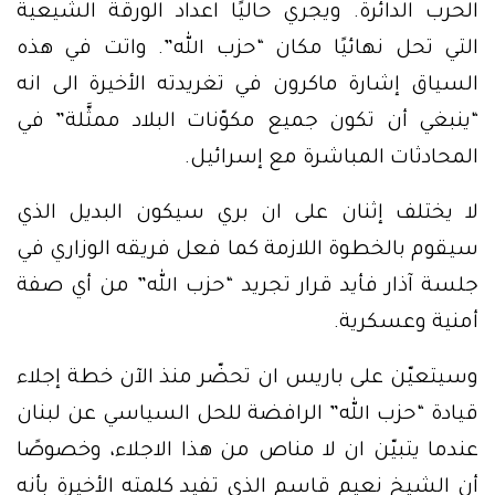
الحرب الدائرة. ويجري حاليًا اعداد الورقة الشيعية
التي تحل نهائيًا مكان “حزب الله”. واتت في هذه
السياق إشارة ماكرون في تغريدته الأخيرة الى انه
“ينبغي أن تكون جميع مكوّنات البلاد ممثَّلة” في
المحادثات المباشرة مع إسرائيل.
لا يختلف إثنان على ان بري سيكون البديل الذي
سيقوم بالخطوة اللازمة كما فعل فريقه الوزاري في
جلسة آذار فأيد قرار تجريد “حزب الله” من أي صفة
أمنية وعسكرية.
وسيتعيّن على باريس ان تحضّر منذ الآن خطة إجلاء
قيادة “حزب الله” الرافضة للحل السياسي عن لبنان
عندما يتبيّن ان لا مناص من هذا الاجلاء، وخصوصًا
أن الشيخ نعيم قاسم الذي تفيد كلمته الأخيرة بأنه