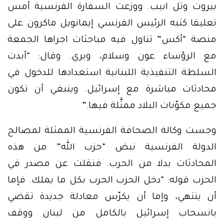
بيروت وتل ابيب. ووزعت السفارة الفرنسية أمس
تعليقا كتبه الرئيس الفرنسي إيمانويل ماكرون على
منصة “أكس” تناول فيه مباحثات اجراها الجمعة
مع الرؤساء عون وسلام، وبري. وقال: “أبدت
السلطة التنفيذية اللبنانية استعدادها للدخول في
محادثات مباشرة مع إسرائيل. وينبغي أن تكون
جميع مكوّنات البلاد ممثَّلة فيها.”
وجست وكالة الصحافة الفرنسية الممثلة لمصالح
الدولة الفرنسية نبض “حزب الله” من هذه
المحادثات بدلا من الحرب. فنقلت عن مصدر في
الحزب قوله: “دخل الحزب الحرب بكل ما يملك. فإما
أن ينتهي، وإما أن يكرّس معادلة جديدة تقضي
بانسحاب إسرائيل بالكامل من لبنان ووقف