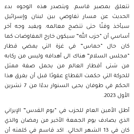
تتعلق بمصير قاسم. ويتصدر هذه الوجوه بدء
الحديث عن مسار تفاوضي بين لبنان وإسرائيل
سيأخذ وقتًا حتى تتضح معالمه. ويفيد وجه آخر
أساسي أن “حزب الله” سيكون خارج المفاوضات كما
كان حال “حماس” في غزة التي يمضي قطار
“مجلس السلام” هناك الى أهدافه وليس من ركابه
من شتى أقطار العالم من يحمل صفة ممثل
للحركة التي حكمت القطاع عقودًا قبل أن يغرق هذا
الحكم في طوفان يحيى السنوار بدءًا من 7 تشرين
الأول 2023.
أطل الأمين العام للحزب في “يوم القدس” الإيراني
الذي يصادف يوم الجمعة الأخير من رمضان والذي
كان في 13 الشهر الحالي. اكد قاسم في كلمته أن