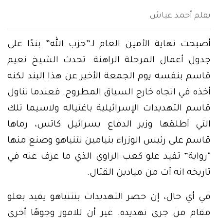
بقلم أحمد عياش
أصبحت نهاية الأمين العام لـ”حزب الله” بندًا على
جدول أعمال المرحلة الراهنة. تحدث الشيخ نعيم
قاسم بنفسه يوم الجمعة الأخير عن هذا البند لكنه
أخذه في اتجاه خارج السياق المطروح. فعندما تناول
قاسم التهديدات الإسرائيلية باغتياله ولاسيما تلك
التي أطلقها وزير الدفاع يسرائيل كاتس، رماها
قاسم على رئيس الوزراء بنيامين نتنياهو وصنع منها
“رواية” تفيد علو كعب الراوي الذي ما عرف عنه في
تاريخه انه آت من ميادين القتال.
في أي حال، إن حصر التهديدات بنتنياهو يفيد بعلو
مقام من جرى تهديده. غير أن للامور وجوهًا أخرى