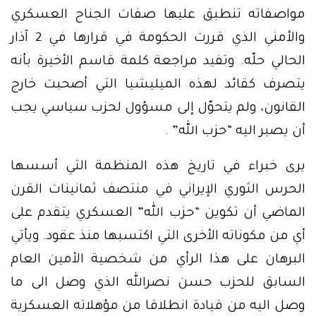
مواصفاته تنطبق عليها صفات الجناح العسكري
والأمني الذي قررت الحكومة في قرارها في 2 آذار
الحالي حلّه. وتفيد مراجعة كلمة قاسم الأخيرة بأنه
يتصرف كقائد لهذه الميليشيا التي أصحبت خارج
القانون، ولم يتحوّل إلى مسؤول لحزب سياسي يجب
أن يصير اليه “حزب الله” .
يرى خبراء في تاريخ هذه المنظمة التي أسسها
الحرس الثوري الإيراني في منتصف ثمانينات القرن
الماضي أن تكوين “حزب الله” العسكري يتقدم على
أي من مكوناته الأخرى التي اكتسبها منذ عقود. ويأتي
البرهان على هذا الرأي من شخصية الأمين العام
السابق للحزب حسن نصرالله الذي وصل الى ما
وصل اليه من قيادة انطلاقا من مؤهلاته العسكرية