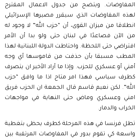
المفاوضات. ويتضح من جدول الاعمال المقترح
لهذه المفاوضات الذي سيقرر مصيرها الإسرائيلي
انطلاقا من ميزان القوى، أن “حزب الله” لا وجود له
من الآن فصاعدًا في لبنان حتى ولو بدا أن الأمر
افتراضي حتى اللحظة. واحتاطت الدولة اللبنانية لهذا
المطب مسبقا بأن حذفت من قاموسها أي وجه
أمني أو عسكري للحزب. وإذا ما أراد الأخير ان يتصرف
كطرف سياسي فهذا امر متاح اذا ما وافق “حزب
الله”. لكن نعيم قاسم قال الجمعة ان الحزب فريق
امني وعسكري وماض حتى النهاية في مواجهات
الخراب والدمار.
تطل فرنسا في هذه المرحلة كطرف يحظى بتغطية
واسعة كي تقوم بدور في المفاوضات المرتقبة بين