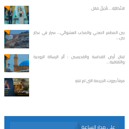
الاتّكاليّة… تأجيلٌ قاتل
بين المطمر الصحي والمكب العشوائي… سرار في عكار
بين…
لبنان أرض القداسة والقديسين : أثر الرسالة الروحية
والثقافية…
مرفأ بيروت، الجريمة التي لم تنتهِ
على مدار الساعة