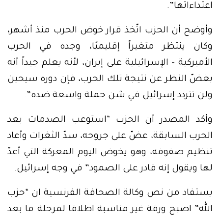
اعتداءاتها”.
وأوضح أن الحزب اتّخذ قرار خوض الحرب منذ أشهر،
وكان ينتظر متغيراً إقليميًا، وجده في الحرب
الأميركية – الإسرائيلية على إيران، لأنه يعلم جيداً أنه
بغضّ النظر عن نتيجة تلك الحرب، فإن دوره سيحين
ولن تتردد إسرائيل في شن حملة واسعة ضده”.
وأكد المصدر أن الحزب “استوعب الصدمات بعد
الحرب السابقة، عضّ على جروحه، سدّ الثغرات وأعاد
تنظيم صفوفه، وهو يخوض اليوم المعركة التي أعدّ
لها ويقول إنه قادر على الصمود” في وجه إسرائيل.
يستفاد من نص وكالة الصحافة الفرنسية ان “حزب
الله” اصبح ورقة غير مناسبة اطلاقا لمرحلة ما بعد