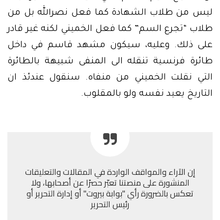
ليس من طلاب الشهادة كما فعل نصرالله بل من
طلاب “تجرع السم” كما فعل الخميني لكنه غير قادر
على ذلك. وعليه، سيكون مشهد قاسم في داخل
طائرة فرنسية تنقله الى المنفى شبيهة بالطائرة
التي نقلت الخميني من منفاه. سنقول عندئذ ان
التاريخ يعيد نفسه ولو بالمقلوب.
إن الآراء والمواقف الواردة في المقالات والتعليقات
المنشورة على منصتنا تعبّر حصرًا عن أصحابها، ولا
تعكس بالضرورة رأي "بوابة بيروت" أو إدارة التحرير أو
رئيس التحرير