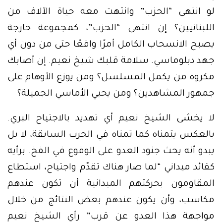
لو انتهى “الحزب” وانتهت معه حياة الآلاف من
اللبنانيين؟ إن انتهى “الحزب”، كمجموعة خارجة
يصبح الانسحاب الكامل أمرًا واقعًا حتى من دون أي
جهد دبلوماسي. سلامة قلبك شيخ نعيم. إن أصابك
مكروه من يكمل المسلسل؟ ومن يوزع الأوهام على
جمهور المشاهدين؟ ومن يحيي الأماسي الجميلة؟
لا يخشى الشيخ نعيم أي تهديد بالاجتياح البري.
بالعكس يتمناه كما تمناه في الحرب السابقة، لا بل
يبدو أنه يحث جنود العدو على الوقوع في الفخ. برأيه
كقائد ميداني “لما صار هناك تقدّم واجتياح، استطاع
المقاومون بحركتهم الميدانية أن تكون عندهم
مكاسب، وأن يكون عندهم بعض النتائج من خلال
مواجهة هذا العدو عن قرب” رأي الشيخ نعيم