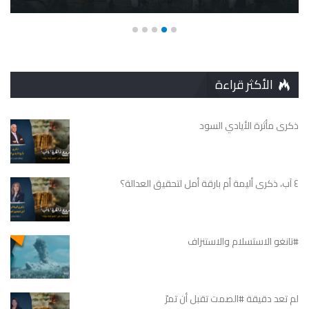
الأكثر قراءة
ذكرى مأثرة الأيادي السود
٤ آب، ذكرى أليمة أم بارقة أمل لتحقيق العدالة؟
#تانغو الاستسلام والاستنزاف
لم تعد دقيقة #الصمت تقبل أن تمرّ