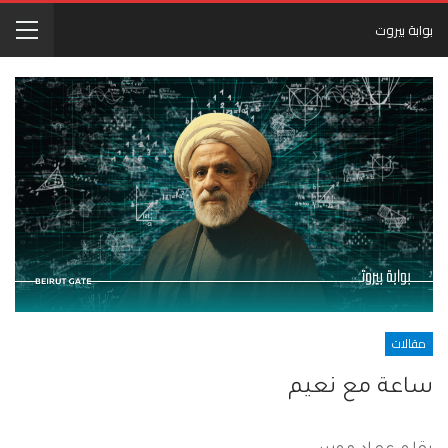
بوابة بيروت
مقالات
ساعة مع نعيم