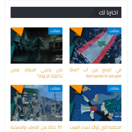
اخترنا لك
مقالات
مقالات
في الرابع من آب ?Que
من يحمي الدولة، ومن
demande le peuple
تكافِئه الدولة؟
مقالات
مقالات
الحكمة التي تُوحِّد نساء العرب
81 عامًا من الشرف والتضحية