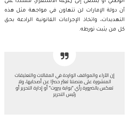
الوطني أو يسعى إلى زعزعة الاستقرار، مشددًا على
أن دولة الإمارات لن تتهاون في مواجهة مثل هذه
التهديدات، واتخاذ الإجراءات القانونية الرادعة بحق
كل من يثبت تورطه.
إن الآراء والمواقف الواردة في المقالات والتعليقات
المنشورة على منصتنا تعبّر حصرًا عن أصحابها، ولا
تعكس بالضرورة رأي "بوابة بيروت" أو إدارة التحرير أو
رئيس التحرير