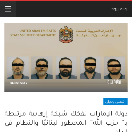
بوابة بيروت
اقليمي ودولي
دولة الإمارات تفكك شبكة إرهابية مرتبطة
بـ” حزب الله” المحظور لبنانيًا والنظام في