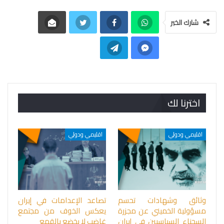
شارك الخبر
اخترنا لك
اقليمي ودولي
اقليمي ودولي
وثائق وشهادات تحسم
تصاعد الإعدامات في إيران
مسؤولية الخميني عن مجزرة
يعكس الخوف من مجتمع
السجناء السياسيين في إيران
غاضب لا يخضع بالقمع