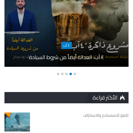
٤ آب
٤ آب، العدالة أيضاً من شروط السيادة
الأكثر قراءة
تانغو الاستسلام والاستنزاف