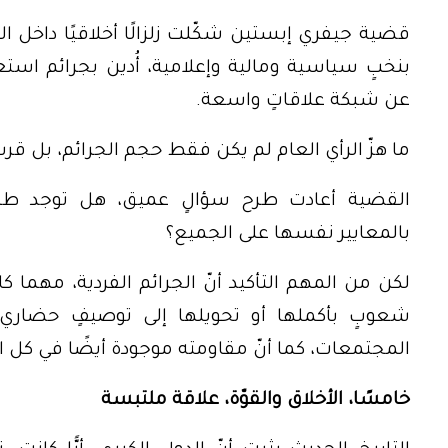
قضية جيفري إبستين شكّلت زلزالًا أخلاقيًا داخل ال
بنخبٍ سياسية ومالية وإعلامية، أُدين بجرائم ا
عن شبكة علاقاتٍ واسعة.
ما هزّ الرأي العام لم يكن فقط حجم الجرائم، بل 
القضية أعادت طرح سؤالٍ عميق، هل توجد طبق
بالمعايير نفسها على الجميع؟
لكن من المهم التأكيد أنّ الجرائم الفردية، مهما 
شعوبٍ بأكملها أو تحويلها إلى توصيفٍ حضاري
المجتمعات، كما أنّ مقاومته موجودة أيضًا في كل 
خامسًا، الأخلاق والقوّة، علاقة ملتبسة