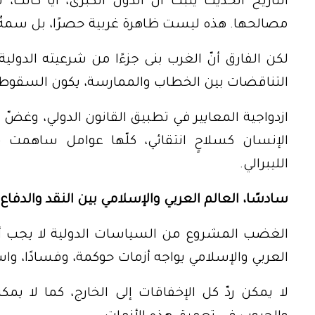
التاريخ الحديث يثبت أنّ الدول الكبرى، أيًّا كان
مصالحها. هذه ليست ظاهرة غربية حصرًا، بل سمةٌ 
لكن الفارق أنّ الغرب بنى جزءًا من شرعيته الدولية
التناقضات بين الخطاب والممارسة، يكون السقوط 
ازدواجية المعايير في تطبيق القانون الدولي، وغض
الإنسان كسلاحٍ انتقائي، كلّها عوامل ساهمت في
الليبرالي.
سادسًا، العالم العربي والإسلامي بين النقد والدفاع
الغضب المشروع من السياسات الدولية لا يجب أن يتح
العربي والإسلامي يواجه أزمات حوكمة، وفسادًا، واستب
لا يمكن ردّ كل الإخفاقات إلى الخارج، كما لا يمك