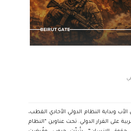
كي لا ننسى ٤ آب
قي
الأب وبداية النظام الدولي الأحادي القطب،
ة على القرار الدولي. تحت عناوين “النظام