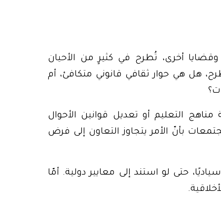
ضايا أخرى، تُطرح في كثيرٍ من الأحيان
لطرح، هل هي حوار ثقافي قانوني متكافئ، أم
ت؟
 مناهج التعليم أو تعديل قوانين الأحوال
عات بأنّ الأمر يتجاوز التعاون إلى فرض
ديًا، حتى لو استند إلى معايير دولية. أمّا
خلاقية.