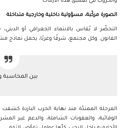
والحروب في تعميق هذه الأزمات.
الصورة مركّبة، مسؤولية داخلية وخارجية متداخلة
التحضّر لا يُقاس بالانتماء الجغرافي أو الديني،
القانون. وكل مجتمع، شرقًا وغربًا، يحمل نماذج مشر
بين المحاسبة 
المرحلة الممتدّة منذ نهاية الحرب الباردة كشفت خل
الوقائية، والعقوبات الشاملة، والدعم غير المشر
الأخلاقية داخل النخب، كلّها عوامل تقوّض الثقة.