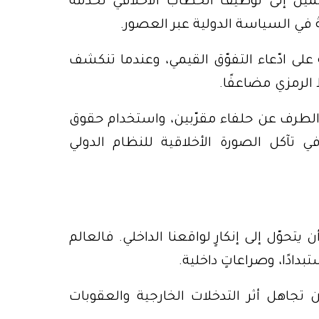
ت، تميل إلى توظيف الخطاب الأخلاقي لخدمة
في السياسة الدولية عبر العصور.
 على ادّعاء التفوّق القيمي، وعندما تنكشف
الرمزي مضاعفًا.
ّ الطرف عن حلفاء مقرّبين، واستخدام حقوق
 تآكل الصورة الأخلاقية للنظام الدولي
وّل إلى إنكارٍ لواقعنا الداخلي. فالعالم
دادًا، وصراعاتٍ داخلية.
ن تجاهل أثر التدخلات الخارجية والعقوبات