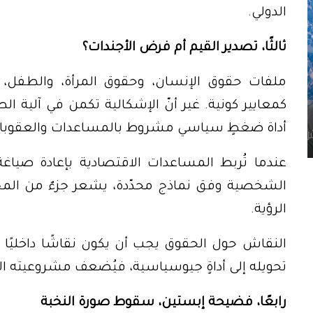
الدولي.
ثالثًا، تصدير القيم أم فرض الأجندات؟
ملفات حقوق الإنسان، وحقوق المرأة، والطفل، وق
كمعايير كونية. غير أنّ الإشكالية تكمن في آلية ا
أداة ضغطٍ سياسي مشروط بالمساعدات والعقوبا
عندما تُربط المساعدات الاقتصادية بإعادة صياغة
الشخصية وفق نماذج محدّدة، يشعر جزءٌ من المجتم
الرؤية.
النقاش حول الحقوق يجب أن يكون نقاشًا داخليًا سيا
تحويله إلى أداةٍ جيوسياسية، فيُضعف مشروعيته الأ
رابعًا، فضيحة إبستين، سقوط صورة النخبة