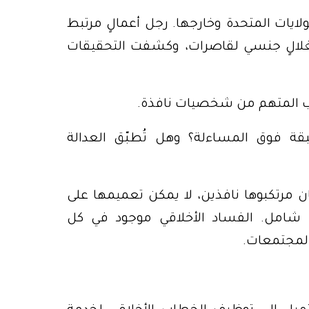
ولايات المتحدة وخارجها. رجل أعمالٍ مرتبط
ستغلالٍ جنسي لقاصرات، وكشفت التحقيقات
قرب المتهم من شخصيات نافذة.
ة فوق المساءلة؟ وهل تُطبّق العدالة
كان مرتكبوها نافذين، لا يمكن تعميمها على
 شامل. الفساد الأخلاقي موجود في كل
المجتمعات.