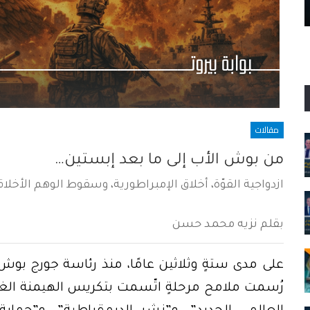
بين المسار القضائي والتحايل السياسي
مقالات
من بوش الأب إلى ما بعد إبستين…
ازدواجية القوّة، أخلاق الإمبراطورية، وسقوط الوهم الأخلا
بقلم نزيه محمد حسن
على مدى ستةٍ وثلاثين عامًا، منذ رئاسة جورج بوش 
رُسمت ملامح مرحلةٍ اتّسمت بتكريس الهيمنة الغربي