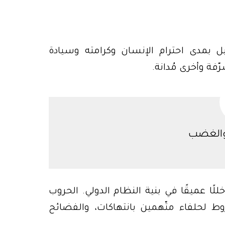
 بل بمدى احترام الإنسان وكرامته وسيادة
ّفة وأخرى مُدانة.
والغضب
لًا عميقًا في بنية النظام الدولي. الحروب
وط لحلفاء متّهمين بانتهاكات، والفضائح