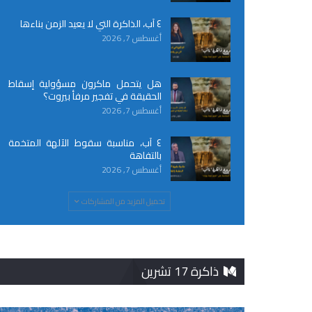
٤ آب، الذاكرة التي لا يعيد الزمن بناءها
أغسطس 7, 2026
هل يتحمل ماكرون مسؤولية إسقاط
الحقيقة في تفجير مرفأ بيروت؟
أغسطس 7, 2026
٤ آب، مناسبة سقوط الآلهة المتخمة
بالتفاهة
أغسطس 7, 2026
تحميل المزيد من المشاركات
ذاكرة 17 تشرين