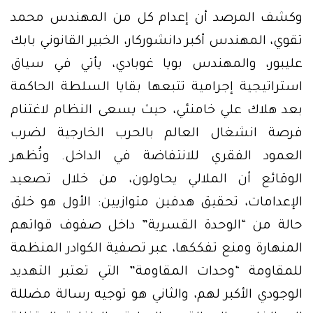
وكشف المرصد أن إعدام كل من المهندس محمد
تقوي، المهندس أكبر دانشوركار، الخبير القانوني بابك
عليبور، والمهندس بويا غوبادي، يأتي في سياق
استراتيجية إجرامية تتبعها بقايا السلطة الحاكمة
بعد هلاك علي خامنئي، حيث يسعى النظام لاغتنام
فرصة انشغال العالم بالحرب الخارجية لضرب
العمود الفقري للانتفاضة في الداخل. وتُظهر
الوقائع أن الملالي يحاولون، من خلال تصعيد
الإعدامات، تحقيق هدفين متوازيين: الأول هو خلق
حالة من “الوحدة القسرية” داخل صفوف قواتهم
المنهارة ومنع تفككها، عبر تصفية الكوادر المنظمة
للمقاومة “وحدات المقاومة” التي تعتبر التهديد
الوجودي الأكبر لهم، والثاني هو توجيه رسالة مضللة