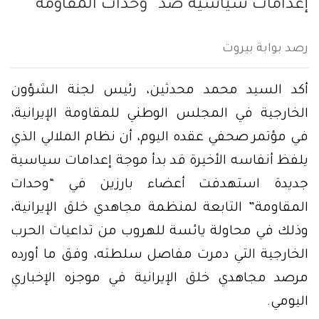
إعدامات سياسية ضد “وحدات المقاومة”
رصد بوابة بيروت
أكد السيد محمد محدثين، رئيس لجنة الشؤون
الخارجية في المجلس الوطني للمقاومة الإيرانية،
في مؤتمر صحفي عقده اليوم، أن نظام الملالي الذي
يلفظ أنفاسه الأخيرة قد بدأ موجة إعدامات سياسية
جديدة استهدفت أعضاء بارزين في “وحدات
المقاومة” التابعة لمنظمة مجاهدي خلق الإيرانية،
وذلك في محاولة يائسة للهروب من تداعيات الحرب
الخارجية التي دمرت مفاصل سلطته، وفق ما أورده
مرصد مجاهدي خلق الإيرانية في موجزه الإخباري
اليومي.