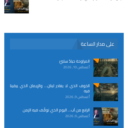
على مدار الساعة
المراوحة حيادٌ سلبيّ
أغسطس 10, 2026
الخوف الذي لا يغادر لبنان… والإيمان الذي يبقينا
فيه
أغسطس 9, 2026
الرابع من آب… اليوم الذي توقّف فيه الزمن
أغسطس 9, 2026