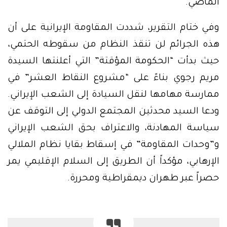
الماضي.
وفي ختام التقرير، شددت المقاومة الإيرانية على أن
هذه الجرائم لن تنقذ النظام من سقوطه الحتمي،
حيث بدأت “الحكومة المؤقتة” التي أعلنتها السيدة
مريم رجوي بناءً على “مشروع النقاط العشر” في
ممارسة مهامها لنقل السيادة إلى الشعب الإيراني.
ودعا السيد محدثين المجتمع الدولي إلى التوقف عن
سياسة المهادنة، والاعتراف بحق الشعب الإيراني
و”وحدات المقاومة” في إسقاط بقايا نظام الملالي
الإرهابي، مؤكداً أن الطريق إلى السلام الإقليمي يمر
حصراً عبر طهران ديمقراطية ومحررة.