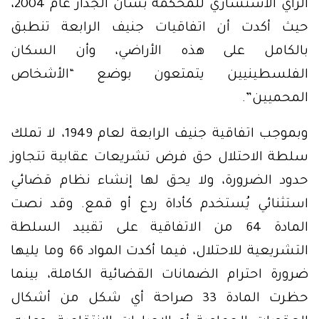
الرأي الاستشاري للمحكمة بشأن الجدار عام 2004،
حيث أكدت أن اتفاقيات جنيف الرابعة تنطبق
بالكامل على هذه الأراضي، وأن السكان
الفلسطينيين يتمتعون بوضع “الأشخاص
المحميين”.
وبموجب اتفاقية جنيف الرابعة لعام 1949، لا تملك
سلطة الاحتلال حق فرض تشريعات عقابية تتجاوز
حدود الضرورة، ولا يحق لها إنشاء نظام قضائي
استثنائي يُستخدم كأداة ردع أو قمع. وقد نصت
المادة 64 من الاتفاقية على تقييد السلطة
التشريعية للاحتلال، فيما أكدت المواد 66 وما يليها
ضرورة احترام الضمانات القضائية الكاملة، بينما
حظرت المادة 33 صراحة أي شكل من أشكال