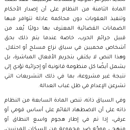
المادة الثامنة من النظام على أن إصدار الأحكام
وتنفيذ العقوبات دون محاكمة عادلة تتوافر فيها
الضمانات القضائية المعترف بها دوليًا يُعد من
قبيل جرائم الحرب، خاصة عندما يتم ذلك بحق
أشخاص محميين في سياق نزاع مسلح أو احتلال.
وهذا النص لا يكتفي بتجريم الأفعال المباشرة، بل
يشمل أيضًا كل منظومة قانونية أو إجرائية تؤدي إلى
نتيجة غير مشروعة، بما في ذلك التشريعات التي
تشرعن الإعدام في ظل غياب العدالة.
وفي السياق ذاته، تنص المادة السابعة من النظام
ذاته على أن الاضطهاد القائم على أساس قومي أو
عرقي، إذا تم في إطار هجوم واسع النطاق أو
منهجي موجّه ضد مجموعة من السكان المدنيين،