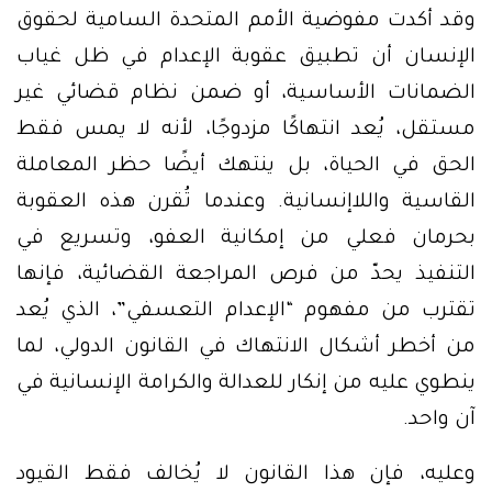
وقد أكدت مفوضية الأمم المتحدة السامية لحقوق
الإنسان أن تطبيق عقوبة الإعدام في ظل غياب
الضمانات الأساسية، أو ضمن نظام قضائي غير
مستقل، يُعد انتهاكًا مزدوجًا، لأنه لا يمس فقط
الحق في الحياة، بل ينتهك أيضًا حظر المعاملة
القاسية واللاإنسانية. وعندما تُقرن هذه العقوبة
بحرمان فعلي من إمكانية العفو، وتسريع في
التنفيذ يحدّ من فرص المراجعة القضائية، فإنها
تقترب من مفهوم “الإعدام التعسفي”، الذي يُعد
من أخطر أشكال الانتهاك في القانون الدولي، لما
ينطوي عليه من إنكار للعدالة والكرامة الإنسانية في
آن واحد.
وعليه، فإن هذا القانون لا يُخالف فقط القيود