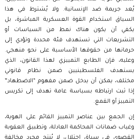
يُعد جريمة ضد الإنسانية. ولا يُشترط في هذا
السياق استخدام القوة العسكرية المباشرة، بل
يكفي أن يكون هناك نمط من السياسات أو
التشريعات التي تستهدف فئة محددة وتؤدي إلى
حرمانها من حقوقها الأساسية على نحو منهجي.
وعليه، فإن الطابع التمييزي لهذا القانون، الذي
يستهدف الفلسطينيين ضمن نظام قانوني
مختلف، يمكن أن يدخل ضمن مفهوم “الاضطهاد”
إذا ثبت ارتباطه بسياسة عامة تهدف إلى تكريس
التمييز أو القمع.
إن الجمع بين عناصر التمييز القائم على الهوية،
وغياب ضمانات المحاكمة العادلة، وتطبيق العقوبة
القصوى في سياق احتلال، لا يُنتج مجرد مخالفة