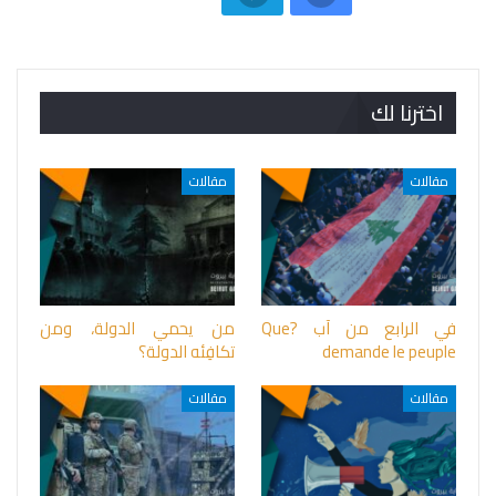
اخترنا لك
مقالات
مقالات
في الرابع من آب ?Que
من يحمي الدولة، ومن
demande le peuple
تكافِئه الدولة؟
مقالات
مقالات