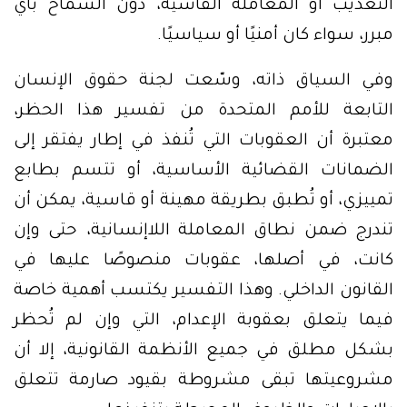
التعذيب أو المعاملة القاسية، دون السماح بأي
مبرر، سواء كان أمنيًا أو سياسيًا.
وفي السياق ذاته، وسّعت لجنة حقوق الإنسان
التابعة للأمم المتحدة من تفسير هذا الحظر،
معتبرة أن العقوبات التي تُنفذ في إطار يفتقر إلى
الضمانات القضائية الأساسية، أو تتسم بطابع
تمييزي، أو تُطبق بطريقة مهينة أو قاسية، يمكن أن
تندرج ضمن نطاق المعاملة اللاإنسانية، حتى وإن
كانت، في أصلها، عقوبات منصوصًا عليها في
القانون الداخلي. وهذا التفسير يكتسب أهمية خاصة
فيما يتعلق بعقوبة الإعدام، التي وإن لم تُحظر
بشكل مطلق في جميع الأنظمة القانونية، إلا أن
مشروعيتها تبقى مشروطة بقيود صارمة تتعلق