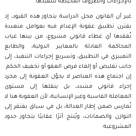
بالإجراءات والظروف المحيطة بتنفيذها.
غير أن القانون محل الدراسة يتجاوز هذه القيود، إذ
يقترن تطبيق عقوبة الإعدام فيه بعوامل متعددة
تُفقدها أي غطاء قانوني مشروع، من بينها غياب
المحاكمة العادلة بالمعايير الدولية، والطابع
التمييزي في التطبيق، وتسريع إجراءات التنفيذ، إلى
جانب تقليص أو إلغاء فرص العفو أو تخفيف الحكم.
إن اجتماع هذه العناصر لا يحوّل العقوبة إلى مجرد
إجراء قانوني مشدد، بل ينقلها إلى مستوى
المعاملة القاسية وغير الإنسانية، لأن العقوبة هنا لا
تُمارس ضمن إطار العدالة، بل في سياق يفتقر إلى
التوازن والضمانات، ويُنتج أثرًا عقابيًا يتجاوز حدود
المشروعية.