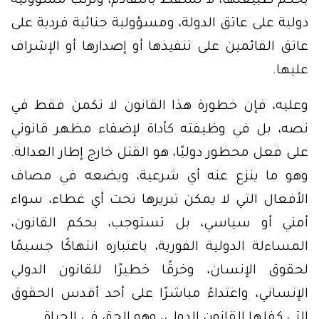
بحكم طبيعتها، لا تسقط بالتقادم، وتُرتب مسؤولية
دولية على عاتق الدولة، ومسؤولية جنائية فردية على
عاتق القائمين على تنفيذها أو إصدارها أو الإشراف
عليها.
وعليه، فإن خطورة هذا القانون لا تكمن فقط في
نصه، بل في وظيفته كأداة لإضفاء مظهر قانوني
على فعل محظور دوليًا، هو القتل خارج إطار العدالة.
وهو ما ينزع عنه أي شرعية، ويضعه في مصاف
الأفعال التي لا يمكن تبريرها تحت أي غطاء، سواء
أمني أو سياسي، بل تستوجب، بحكم القانون،
المساءلة الدولية الفورية، باعتباره انتهاكًا جسيمًا
لحقوق الإنسان، وخرقًا خطيرًا للقانون الدولي
الإنساني، واعتداءً مباشرًا على أحد أقدس الحقوق
التي كفلها القانون الدولي، وهو الحق في الحياة.