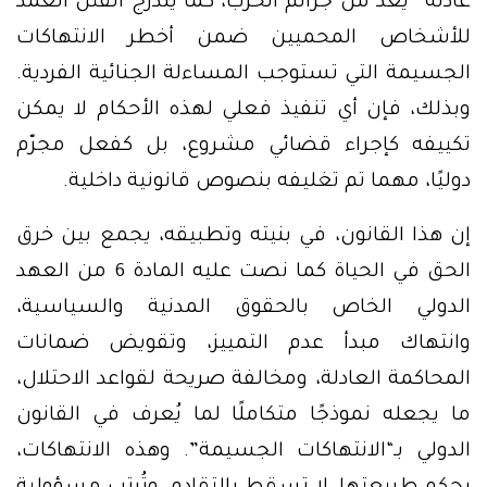
عادلة” يُعد من جرائم الحرب، كما يندرج القتل العمد
للأشخاص المحميين ضمن أخطر الانتهاكات
الجسيمة التي تستوجب المساءلة الجنائية الفردية.
وبذلك، فإن أي تنفيذ فعلي لهذه الأحكام لا يمكن
تكييفه كإجراء قضائي مشروع، بل كفعل مجرّم
دوليًا، مهما تم تغليفه بنصوص قانونية داخلية.
إن هذا القانون، في بنيته وتطبيقه، يجمع بين خرق
الحق في الحياة كما نصت عليه المادة 6 من العهد
الدولي الخاص بالحقوق المدنية والسياسية،
وانتهاك مبدأ عدم التمييز، وتقويض ضمانات
المحاكمة العادلة، ومخالفة صريحة لقواعد الاحتلال،
ما يجعله نموذجًا متكاملًا لما يُعرف في القانون
الدولي بـ“الانتهاكات الجسيمة”. وهذه الانتهاكات،