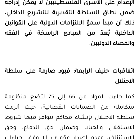
الإعدام على الأسرى الفلسطينيين لا يمكن إدراجه
ضمن نطاق السلطة التقديرية للتشريع الداخلي،
ذلك أن مبدأ سموّ الالتزامات الدولية على القوانين
الداخلية يُعدّ من المبادئ الراسخة في الفقه
والقضاء الدوليين.
اتفاقيات جنيف الرابعة: قيود صارمة على سلطة
الاحتلال
كما جاءت المواد من 66 إلى 75 لتضع منظومة
متكاملة من الضمانات القضائية، حيث ألزمت
سلطة الاحتلال بإنشاء محاكم تتوافر فيها شروط
الاستقلال والحياد، وضمان حق الدفاع، وحق
الاستئناف، وعدم إصدار عقوبات إلا وفق إجراءات