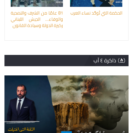
الحكمة التي تُوحِّد نساء العرب
81 عامًا من الشرف والتضحية
والوفاء… الجيش اللبناني
ركيزة الدولة وسيادة القانون
ذاكرة ٤ آب