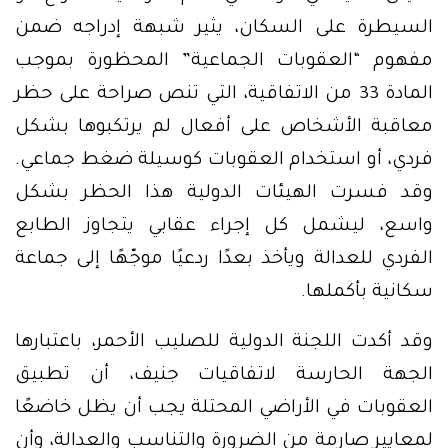
السيطرة على السكان، يثير شبهة إدراجه ضمن
مفهوم “العقوبات الجماعية” المحظورة بموجب
المادة 33 من الاتفاقية، التي تنص صراحة على حظر
معاقبة الأشخاص على أفعال لم يرتكبوها بشكل
فردي، أو استخدام العقوبات كوسيلة ضغط جماعي.
وقد فسرت الهيئات الدولية هذا الحظر بشكل
واسع، ليشمل كل إجراء عقابي يتجاوز الطابع
الفردي للعدالة ويأخذ بعدًا ردعيًا موجّهًا إلى جماعة
سكانية بأكملها.
وقد أكدت اللجنة الدولية للصليب الأحمر، باعتبارها
الجهة الحارسة لاتفاقيات جنيف، أن تطبيق
العقوبات في الأراضي المحتلة يجب أن يظل خاضعًا
لمعايير صارمة من الضرورة والتناسب والعدالة، وأن