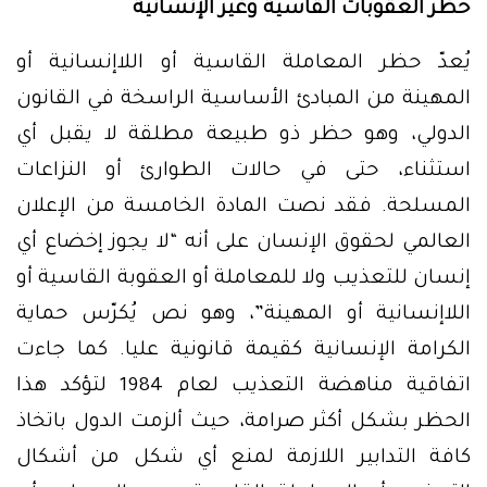
حظر العقوبات القاسية وغير الإنسانية
يُعدّ حظر المعاملة القاسية أو اللاإنسانية أو
المهينة من المبادئ الأساسية الراسخة في القانون
الدولي، وهو حظر ذو طبيعة مطلقة لا يقبل أي
استثناء، حتى في حالات الطوارئ أو النزاعات
المسلحة. فقد نصت المادة الخامسة من الإعلان
العالمي لحقوق الإنسان على أنه “لا يجوز إخضاع أي
إنسان للتعذيب ولا للمعاملة أو العقوبة القاسية أو
اللاإنسانية أو المهينة”، وهو نص يُكرّس حماية
الكرامة الإنسانية كقيمة قانونية عليا. كما جاءت
اتفاقية مناهضة التعذيب لعام 1984 لتؤكد هذا
الحظر بشكل أكثر صرامة، حيث ألزمت الدول باتخاذ
كافة التدابير اللازمة لمنع أي شكل من أشكال