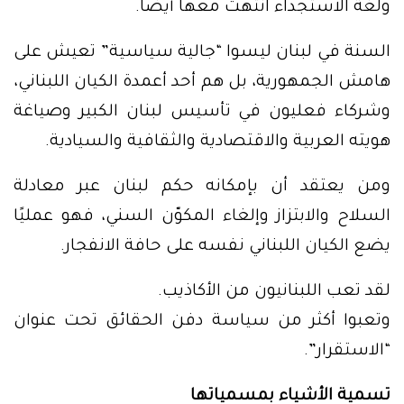
ولغة الاستجداء انتهت معها أيضاً.
السنة في لبنان ليسوا “جالية سياسية” تعيش على
هامش الجمهورية، بل هم أحد أعمدة الكيان اللبناني،
وشركاء فعليون في تأسيس لبنان الكبير وصياغة
هويته العربية والاقتصادية والثقافية والسيادية.
ومن يعتقد أن بإمكانه حكم لبنان عبر معادلة
السلاح والابتزاز وإلغاء المكوّن السني، فهو عمليًا
يضع الكيان اللبناني نفسه على حافة الانفجار.
لقد تعب اللبنانيون من الأكاذيب.
وتعبوا أكثر من سياسة دفن الحقائق تحت عنوان
“الاستقرار”.
تسمية الأشياء بمسمياتها