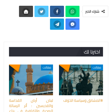
شارك الخبر
اخترنا لك
مقالات
مقالات
#المشانق وسياسة الخوف
لبنان أرض القداسة
والقديسين : أثر الرسالة
الروحية والثقافية في بناء