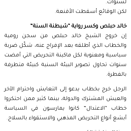
لسنوات.
لكن الوقائع أسقطت الأقنعة.
خالد حبلص وكسر رواية “شيطنة السنة”
إن خروج الشيخ خالد حبلص من سجن رومية
والخطاب الذي أطلقه بعد الإفراج عنه، شكّل ضربة
سياسية ومعنوية لكل ماكينة التحريض التي أمضت
سنوات تحاول تصوير البيئة السنية كبيئة متطرفة
بالفطرة.
الرجل خرج بخطاب يدعو إلى التعايش واحترام الآخر
والعيش المشترك والدولة، بينما كثير ممن احتكروا
خطاب “الاعتدال” كانوا يمارسون في السياسة
أبشع أنواع التحريض المذهبي والاستقواء بالسلاح.