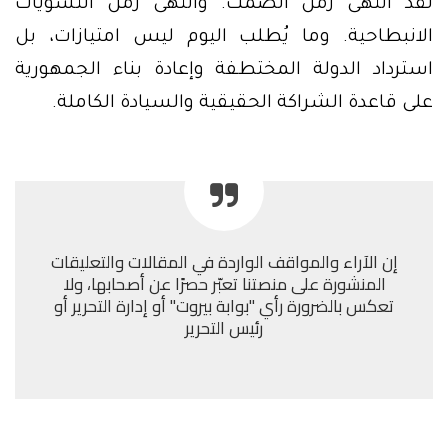
لقد انتهى زمن الصمت. وانتهى زمن التسويات
الانبطاحية. وما يُطلب اليوم ليس امتيازات، بل
استرداد الدولة المختطفة وإعادة بناء الجمهورية
على قاعدة الشراكة الحقيقية والسيادة الكاملة.
إن الآراء والمواقف الواردة في المقالات والتعليقات
المنشورة على منصتنا تعبّر حصرًا عن أصحابها، ولا
تعكس بالضرورة رأي "بوابة بيروت" أو إدارة التحرير أو
رئيس التحرير