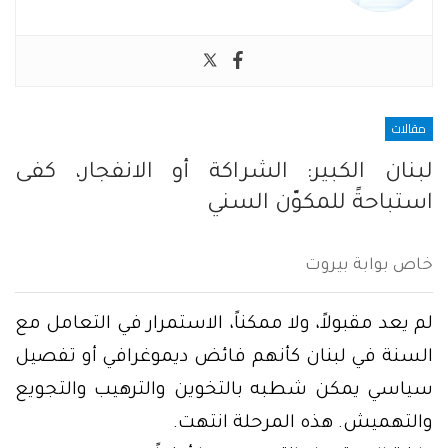
مقالات
لبنان الكبير: الشراكة أو الانفجار، كفى
استباحةً للمكوّن السني
خاص بوابة بيروت
لم يعد مقبولاً، ولا ممكناً، الاستمرار في التعامل مع
السنة في لبنان كأنهم فائض ديموغرافي أو تفصيل
سياسي يمكن شطبه بالتخوين والترهيب والتجويع
والتهميش. هذه المرحلة انتهت.