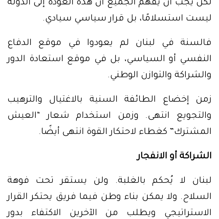
لكن يجب أن يفهم الجميع أن هذه العودة إلى الدولة
ليست استسلامًا، بل قرار سياسي سيادي.
فالسنة في لبنان لم يعودوا في موقع الدفاع
النفسي أو السياسي، بل في موقع استعادة الدور
والشراكة والتوازن الوطني.
زمن إخضاع الطائفة السنية بالاغتيال والترهيب
والتجويع انتهى. وزمن استخدام شعار “العيش
المشترك” كغطاء لاحتكار القوة انتهى أيضًا.
الشراكة أو الانفجار
لبنان لا يُحكم بالغلبة. ولن يستقر تحت فوهة
السلاح. ولا يمكن بناء وطن فيما فريق يحتكر القرار
الاستراتيجي ويطلب من الآخرين الاكتفاء بدور