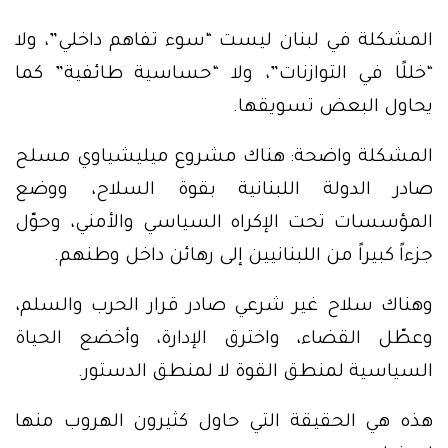
المشكلة في لبنان ليست “سوء تفاهم داخلي”، ولا
“خللًا في التوازنات”، ولا “حساسية طائفية” كما
يحاول البعض تسويقها.
المشكلة واضحة: هناك مشروع ميليشياوي مسلح
صادر الدولة اللبنانية بقوة السلاح، ووضع
المؤسسات تحت الإكراه السياسي والأمني، وحوّل
جزءاً كبيراً من اللبنانيين إلى رهائن داخل وطنهم.
وهناك سلاح غير شرعي صادر قرار الحرب والسلم،
وعطّل القضاء، واخترق الإدارة، وأخضع الحياة
السياسية لمنطق القوة لا لمنطق الدستور.
هذه هي الحقيقة التي حاول كثيرون الهروب منها