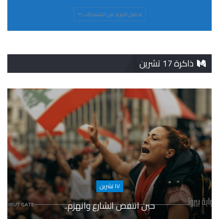
تحميل المزيد من المشاركات
ذاكرة 17 تشرين
١٧ تشرين
حين انتفض الشارع وانهزم..