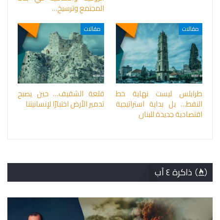
المجتمع وترسيخ…
مقالات
مقالات
طرابلس ليست نهاية خط
قلعة الشقيف… حين يصبح
النفط… بل بداية استراتيجية
تدمير الأرض اختبارًا لإنسانيتنا
اقتصادية جديدة للبنان
ذاكرة ٤ آب