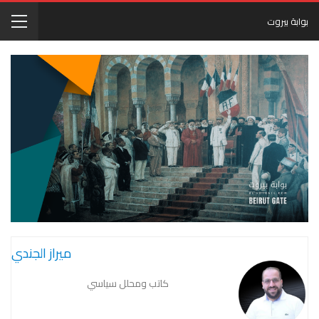
بوابة بيروت
ميراز الجندي
كاتب ومحلل سياسي