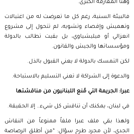
وهنا المفارقة الكبرى.
فالبيئة السنية، رغم كل ما تعرضت له من اغتيالات
وتهميش وإقصاء وتشويه، لم تتحول إلى مشروع
انعزالي أو ميليشياوي، بل بقيت تطالب بالدولة
ومؤسساتها والجيش والقانون.
لكن التمسك بالدولة لا يعني القبول بالذل.
والدعوة إلى الشراكة لا تعني التسليم بالاستباحة.
عبرا: الجريمة التي مُنع اللبنانيون من مناقشتها
في لبنان، يمكنك أن تناقش كل شيء… إلا الحقيقة.
ولهذا بقي ملف عبرا ملفاً ممنوعاً من النقاش
الجدي، لأن مجرد طرح سؤال: “من أطلق الرصاصة