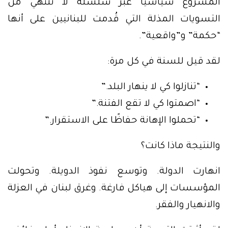
المشروع سياسيًا عبر سلسلة لا تنتهي من
التسويات المذلة التي قُدمت للبنانيين على أنها
“حكمة” و”واقعية”.
لقد قيل للسنة في كل مرة:
“تنازلوا كي لا ينهار البلد.”
“اصمتوا كي لا تقع الفتنة.”
“تحملوا الإهانة حفاظًا على الاستقرار.”
والنتيجة ماذا كانت؟
انهارت الدولة. وتوسع نفوذ الدويلة. وتحولت
المؤسسات إلى هياكل فارغة. وغرق لبنان في العزلة
والانهيار والفقر.