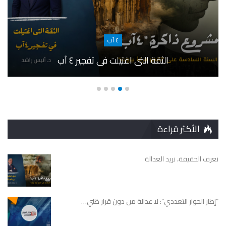
٤ آب
الثقة التى اغتيلت في تفجير ٤ آب
الأكثر قراءة
نعرف الحقيقة، نريد العدالة
“إطار الحوار التعددي”: لا عدالة من دون قرار ظني…