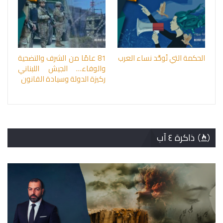
الحكمة التي تُوحِّد نساء العرب
81 عامًا من الشرف والتضحية
والوفاء… الجيش اللبناني
ركيزة الدولة وسيادة القانون
ذاكرة ٤ آب