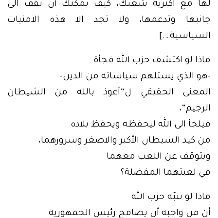
لها مع اكثرية شعبك، كيف يمكنك أن تقف الى
جانبها وتدعمها، ولا تجد الا هذه الامنيات
السياسية….]
ماذا لو اكتشف حزب الله فجأة
-هو الذي يستلهم سياساته من الدين-
المعنى الحقيقي ل”أعوذ بالله من الشيطان
الرجيم”،
فيلجأ الى الله ليحفظه ويحفظ بلاده
من كيد الشيطان الأكبر والاصغر وشرورهما،
ويتوقف عن اللعب معهما
في لعبتهما المفضلة؟
ماذا لو تنبّه حزب الله
أن من واجبه أن يصافح رئيس الجمهورية