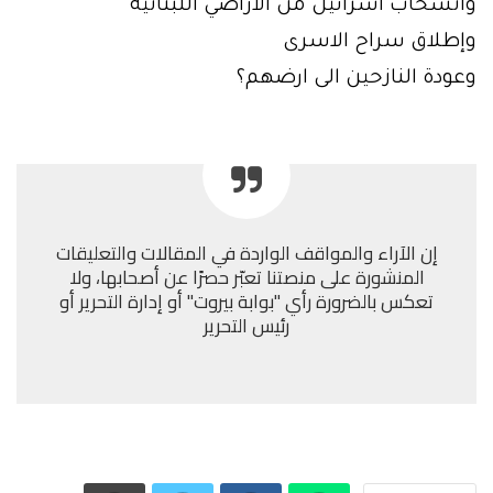
وانسحاب اسرائيل من الأراضي اللبنانية
وإطلاق سراح الاسرى
وعودة النازحين الى ارضهم؟
إن الآراء والمواقف الواردة في المقالات والتعليقات
المنشورة على منصتنا تعبّر حصرًا عن أصحابها، ولا
تعكس بالضرورة رأي "بوابة بيروت" أو إدارة التحرير أو
رئيس التحرير