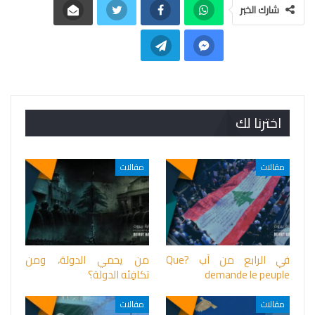
شارك الخبر
اخترنا لك
مقالات
مقالات
في الرابع من آب ?Que
من يحمي الدولة، ومن
demande le peuple
تكافِئه الدولة؟
مقالات
مقالات