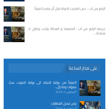
الرابع من آب… حين انفجرت الدولة قبل أن ينفجر المرفأ
جريمة الرابع من آب : الحقيقة و العدالة واجب وطني لا
يسقط…
على مدار الساعة
المرفأ من بوابة الحياة، الى بوابة الموت، ستّ
سنوات وما زال…
أغسطس 5, 2026
زمن تبديل القطارات
أغسطس 5, 2026