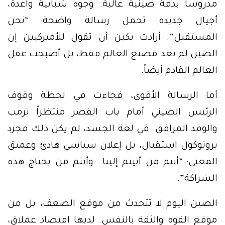
مدروساً بدقة صينية عالية. وجوه شبابية واعدة،
أجيال جديدة تحمل رسالة واضحة: “نحن
المستقبل”. أرادت بكين أن تقول للأميركيين إن
الصين لم تعد مصنع العالم فقط، بل أصبحت عقل
العالم القادم أيضاً.
أما الرسالة الأقوى، فجاءت في لحظة وقوف
الرئيس الصيني أمام باب القصر منتظراً ترمب
والوفد المرافق. في لغة الجسد، لم يكن ذلك مجرد
بروتوكول استقبال، بل إعلان سياسي هادئ وعميق
المعنى: “أنتم من أتيتم إلينا… وأنتم من يحتاج هذه
الشراكة”.
الصين اليوم لا تتحدث من موقع الضعف، بل من
موقع القوة والثقة بالنفس. لديها اقتصاد عملاق،