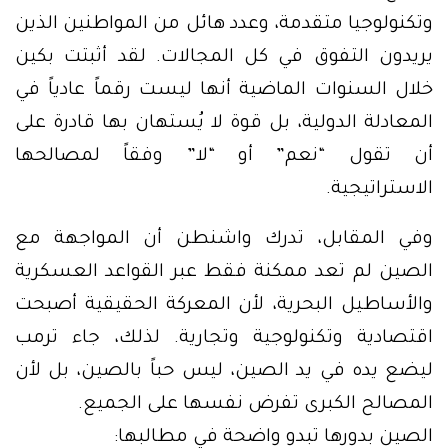
وتكنولوجيا متقدمة، وعدد هائل من المواطنين الذين
يريدون التفوق في كل المجالات. لقد أثبتت بكين
خلال السنوات الماضية أنها ليست رقماً عادياً في
المعادلة الدولية، بل قوة لا يُستهان بها قادرة على
أن تقول “نعم” أو “لا” وفقاً لمصالحها
الاستراتيجية.
وفي المقابل، تدرك واشنطن أن المواجهة مع
الصين لم تعد ممكنة فقط عبر القواعد العسكرية
والأساطيل البحرية، لأن المعركة الحقيقية أصبحت
اقتصادية وتكنولوجية وتجارية. لذلك، جاء ترمب
ليضع يده في يد الصين، ليس حباً بالصين، بل لأن
المصالح الكبرى تفرض نفسها على الجميع.
الصين بدورها تبدو واضحة في مطالبها: