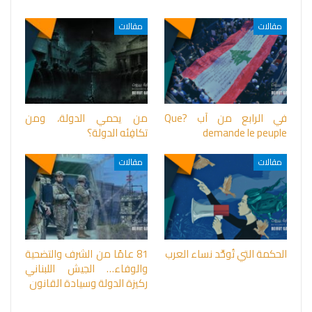
مقالات
مقالات
في الرابع من آب ?Que
من يحمي الدولة، ومن
demande le peuple
تكافِئه الدولة؟
مقالات
مقالات
الحكمة التي تُوحِّد نساء العرب
81 عامًا من الشرف والتضحية
والوفاء… الجيش اللبناني
ركيزة الدولة وسيادة القانون