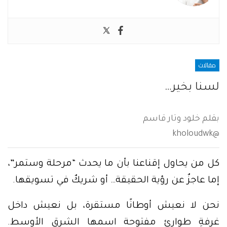
مقالات
لسنا بخير…
بقلم خلود وتار قاسم
@kholoudwk
كل من يحاول إقناعنا بأن ما يحدث “مرحلة وستمر”،
إما عاجزٌ عن رؤية الحقيقة… أو شريكٌ في تسويقها.
نحن لا نعيش أوطانًا مستقرة، بل نعيش داخل
غرفةِ طوارئ مفتوحة اسمها الشرق الأوسط.