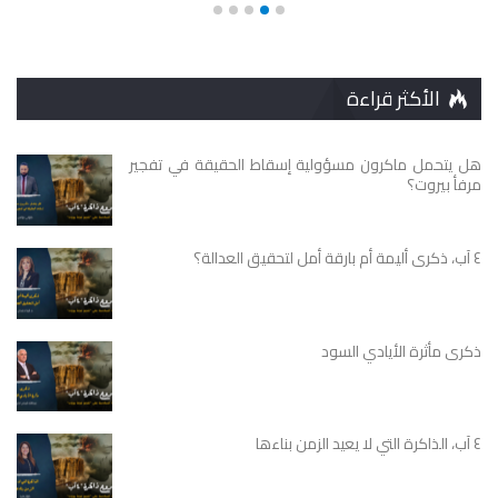
الأكثر قراءة
هل يتحمل ماكرون مسؤولية إسقاط الحقيقة في تفجير
مرفأ بيروت؟
٤ آب، ذكرى أليمة أم بارقة أمل لتحقيق العدالة؟
ذكرى مأثرة الأيادي السود
٤ آب، الذاكرة التي لا يعيد الزمن بناءها