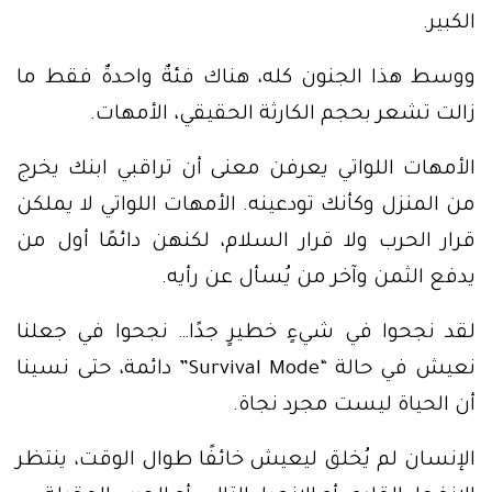
الكبير.
ووسط هذا الجنون كله، هناك فئةٌ واحدةٌ فقط ما
زالت تشعر بحجم الكارثة الحقيقي، الأمهات.
الأمهات اللواتي يعرفن معنى أن تراقبي ابنك يخرج
من المنزل وكأنك تودعينه. الأمهات اللواتي لا يملكن
قرار الحرب ولا قرار السلام، لكنهن دائمًا أول من
يدفع الثمن وآخر من يُسأل عن رأيه.
لقد نجحوا في شيءٍ خطيرٍ جدًا… نجحوا في جعلنا
نعيش في حالة “Survival Mode” دائمة، حتى نسينا
أن الحياة ليست مجرد نجاة.
الإنسان لم يُخلق ليعيش خائفًا طوال الوقت، ينتظر