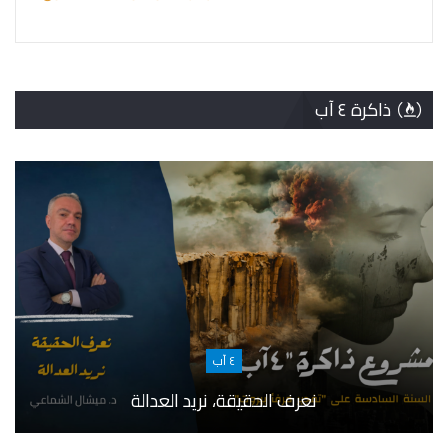
ذاكرة ٤ آب
٤ آب
نعرف الحقيقة، نريد العدالة