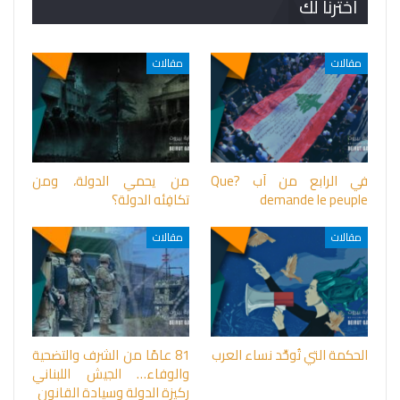
اخترنا لك
مقالات
مقالات
في الرابع من آب ?Que
من يحمي الدولة، ومن
demande le peuple
تكافِئه الدولة؟
مقالات
مقالات
الحكمة التي تُوحِّد نساء العرب
81 عامًا من الشرف والتضحية
والوفاء… الجيش اللبناني
ركيزة الدولة وسيادة القانون