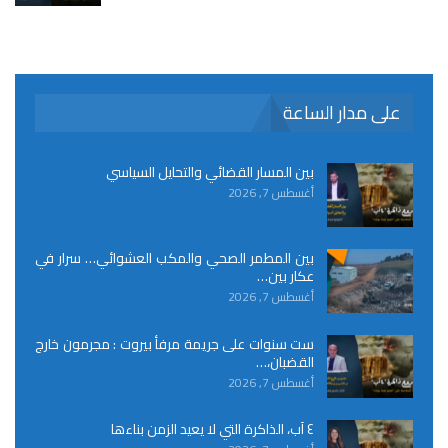
على مدار الساعة
بين المسار القضائي والتحايل السياسي
أغسطس 7, 2026
بين المطمر الصحي والمكب العشوائي… سرار في
عكار بين…
أغسطس 7, 2026
ست سنوات على جريمة مرفأ بيروت : مجرمون خارج
القضبان،…
أغسطس 7, 2026
٤ آب، الذاكرة التي لا يعيد الزمن بناءها