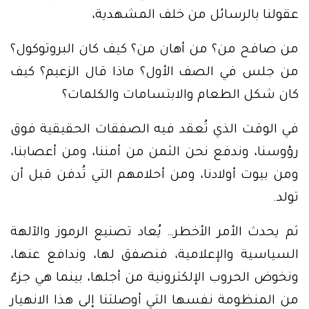
عقولنا بالرسائل من خلف المشهدية،
من صافح من؟ من أهان من؟ كيف كان البروتوكول؟
من جلس في الصف الأول؟ ماذا قال الزعيم؟ كيف
كان شكل الطعام والابتسامات والكلمات؟
في الوقت الذي تُعقد فيه الصفقات الحقيقية فوق
رؤوسنا، وندفع نحن الثمن من أمننا، ومن أعصابنا،
ومن بيوت أولادنا، ومن أحلامهم التي تُدفن قبل أن
تولد.
ثم يحدث الأمر الأخطر… يُعاد تصنيع الرموز والآلهة
السياسية والإعلامية، فنصفق لها، وندافع عنها،
ونخوض الحروب الإلكترونية من أجلها، بينما هي جزءٌ
من المنظومة نفسها التي أوصلتنا إلى هذا الانهيار