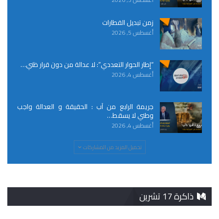
زمن تبديل القطارات
أغسطس 5, 2026
“إطار الحوار التعددي”: لا عدالة من دون قرار ظني…
أغسطس 4, 2026
جريمة الرابع من آب : الحقيقة و العدالة واجب
وطني لا يسقط…
أغسطس 4, 2026
تحميل المزيد من المشاركات
ذاكرة 17 تشرين