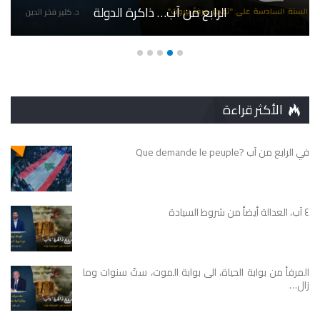
الرابع من آب… ذاكرة الدولة
الأكثر قراءة
في الرابع من آب ?Que demande le peuple
٤ آب، العدالة أيضاً من شروط السيادة
المرفأ من بوابة الحياة، الى بوابة الموت، ستّ سنوات وما
زال…