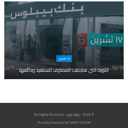
١٧ تشرين
الثورة التي هاجمت المصارف لتستعيد ودائعها
© 2026 - بوابة بيروت. All Rights Reserved
Proudly Powered By SAWA GROUP