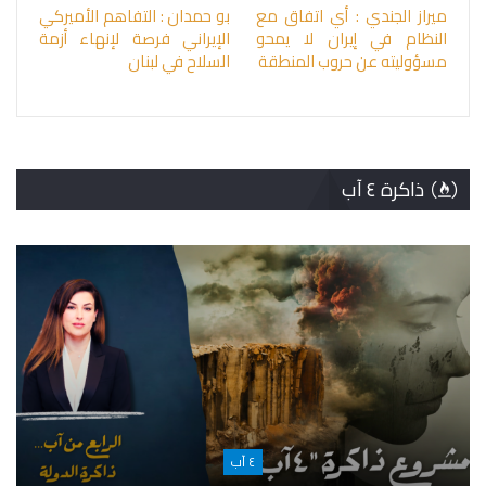
ميراز الجندي : أي اتفاق مع
بو حمدان : التفاهم الأميركي
النظام في إيران لا يمحو
الإيراني فرصة لإنهاء أزمة
مسؤوليته عن حروب المنطقة
السلاح في لبنان
ذاكرة ٤ آب
٤ آب