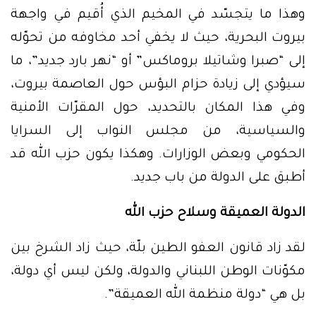
وهذا ما يتجسّد في المخيم الذي أُقيم في واجهة
بيروت البحرية، حيث لا يخفي أحد مخاوفه من تحوّله
إلى “صبرا وشاتيلا بروماكس” أو “نهر بارد جديد”، ما
سيؤدي إلى زيادة حزام البؤس حول العاصمة بيروت،
وفي هذا المكان بالتحديد، حول المقرّات الأمنية
والسياسية، من مجلس النواب إلى السرايا
الحكومي وبعض الوزارات. وهكذا يكون حزب الله قد
أطبق على الدولة من باب جديد.
الدولة العميقة وسلاح حزب الله
لقد زاد قانون العفو الطين بلّة، حيث زاد الشرخ بين
مكوّنات الوطن اللبناني والدولة، ولكن ليس أي دولة،
بل هي “دولة منظمة الله العميقة”.