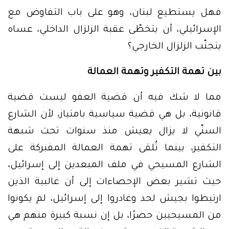
فهل يستطيع لبنان، وهو على باب التفاوض مع
الإسرائيلي، أن يتخطّى عقبة الزلزال الداخلي، عساه
يتجنّب الزلزال الخارجي؟
بين تهمة التكفير وتهمة العمالة
مما لا شك فيه أن قضية العفو ليست قضية
قانونية، بل هي قضية سياسية بامتياز، لأن الشارع
السنّي لا يزال يعيش منذ سنوات تحت شبهة
التكفير، بينما تُلقى تهمة العمالة المفبركة على
الشارع المسيحي في ملف المبعدين إلى إسرائيل،
حيث تشير بعض الإحصاءات إلى أن غالبية الذين
ارتبطوا بجيش لحد وغادروا إلى إسرائيل، لم يكونوا
من المسيحيين حصرًا، بل إن نسبة كبيرة منهم هي