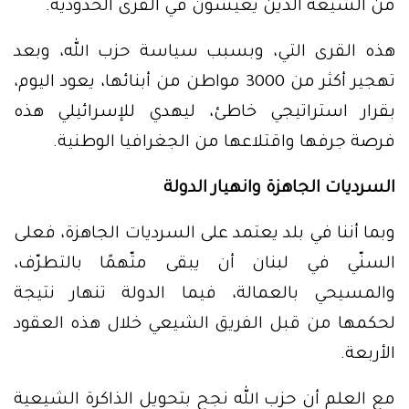
من الشيعة الذين يعيشون في القرى الحدودية.
هذه القرى التي، وبسبب سياسة حزب الله، وبعد
تهجير أكثر من 3000 مواطن من أبنائها، يعود اليوم،
بقرار استراتيجي خاطئ، ليهدي للإسرائيلي هذه
فرصة جرفها واقتلاعها من الجغرافيا الوطنية.
السرديات الجاهزة وانهيار الدولة
وبما أننا في بلد يعتمد على السرديات الجاهزة، فعلى
السنّي في لبنان أن يبقى متّهمًا بالتطرّف،
والمسيحي بالعمالة، فيما الدولة تنهار نتيجة
لحكمها من قبل الفريق الشيعي خلال هذه العقود
الأربعة.
مع العلم أن حزب الله نجح بتحويل الذاكرة الشيعية