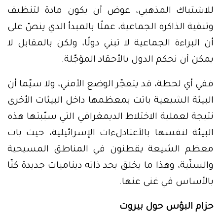
للاشتباك المذهبي، عوض أن يكون مادة لتنظيف
وتنقية الذاكرة الجماعية، عملًا بالمبدأ الذي ينصّ على
أن البراءة الجماعية لا تبني دولًا، ولكن بالمقابل لا
يمكن أن نحكم الدول بالأحقاد المؤجّلة.
ففي أي لحظة، قد يتفجّر الوضع الأمني، ولا سيّما أن
البيئة الشيعية باتت بمعظمها داخل البيئات الأخرى
نتيجة لعملية الاختلاط الديمغرافي التي سبّبتها هذه
البيئة لنفسها بالأعتادلءات الإسرائيلية، حيث بات
معظم الشيعة يقطنون في المناطق المسيحية
والسنّية، وهذا ما يخلق بحد ذاته ديناميات جديدة كنّا
بالأساس في غنى عنها.
حزام البؤس حول بيروت