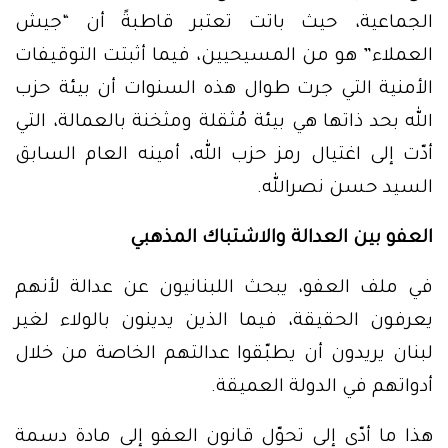
الجماعية، حيث باتت تعتبر قاطبةً أن “جيش
العملاء” هو من المسيحيين، فيما أثبتت التوقيفات
الأمنية التي جرت طوال هذه السنوات أن بيئة حزب
الله بحد ذاتها هي بيئة مُثقلة ومثخنة بالعمالة، التي
أدّت إلى اغتيال رمز حزب الله، أمينه العام السابق
السيد حسن نصرالله.
العفو بين العدالة والاشتباك المذهبي
في ملف العفو، يبحث اللبنانيون عن عدالة لأنهم
يعرفون الحقيقة، فيما الذين يدينون بالولاء لغير
لبنان يريدون أن يطبّقوا عدالتهم الخاصة من خلال
أدواتهم في الدولة العميقة.
هذا ما أدّى إلى تحوّل قانون العفو إلى مادة دسمة