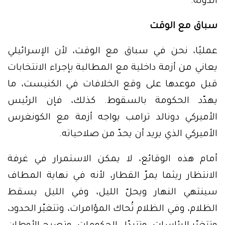
الدولة.
سباق مع الوقت
عمليًا، نحن في سباق مع الوقت، لأن الإسرائيلي
يعاني من أزمة داخلية مع المطالبة بإجراء الانتخابات
قبل موعدها على وقع الخلافات في الكنيست، ما
يهدّد الحكومة بالسقوط. كذلك، فإن الرئيس
الأميركي دونالد ترامب يواجه أزمة مع الكونغرس
الأميركي الذي يريد أن يحدّ من صلاحياته.
أمام هذه الوقائع، لا يمكن الاستمرار في غرفة
الانتظار ريثما يمرّ القطار، لأنه في نهاية المطاف
سينتهي النهار ويحلّ الليل، وفي الليل يسقط
الظلام، وفي الظلام تُحاك المؤامرات، وتتغيّر الحدود،