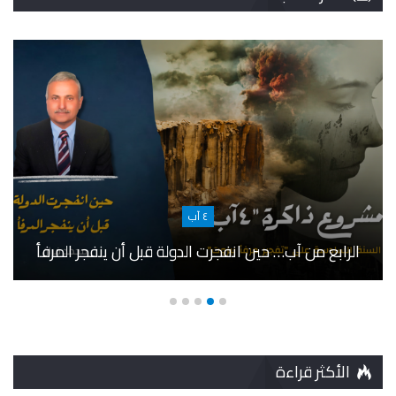
٤ آب
الرابع من آب… حين انفجرت الدولة قبل أن ينفجر المرفأ
الأكثر قراءة