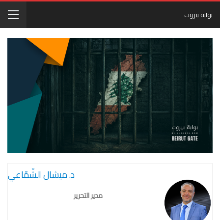
بوابة بيروت
د. ميشال الشّمّاعي
مدير التحرير