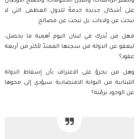
وتتغيّر الرئاسات، وتتبدّل الحكومات، وتصبح الأوطان
على أشكال جديدة خدمةً للدول العظمى التي لا
تبحث عن ولاءات، بل تبحث عن مصالح.
فهل من يُدرك في لبنان اليوم أهمية ما يحصل،
ليعفو عن الدولة من سجنها الممتدّ لأكثر من أربعة
عقود؟
وهل من يجرؤ على الاعتراف بأن إسقاط الدولة
اللبنانية من البوابة الاقتصادية سيؤدي إلى محوها
عن الوجود برمّته؟