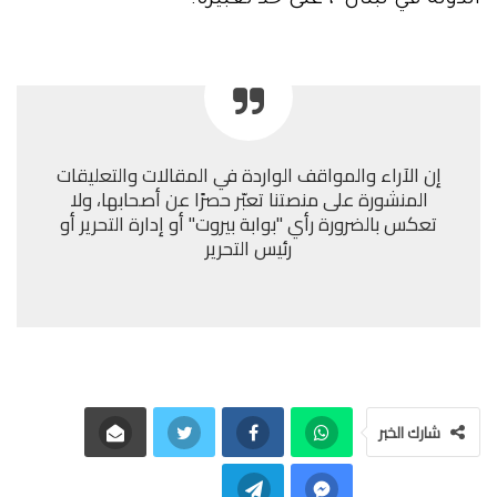
الدولة في لبنان”، على حد تعبيره.
إن الآراء والمواقف الواردة في المقالات والتعليقات
المنشورة على منصتنا تعبّر حصرًا عن أصحابها، ولا
تعكس بالضرورة رأي "بوابة بيروت" أو إدارة التحرير أو
رئيس التحرير
شارك الخبر