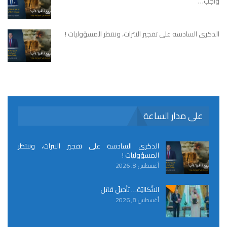
واجب…
الذكرى السادسة على تفجير النترات، وننتظر المسؤوليات !
على مدار الساعة
الذكرى السادسة على تفجير النترات، وننتظر
المسؤوليات !
أغسطس 8, 2026
الاتّكاليّة… تأجيلٌ قاتل
أغسطس 8, 2026