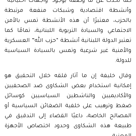
كما تحدث عن ما وصفه بوجود “واجهات احتيالية”
وأنشطة اقتصادية وشبكات منفعة مرتبطة
بالحزب، معتبرًا أن هذه الأنشطة تمس بالأمن
الاجتماعي والسيادة التربوية اللبنانية، تمامًا كما
تعتبر الدولة اللبنانية أنشطة “حزب الله” العسكرية
والأمنية غير شرعية وتمس بالسيادة السياسية
للدولة.
وقال خليفة إن ما أثار قلقه خلال التحقيق هو
إمكانية استخدام بعض الشكاوى ضد الصحفيين
والأكاديميين والناشطين السياسيين كوسائل
ضغط وترهيب على خلفية الضغائن السياسية أو
المصالح الخاصة، داعيًا القضاء إلى التدقيق في
طبيعة هذه الشكاوى وحدود اختصاص الأجهزة