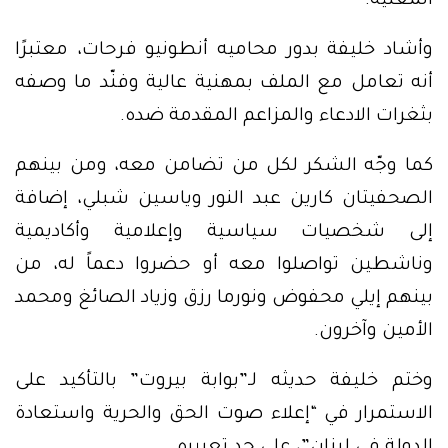
المعنية.
وأشاد خليفة بدور محاميه أنطونيو فرحات، معتبرًا
أنه تعامل مع الملف بمهنية عالية وفنّد ما وصفه
بثغرات الادعاء والمزاعم المقدمة ضده.
كما وجّه الشكر لكل من تضامن معه، ومن بينهم
الصحفيتان كارين عبد النور وياسين شبلي، إضافة
إلى شخصيات سياسية وإعلامية وأكاديمية
وناشطين تواصلوا معه أو حضروا دعماً له، من
بينهم إيلي محفوض ونورما رزق وزياد الصائغ ومحمد
الأمين وآخرون.
وختم خليفة حديثه لـ”بوابة بيروت” بالتأكيد على
الاستمرار في “إعلاء صوت الحق والحرية واستعادة