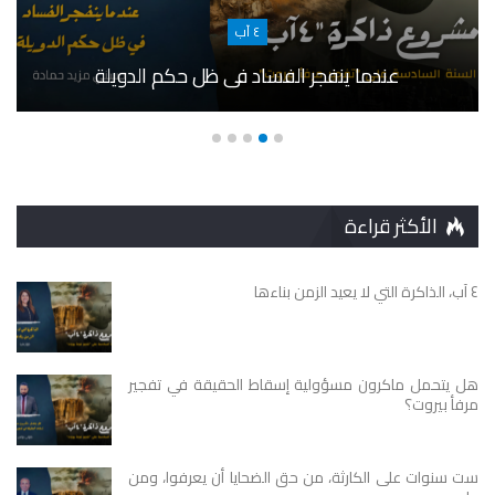
٤ آب
عندما ينفجر الفساد في ظل حكم الدويلة
الأكثر قراءة
٤ آب، الذاكرة التي لا يعيد الزمن بناءها
هل يتحمل ماكرون مسؤولية إسقاط الحقيقة في تفجير
مرفأ بيروت؟
ست سنوات على الكارثة، من حق الضحايا أن يعرفوا، ومن