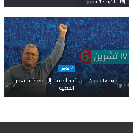
ذاكرة 17 تشرين
١٧ تشرين
ثورة ١٧ تشرين : من كسر الصمت إلى معركة التغيير
الفعلية