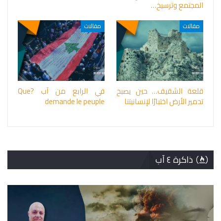
المجتمع وترسيخ…
مقالات
مقالات
قلعة الشقيف… حين يصبح
في الرابع من آب ?Que
تدمير الأرض اختبارًا لإنسانيتنا
demande le peuple
ذاكرة ٤ آب