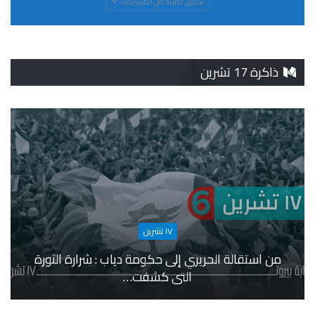
تحميل المزيد من المشاركات
ذاكرة 17 تشرين
١٧ تشرين
من استقالة الحريري إلى حكومة دياب : شرارة الثورة
التي كشفت…