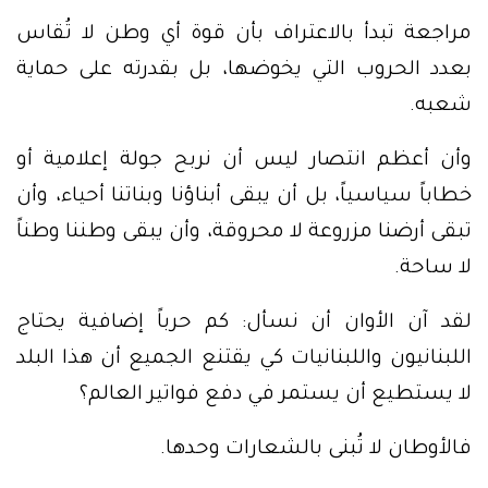
مراجعة تبدأ بالاعتراف بأن قوة أي وطن لا تُقاس
بعدد الحروب التي يخوضها، بل بقدرته على حماية
شعبه.
وأن أعظم انتصار ليس أن نربح جولة إعلامية أو
خطاباً سياسياً، بل أن يبقى أبناؤنا وبناتنا أحياء، وأن
تبقى أرضنا مزروعة لا محروقة، وأن يبقى وطننا وطناً
لا ساحة.
لقد آن الأوان أن نسأل: كم حرباً إضافية يحتاج
اللبنانيون واللبنانيات كي يقتنع الجميع أن هذا البلد
لا يستطيع أن يستمر في دفع فواتير العالم؟
فالأوطان لا تُبنى بالشعارات وحدها.