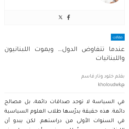
مقالات
عندما تتفاوض الدول… ويموت اللبنانيون
واللبنانيات
بقلم خلود وتار قاسم
@kholoudwk
في السياسة لا توجد صداقات دائمة، بل مصالح
دائمة. هذه حقيقة يدرّسها طلاب العلوم السياسية
في السنوات الأولى من دراستهم. لكن يبدو أن