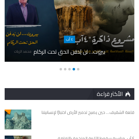
٤ آب
بيروت… لن يُدفن الحق تحت الركام
الأكثر قراءة
قلعة الشقيف… حين يصبح تدمير الأرض اختبارًا لإنسانيتنا
٤ آب، مناسبة سقوط الآلهة المتخمة بالتفاهة