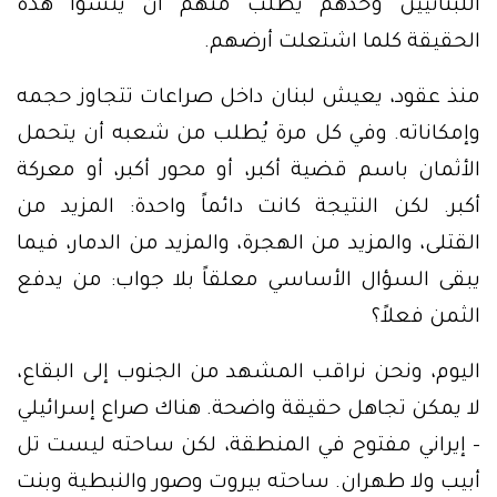
اللبنانيين وحدهم يُطلب منهم أن ينسوا هذه
الحقيقة كلما اشتعلت أرضهم.
منذ عقود، يعيش لبنان داخل صراعات تتجاوز حجمه
وإمكاناته. وفي كل مرة يُطلب من شعبه أن يتحمل
الأثمان باسم قضية أكبر، أو محور أكبر، أو معركة
أكبر. لكن النتيجة كانت دائماً واحدة: المزيد من
القتلى، والمزيد من الهجرة، والمزيد من الدمار، فيما
يبقى السؤال الأساسي معلقاً بلا جواب: من يدفع
الثمن فعلاً؟
اليوم، ونحن نراقب المشهد من الجنوب إلى البقاع،
لا يمكن تجاهل حقيقة واضحة. هناك صراع إسرائيلي
– إيراني مفتوح في المنطقة، لكن ساحته ليست تل
أبيب ولا طهران. ساحته بيروت وصور والنبطية وبنت