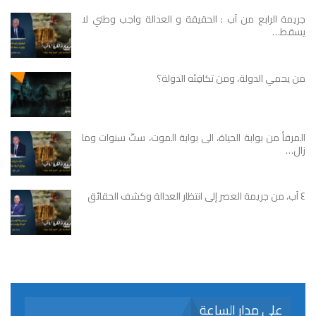
جريمة الرابع من آب : الحقيقة و العدالة واجب وطني لا
يسقط…
من يحمي الدولة، ومن تكافِئه الدولة؟
المرفأ من بوابة الحياة، الى بوابة الموت، ستّ سنوات وما
زال…
٤ آب، من جريمة العصر إلى انتظار العدالة وكشف الحقائق
على مدار الساعة