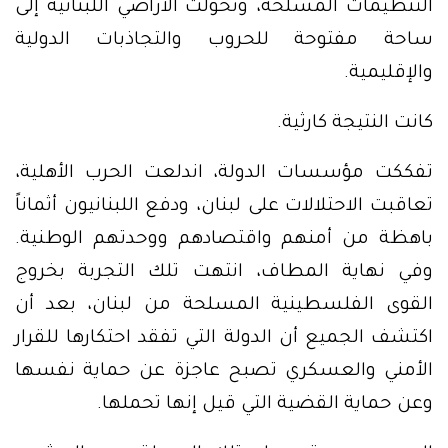
التنظيمات المسلحة، وتحولت الأراضي اللبنانية إلى
ساحة مفتوحة للحروب والتجاذبات الدولية
والإقليمية.
كانت النتيجة كارثية.
تفككت مؤسسات الدولة، اندلعت الحرب الأهلية،
تعاقبت الاحتلالات على لبنان، ودفع اللبنانيون أثماناً
باهظة من أمنهم واقتصادهم ووحدتهم الوطنية.
وفي نهاية المطاف، انتهت تلك التجربة بخروج
القوى الفلسطينية المسلحة من لبنان، بعد أن
اكتشف الجميع أن الدولة التي تفقد احتكارها للقرار
الأمني والعسكري تصبح عاجزة عن حماية نفسها
وعن حماية القضية التي قيل إنها تحملها.