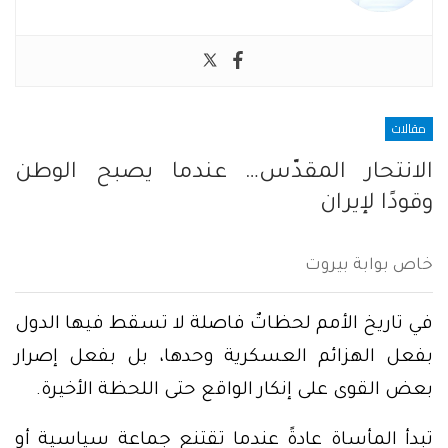
مقالات
الانتحار المقدّس… عندما يصبح الوطن
وقودًا لإيران
خاص بوابة بيروت
في تاريخ الأمم لحظاتٌ فاصلة لا تسقط فيها الدول
بفعل الهزائم العسكرية وحدها، بل بفعل إصرار
بعض القوى على إنكار الواقع حتى اللحظة الأخيرة.
تبدأ المأساة عادةً عندما تقتنع جماعة سياسية أو