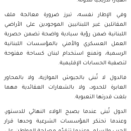
انهياراً تدريجياً للدولة.
وفي الإطار نفسه، تبرز ضرورة معالجة ملف
المقاتلين غير اللبنانيين الموجودين على الأراضي
اللبنانية ضمن رؤية سيادية واضحة تضمن حصرية
العمل العسكري والأمني بالمؤسسات اللبنانية
الرسمية، وتمنع استخدام لبنان كساحة مفتوحة
لتصفية الحسابات الإقليمية.
فالدول لا تُبنى بالجيوش الموازية، ولا بالمحاور
العابرة للحدود، ولا بالشعارات العقائدية مهما
بلغت قدرتها التعبوية.
الدول تُبنى عندما يصبح الولاء النهائي للدستور،
وعندما تحتكر المؤسسات الشرعية وحدها قرار