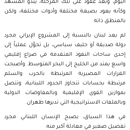
اليوم، وبعد عقود على تلك المرحلة، يبدو المشهد
وكأنه يعود بصيغة مختلفة وأدوات مختلفة، ولكن
بالمنطق ذاته.
لم يعد لبنان بالنسبة إلى المشروع الإيراني مجرد
دولة صديقة أو حليف سياسي، بل تحوّل عملياً إلى
إحدى ساحات النفوذ المتقدمة في صراع إقليمي
واسع يمتد من الخليج إلى البحر المتوسط. وأصبحت
القرارات المصيرية المرتبطة بالحرب والسلم
مرتبطة بحسابات تتجاوز الحدود اللبنانية، وتتصل
بموازين القوى الإقليمية وبالمفاوضات الدولية
وبالملفات الاستراتيجية التي تديرها طهران.
في هذا السياق، يصبح الإنسان اللبناني مجرد
تفصيل صغير في معادلة أكبر منه.