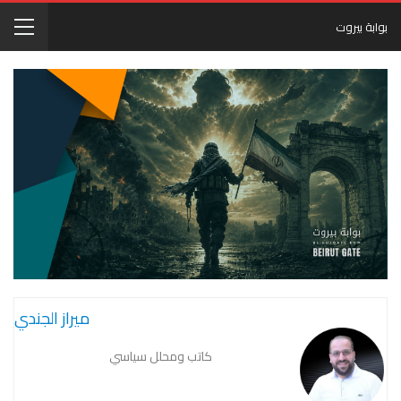
بوابة بيروت
ميراز الجندي
كاتب ومحلل سياسي