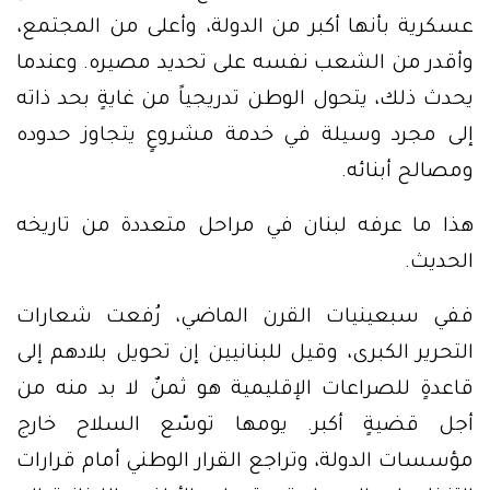
عسكرية بأنها أكبر من الدولة، وأعلى من المجتمع،
وأقدر من الشعب نفسه على تحديد مصيره. وعندما
يحدث ذلك، يتحول الوطن تدريجياً من غايةٍ بحد ذاته
إلى مجرد وسيلة في خدمة مشروعٍ يتجاوز حدوده
ومصالح أبنائه.
هذا ما عرفه لبنان في مراحل متعددة من تاريخه
الحديث.
ففي سبعينيات القرن الماضي، رُفعت شعارات
التحرير الكبرى، وقيل للبنانيين إن تحويل بلادهم إلى
قاعدةٍ للصراعات الإقليمية هو ثمنٌ لا بد منه من
أجل قضيةٍ أكبر. يومها توسّع السلاح خارج
مؤسسات الدولة، وتراجع القرار الوطني أمام قرارات