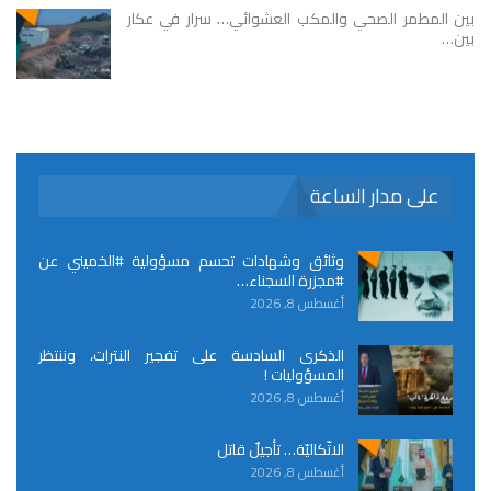
بين المطمر الصحي والمكب العشوائي… سرار في عكار
بين…
على مدار الساعة
وثائق وشهادات تحسم مسؤولية #الخميني عن
#مجزرة السجناء…
أغسطس 8, 2026
الذكرى السادسة على تفجير النترات، وننتظر
المسؤوليات !
أغسطس 8, 2026
الاتّكاليّة… تأجيلٌ قاتل
أغسطس 8, 2026