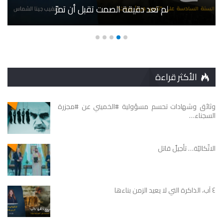
لم تعد دقيقة الصمت تقبل أن تمرّ
الأكثر قراءة
وثائق وشهادات تحسم مسؤولية #الخميني عن #مجزرة
السجناء…
الاتّكاليّة… تأجيلٌ قاتل
٤ آب، الذاكرة التي لا يعيد الزمن بناءها