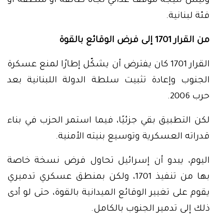
وليس نتيجة موقف عدائي تجاه طائفة أو منطقة أو
فئة لبنانية.
من القرار 1701 إلى فرض الوقائع بالقوة
القرار 1701 كان يفترض أن يشكّل إطارًا لمنع عسكرة
الجنوب وإعادة تثبيت سلطة الدولة اللبنانية بعد
حرب 2006.
لكن التطبيق بقي جزئيًا، فيما استمر الحزب في بناء
قدراته العسكرية وتوسيع بنيته الأمنية.
اليوم، يبدو أن إسرائيل تحاول فرض نسخة خاصة
بها من تنفيذ 1701، ولكن بمنطق عسكري تدميري
يقوم على تغيير الوقائع الميدانية بالقوة، حتى لو أدى
ذلك إلى تدمير الجنوب بالكامل.