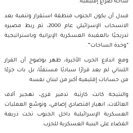
ساحة صراع إقليمية.
فبدل أن يكون الجنوب منطقة استقرار وتنمية بعد
الانسحاب الإسرائيلي عام 2000، تم ربط مصيره
تدريجيًا بالعقيدة العسكرية الإيرانية وباستراتيجية
“وحدة الساحات”.
ومع اندلاع الحرب الأخيرة، ظهر بوضوح أن القرار
اللبناني لم يعد قرارًا سياديًا مستقلًا، بل بات جزءًا
من حسابات إقليمية أكبر من لبنان نفسه.
والنتيجة كانت كارثية: تدمير قرى، تهجير آلاف
العائلات، انهيار اقتصادي إضافي، وتوسّع العمليات
العسكرية الإسرائيلية داخل الجنوب تحت ذريعة
القضاء على البنية العسكرية للحزب.