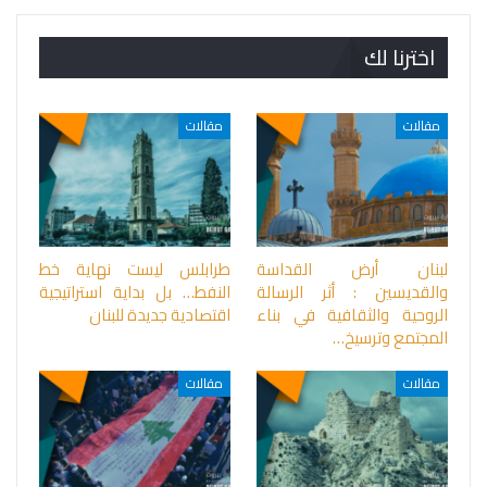
اخترنا لك
مقالات
مقالات
لبنان أرض القداسة
طرابلس ليست نهاية خط
والقديسين : أثر الرسالة
النفط… بل بداية استراتيجية
الروحية والثقافية في بناء
اقتصادية جديدة للبنان
المجتمع وترسيخ…
مقالات
مقالات