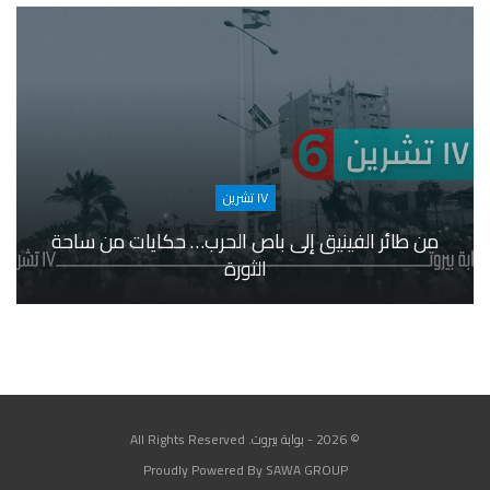
١٧ تشرين
من طائر الفينيق إلى باص الحرب… حكايات من ساحة
الثورة
© 2026 - بوابة بيروت. All Rights Reserved
Proudly Powered By SAWA GROUP