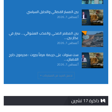
بين المسار القضائي والتحايل السياسي
أغسطس 7, 2026
بين المطمر الصحي والمكب العشوائي… سرار في
عكار بين…
أغسطس 7, 2026
ست سنوات على جريمة مرفأ بيروت : مجرمون خارج
القضبان،…
أغسطس 7, 2026
تحميل المزيد من المشاركات
ذاكرة 17 تشرين