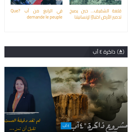
قلعة الشقيف… حين يصبح
في الرابع من آب ?Que
تدمير الأرض اختبارًا لإنسانيتنا
demande le peuple
ذاكرة ٤ آب
٤ آب