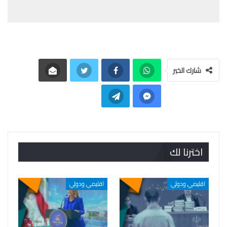
شارك الخبر
اخترنا لك
اقليمي ودولي
اقليمي ودولي