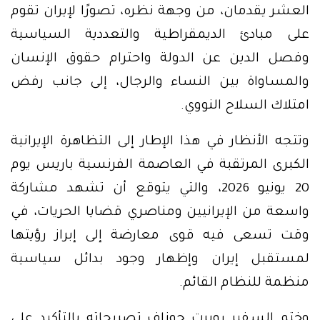
العشر يقدمان، من وجهة نظره، تصورًا لإيران تقوم
على مبادئ الديمقراطية والتعددية السياسية
وفصل الدين عن الدولة واحترام حقوق الإنسان
والمساواة بين النساء والرجال، إلى جانب رفض
امتلاك السلاح النووي.
وتتجه الأنظار في هذا الإطار إلى التظاهرة الإيرانية
الكبرى المرتقبة في العاصمة الفرنسية باريس يوم
20 يونيو 2026، والتي يتوقع أن تشهد مشاركة
واسعة من الإيرانيين ومناصري قضايا الحريات، في
وقت تسعى فيه قوى معارضة إلى إبراز رؤيتها
لمستقبل إيران وإظهار وجود بدائل سياسية
منظمة للنظام القائم.
وختم السفير روبرت جوزاف تصريحاته بالتأكيد على