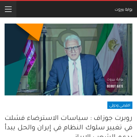
بوابة بيروت
اقليمي ودولي
روبرت جوزاف : سياسات الاسترضاء فشلت
في تغيير سلوك النظام في إيران والحل يبدأ