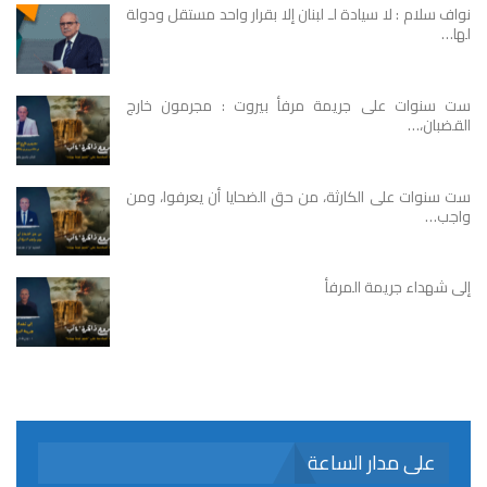
نواف سلام : لا سيادة لـ لبنان إلا بقرار واحد مستقل ودولة
لها…
ست سنوات على جريمة مرفأ بيروت : مجرمون خارج
القضبان،…
ست سنوات على الكارثة، من حق الضحايا أن يعرفوا، ومن
واجب…
إلى شهداء جريمة المرفأ
على مدار الساعة