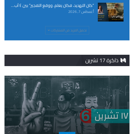
“كان التهديد، فكان يعلم، ووقع التفجير” بين ٤ آب…
أغسطس 7, 2026
تحميل المزيد من المشاركات
ذاكرة 17 تشرين