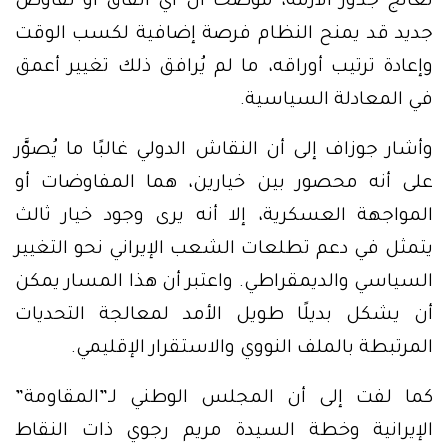
تعالج جذور الأزمة، موضحًا أن أي اتفاق أو تفاوض
جديد قد يمنح النظام فرصة إضافية لكسب الوقت
وإعادة ترتيب أوراقه، ما لم يُرافق ذلك تغيير أعمق
في المعادلة السياسية.
وأشار جوزاف إلى أن النقاش الدولي غالبًا ما يُصوَّر
على أنه محصور بين خيارين، هما المفاوضات أو
المواجهة العسكرية، إلا أنه يرى وجود خيار ثالث
يتمثل في دعم تطلعات الشعب الإيراني نحو التغيير
السياسي والديمقراطي. واعتبر أن هذا المسار يمكن
أن يشكل بديلًا طويل الأمد لمعالجة التحديات
المرتبطة بالملف النووي والاستقرار الإقليمي.
كما لفت إلى أن المجلس الوطني لـ”المقاومة”
الإيرانية وخطة السيدة مريم رجوي ذات النقاط