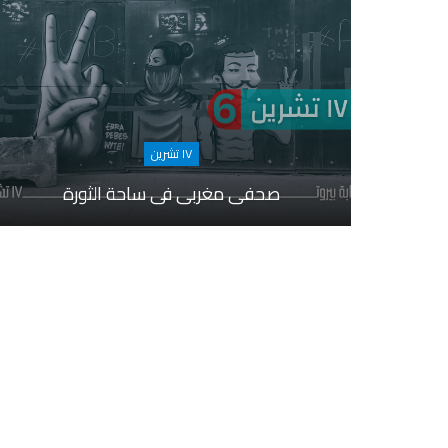
١٧ تشرين
صحفي مغربي في ساحة الثورة