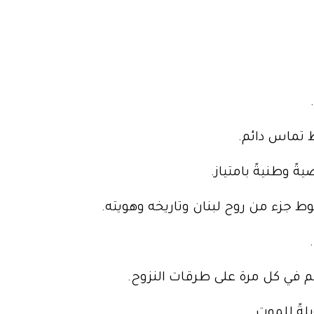
 تماس دائم.
ً وطنيةً بامتياز.
جزء من روح لبنان وتاريخه وهويته.
ّعهم في كل مرة على طرقات النزوح.
لةً للموت.