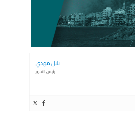
المعاناة
بلال مهدي
رئيس التحرير