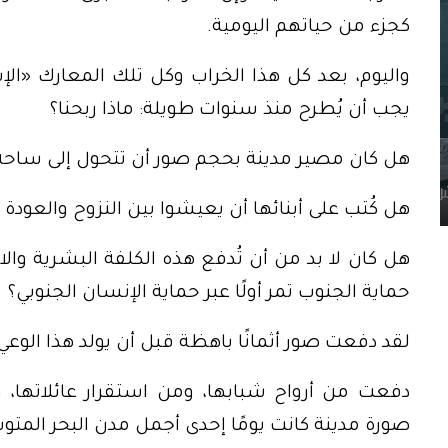
كجزء من حياتهم اليومية.
واليوم، بعد كل هذا الخراب وكل تلك المعارك «الإ
يجب أن يُطرح منذ سنوات طويلة: ماذا ربحنا؟
هل كان مصير مدينة بحجم صور أن تتحول إلى ساحة
هل كُتب على أبنائها أن يعيشوا بين النزوح والعودة 
هل كان لا بد من أن تُدفع هذه الكلفة البشرية وال
حماية الجنوب تمر أولًا عبر حماية الإنسان الجنوبي؟
لقد دفعت صور أثمانًا باهظة قبل أن يولد هذا الوعي 
دفعت من أرواح شبابها، ومن استقرار عائلاتها،
صورة مدينة كانت يومًا إحدى أجمل مدن البحر المت