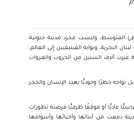
م
ئ المتوسط، وليست مجرد مدينة جنوبية
نان البحرية، وبوابة الفينيقيين إلى العالم،
ة عبرت آلاف السنين من الحروب والغزوات
 بل تواجه خطرًا وجوديًّا يهدد الإنسان والحجر
سيًّا عاديًّا أو موقفًا ظرفيًّا فرضته تطورات
ينة دفعت من أبنائها وأحيائها وأسواقها