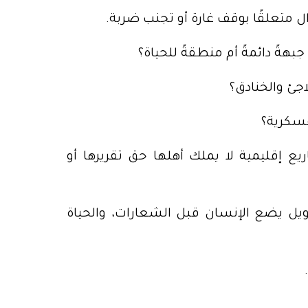
ؤال متعلقًا بوقف غارة أو تجنب ضربة.
هةً دائمةً أم منطقةً للحياة؟
اجئ والخنادق؟
عسكرية؟
ع إقليمية لا يملك أهلها حق تقريرها أو
طويل يضع الإنسان قبل الشعارات، والحياة