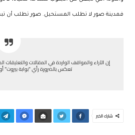
فمدينة صور لا تطلب المستحيل. صور تطلب أن تبق
إن الآراء والمواقف الواردة في المقالات والتعليقات الم
تعكس بالضرورة رأي "بوابة بيروت" أو إد
شارك الخبر