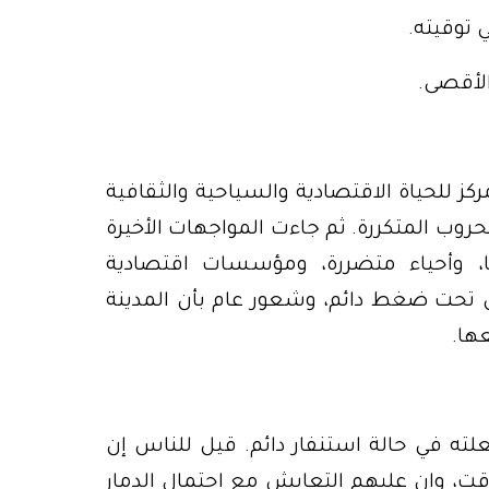
 توقيته.
الأقصى.
ركز للحياة الاقتصادية والسياحية والثقافية
لحروب المتكررة. ثم جاءت المواجهات الأخيرة
يا، وأحياء متضررة، ومؤسسات اقتصادية
ت ضغط دائم، وشعور عام بأن المدينة
ها.
دلة جعلته في حالة استنفار دائم. قيل للناس إن
وقت، وإن عليهم التعايش مع احتمال الدمار