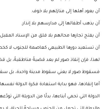
أن يعود أهلها إلى منازلهم بلا خوف.
أن يذهب أطفالها إلى مدارسهم بلا إنذار.
أن يفتح تجارها محالهم بلا قلق من الإسناد المقبل.
أن تستعيد دورها الطبيعي كعاصمة للجنوب لا كخط
لهذا، فإن إنقاذ صور لم يعد قضيةً مناطقيةً، بل قضية
فسقوط صور لا يعني سقوط مدينة واحدة، بل سقوط 
أما إنقاذها، فهو بداية استعادة فكرة الدولة نفسها.
الدولة التي تحمي أبناءها، بدلًا من الدويلة التي تود
والدولة التي تجعل من الجنوب مساحةً للحياة، لا دوي