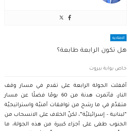
الافتتاحية
هل تكون الرابعة طابعة؟
خاص بوابة بيروت
أقفلت الجولة الرابعة على تقدم في مسار وقف
النار، فأثمرت هدنة من 60 يومًا فضلًا عن مسار
متقدّم في ما رشح من توافقات أمنيّة واستراتيجيّة
“لبنانية – إسرائيليّة”، لكنّ الخلاف على الانسحاب من
الجنوب طغى على أجزاء كبيرة من هذه الجولة، ما