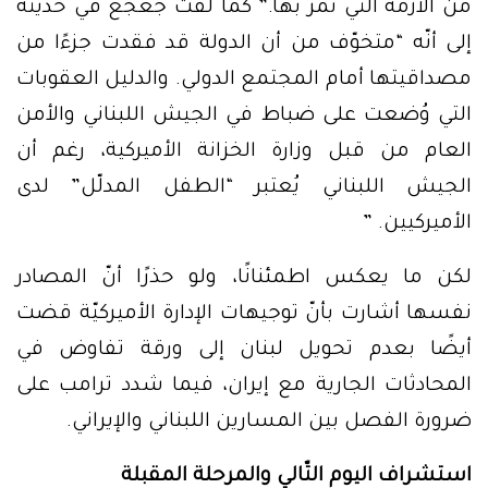
من الأزمة التي نمرّ بها.” كما لفت جعجع في حديثه
إلى أنّه “متخوّف من أن الدولة قد فقدت جزءًا من
مصداقيتها أمام المجتمع الدولي. والدليل العقوبات
التي وُضعت على ضباط في الجيش اللبناني والأمن
العام من قبل وزارة الخزانة الأميركية، رغم أن
الجيش اللبناني يُعتبر “الطفل المدلّل” لدى
الأميركيين. ”
لكن ما يعكس اطمئنانًا، ولو حذرًا أنّ المصادر
نفسها أشارت بأنّ توجيهات الإدارة الأميركيّة قضت
أيضًا بعدم تحويل لبنان إلى ورقة تفاوض في
المحادثات الجارية مع إيران، فيما شدد ترامب على
ضرورة الفصل بين المسارين اللبناني والإيراني.
استشراف اليوم التّالي والمرحلة المقبلة