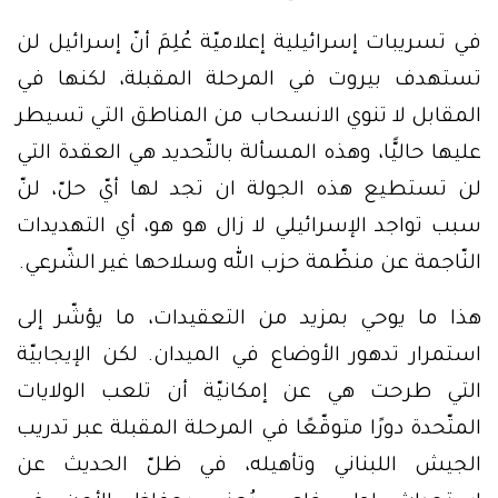
في تسريبات إسرائيلية إعلاميّة عُلِمَ أنّ إسرائيل لن
تستهدف بيروت في المرحلة المقبلة، لكنها في
المقابل لا تنوي الانسحاب من المناطق التي تسيطر
عليها حاليًّا، وهذه المسألة بالتّحديد هي العقدة التي
لن تستطيع هذه الجولة ان تجد لها أيّ حلّ، لنّ
سبب تواجد الإسرائيلي لا زال هو هو، أي التهديدات
النّاجمة عن منظّمة حزب الله وسلاحها غير الشّرعي.
هذا ما يوحي بمزيد من التعقيدات، ما يؤشّر إلى
استمرار تدهور الأوضاع في الميدان. لكن الإيجابيّة
التي طرحت هي عن إمكانيّة أن تلعب الولايات
المتّحدة دورًا متوقّعًا في المرحلة المقبلة عبر تدريب
الجيش اللبناني وتأهيله، في ظلّ الحديث عن