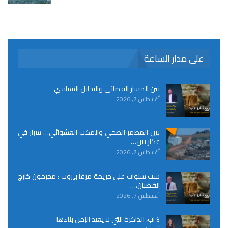
على مدار الساعة
بين المسار القضائي والتحايل السياسي
أغسطس 7, 2026
بين المطمر الصحي والمكب العشوائي… سرار في
عكار بين…
أغسطس 7, 2026
ست سنوات على جريمة مرفأ بيروت : مجرمون خارج
القضبان،…
أغسطس 7, 2026
٤ آب، الذاكرة التي لا يعيد الزمن بناءها