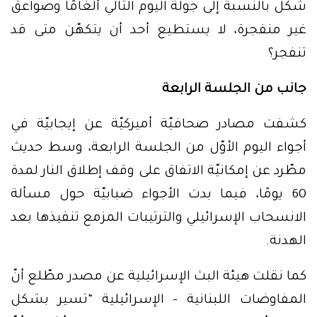
شكّل بالنسبة إلى جولة اليوم التّالي ألغامًا وصواعق
غير منفجرة، لا يستطيع أحد أن يتكهّن متى قد
تنفجر؟
جانب من الجلسة الرابعة
كشفت مصادر صحافيّة أميركيّة عن إيجابيّة في
أجواء اليوم الأوّل من الجلسة الرابعة، وسط حديث
مطّرد عن إمكانيّة الاتفاق على وقف إطلاق النار لمدة
60 يومًا، فيما بدت الأجواء ضبابيّة حول مسألة
الانسحاب الإسرائيلي والترتيبات المزمع تنفيذها بعد
الهدنة.
كما نقلت هيئة البث الإسرائيلية عن مصدر مطّلع أنّ
المفاوضات اللبنانية – الإسرائيلية “تسير بشكل