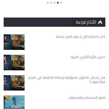
الأكثر قراءة
٤ آب، الذاكرة التي لا يعيد الزمن بناءها
ذكرى مأثرة الأيادي السود
هل يتحمل ماكرون مسؤولية إسقاط الحقيقة في تفجير
مرفأ بيروت؟
تانغو الاستسلام والاستنزاف