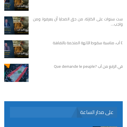
ست سنوات على الكارثة، من حق الضحايا أن يعرفوا، ومن
واجب…
٤ آب، مناسبة سقوط الآلهة المتخمة بالتفاهة
في الرابع من آب ?Que demande le peuple
على مدار الساعة