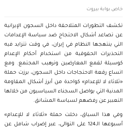
خاص بوابة بيروت
تكشف التطورات المتلاحقة داخل السجون الإيرانية
عن تصاعد أشكال الاحتجاج ضد سياسة الإعدامات
التي ينتهجها النظام في إيران، في وقت تتزايد فيه
التحذيرات الحقوقية من استخدام أحكام الإعدام
كوسيلة لقمع المعارضين وترهيب المجتمع. ومع
اتساع رقعة الاحتجاجات داخل السجون، برزت حملة
«ثلاثاء لا للإعدام» كواحدة من أبرز أشكال المقاومة
المدنية التي يواصل السجناء السياسيون من خلالها
التعبير عن رفضهم لسياسة المشانق.
وفي هذا السياق، دخلت حملة «ثلاثاء لا للإعدام»
أسبوعها الـ124 على التوالي، عبر إضراب شامل عن