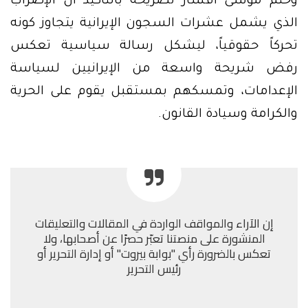
وختم موسى أفشار تصريحه بالتأكيد أن الإضراب
الذي يشمل عشرات السجون الإيرانية يتجاوز كونه
تحركاً حقوقياً، ليشكل رسالة سياسية تعكس
رفض شريحة واسعة من الإيرانيين لسياسة
الإعدامات، وتمسكهم بمستقبل يقوم على الحرية
والكرامة وسيادة القانون.
إن الآراء والمواقف الواردة في المقالات والتعليقات
المنشورة على منصتنا تعبّر حصرًا عن أصحابها، ولا
تعكس بالضرورة رأي "بوابة بيروت" أو إدارة التحرير أو
رئيس التحرير