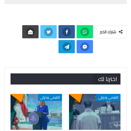
شارك الخبر
اخترنا لك
اقليمي ودولي
اقليمي ودولي