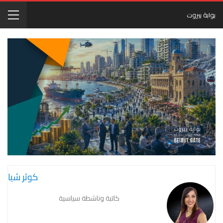
بوابة بيروت
كوثر شيا
كاتبة وناشطة سياسية