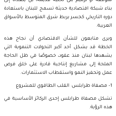
متوقفة أو ترميم بنى تحتية قديمة، بل يتعداه إلى
بناء شبكة اقتصادية حديثة تسمح للبنان باستعادة
دوره التاريخي كجسر يربط شرق المتوسط بالأسواق
العربية.
ويرى متابعون للشأن الاقتصادي أن نجاح هذه
الخطة قد يشكل أحد أكبر التحولات التنموية التي
يشهدها لبنان منذ عقود، خصوصًا في ظل الحاجة
الملحة إلى مشاريع إنتاجية قادرة على خلق فرص
عمل وتحفيز النمو واستقطاب الاستثمارات.
1- مصفاة طرابلس: القلب الطاقوي للمشروع
تشكل مصفاة طرابلس إحدى الركائز الأساسية في
هذه الرؤية.