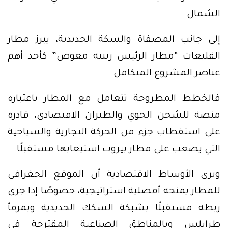
الشمال
إلى جانب المصفاة والسكة الحديدية، يبرز مطار
القليعات “مطار الرئيس رينيه معوض” كأحد أهم
عناصر المشروع المتكامل.
فالخطط المطروحة تتعامل مع المطار باعتباره
منصة للشحن الجوي والطيران الاقتصادي، قادرة
على استقطاب جزء من الحركة التجارية والسياحية
التي يصعب على مطار بيروت استيعابها مستقبلًا.
وترى الأوساط الاقتصادية أن الموقع الجغرافي
للمطار يمنحه أفضلية استراتيجية، خصوصًا إذا جرى
ربطه مستقبلًا بشبكة السكك الحديدية وبمرفأ
طرابلس وبالمناطق الصناعية المقترحة في