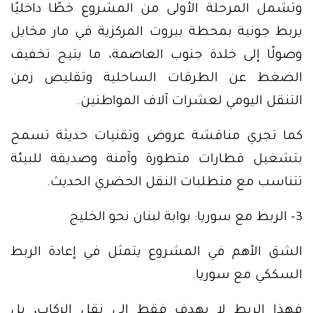
وتشمل المرحلة الأولى من المشروع خطًا داخليًا
يربط جونية بمحطة بيروت المركزية في مار مخايل
وصولًا إلى خلدة جنوب العاصمة، ما يتيح تخفيف
الضغط عن الطرقات الساحلية وتقليص زمن
التنقل اليومي لعشرات آلاف المواطنين.
كما تجري مناقشة عروض وتقنيات حديثة تسمح
بتشغيل قطارات متطورة وآمنة وصديقة للبيئة
تتناسب مع متطلبات النقل الحضري الحديث.
3- الربط مع سوريا: بوابة لبنان نحو الخليج
الشق الأهم في المشروع يتمثل في إعادة الربط
السككي مع سوريا.
فهذا الربط لا يهدف فقط إلى نقل الركاب، بل