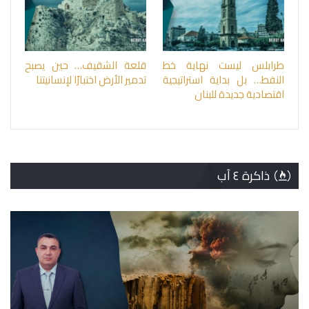
طرابلس ليست نهاية خط
قلعة الشقيف… حين يصبح
النفط… بل بداية استراتيجية
تدمير الأرض اختبارًا لإنسانيتنا
اقتصادية جديدة للبنان
ذاكرة ٤ آب