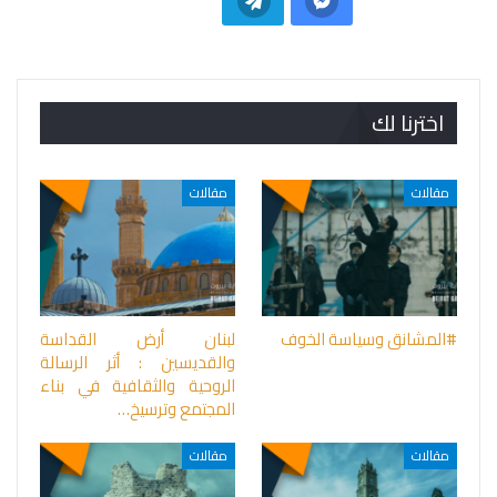
اخترنا لك
مقالات
مقالات
#المشانق وسياسة الخوف
لبنان أرض القداسة
والقديسين : أثر الرسالة
الروحية والثقافية في بناء
المجتمع وترسيخ…
مقالات
مقالات