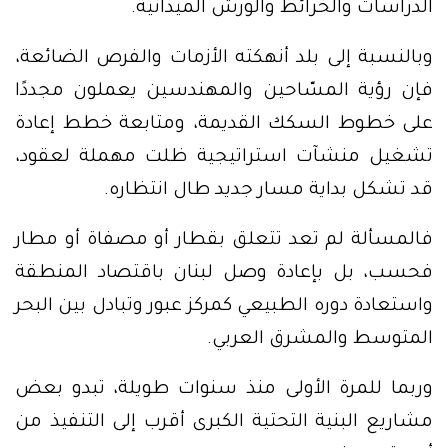
الدراسات والخرائط والورش الميدانية.
وبالنسبة إلى بلد أنهكته الأزمات والفرص الضائعة،
فإن رؤية المسّاحين والمهندسين يعملون مجددًا
على خطوط السكك القديمة، ومتابعة خطط إعادة
تشغيل منشآت استراتيجية ظلت مهملة لعقود،
قد تشكل بداية مسار جديد طال انتظاره.
فالمسألة لم تعد تتعلق بقطار أو مصفاة أو مطار
فحسب، بل بإعادة وصل لبنان باقتصاد المنطقة
واستعادة دوره الطبيعي كمركز عبور وتبادل بين البحر
المتوسط والمشرق العربي.
وربما للمرة الأولى منذ سنوات طويلة، تبدو بعض
مشاريع البنية التحتية الكبرى أقرب إلى التنفيذ من